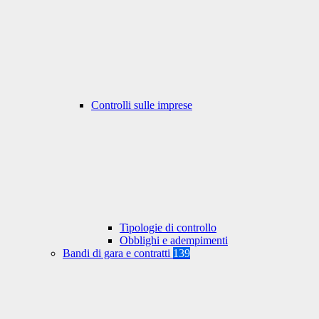
Controlli sulle imprese
Tipologie di controllo
Obblighi e adempimenti
Bandi di gara e contratti
139