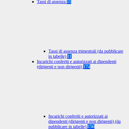
Tassi di assenza
11
Tassi di assenza trimestrali (da pubblicare
in tabelle)
11
Incarichi conferiti e autorizzati ai dipendenti
(dirigenti e non dirigenti)
174
Incarichi conferiti e autorizzati ai
dipendenti (dirigenti e non dirigenti) (da
pubblicare in tabelle)
156