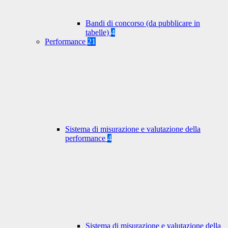
Bandi di concorso (da pubblicare in
tabelle)
4
Performance
21
Sistema di misurazione e valutazione della
performance
4
Sistema di misurazione e valutazione della