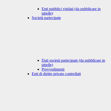
Enti pubblici vigilati (da pubblicare in
tabelle)
Società partecipate
Dati società partecipate (da pubblicare in
tabelle)
Provvedimenti
Enti di diritto privato controllati