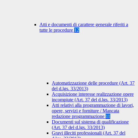
Atti e documenti di carattere generale riferiti a
tutte le procedure
12
Automatizzazione delle procedure (Art. 37
del d.lgs. 33/2013)
Acquisizione interesse realizzazione opere
incompiute (Art. 37 del d.lgs. 33/2013)
Atti relativi alla programmazione di lavori,
opere, servizi e forniture / Mancata
redazione programmazione
11
Documenti sul sistema di qualificazione
(Art. 37 del d.lgs. 33/2013)
Gravi illeciti professionali (Art. 37 del