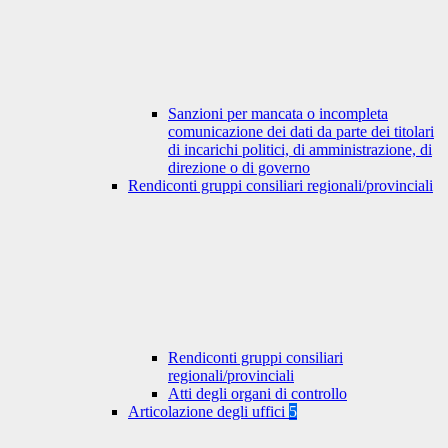
Sanzioni per mancata o incompleta
comunicazione dei dati da parte dei titolari
di incarichi politici, di amministrazione, di
direzione o di governo
Rendiconti gruppi consiliari regionali/provinciali
Rendiconti gruppi consiliari
regionali/provinciali
Atti degli organi di controllo
Articolazione degli uffici
5