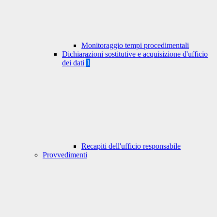
Monitoraggio tempi procedimentali
Dichiarazioni sostitutive e acquisizione d'ufficio
dei dati
1
Recapiti dell'ufficio responsabile
Provvedimenti