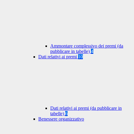
Ammontare complessivo dei premi (da
pubblicare in tabelle)
4
Dati relativi ai premi
10
Dati relativi ai premi (da pubblicare in
tabelle)
6
Benessere organizzativo