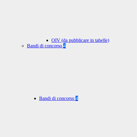
OIV (da pubblicare in tabelle)
Bandi di concorso
4
Bandi di concorso
4