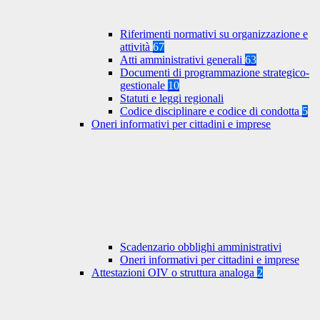
Riferimenti normativi su organizzazione e
attività
67
Atti amministrativi generali
63
Documenti di programmazione strategico-
gestionale
10
Statuti e leggi regionali
Codice disciplinare e codice di condotta
5
Oneri informativi per cittadini e imprese
Scadenzario obblighi amministrativi
Oneri informativi per cittadini e imprese
Attestazioni OIV o struttura analoga
2