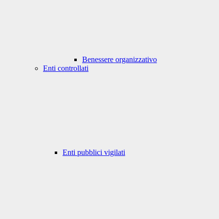
Benessere organizzativo
Enti controllati
Enti pubblici vigilati