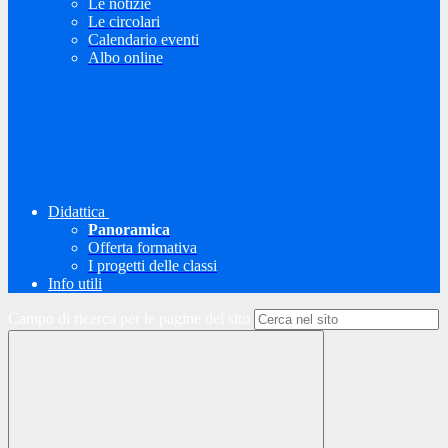
Le notizie
Le circolari
Calendario eventi
Albo online
Didattica
Panoramica
Offerta formativa
I progetti delle classi
Info utili
Campo di ricerca per le pagine del sito