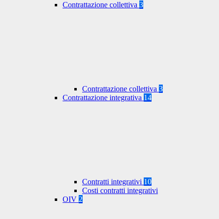
Contrattazione collettiva
3
Contrattazione collettiva
3
Contrattazione integrativa
14
Contratti integrativi
10
Costi contratti integrativi
OIV
2