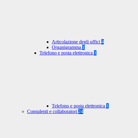
Articolazione degli uffici
4
Organigramma
1
Telefono e posta elettronica
1
Telefono e posta elettronica
1
Consulenti e collaboratori
24