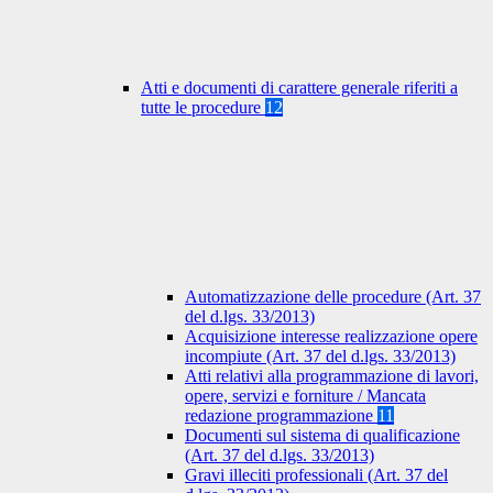
Atti e documenti di carattere generale riferiti a
tutte le procedure
12
Automatizzazione delle procedure (Art. 37
del d.lgs. 33/2013)
Acquisizione interesse realizzazione opere
incompiute (Art. 37 del d.lgs. 33/2013)
Atti relativi alla programmazione di lavori,
opere, servizi e forniture / Mancata
redazione programmazione
11
Documenti sul sistema di qualificazione
(Art. 37 del d.lgs. 33/2013)
Gravi illeciti professionali (Art. 37 del