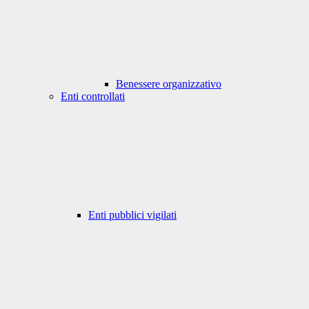
Benessere organizzativo
Enti controllati
Enti pubblici vigilati