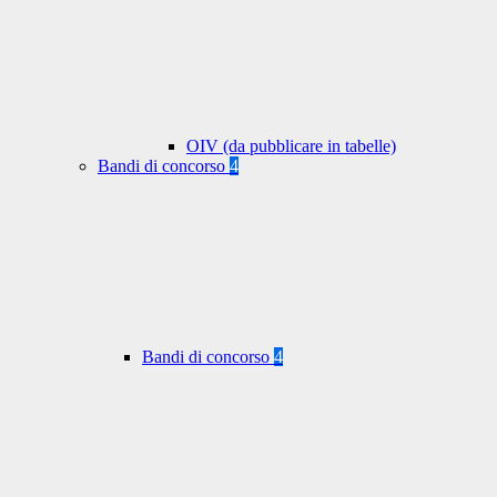
OIV (da pubblicare in tabelle)
Bandi di concorso
4
Bandi di concorso
4