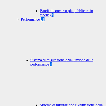
Bandi di concorso (da pubblicare in
tabelle)
4
Performance
21
Sistema di misurazione e valutazione della
performance
4
Sistema di misurazione e valutazione della