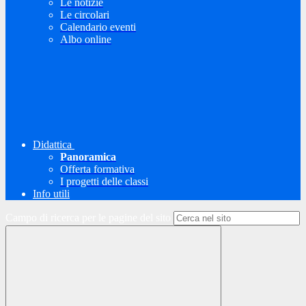
Le notizie
Le circolari
Calendario eventi
Albo online
Didattica
Panoramica
Offerta formativa
I progetti delle classi
Info utili
Campo di ricerca per le pagine del sito