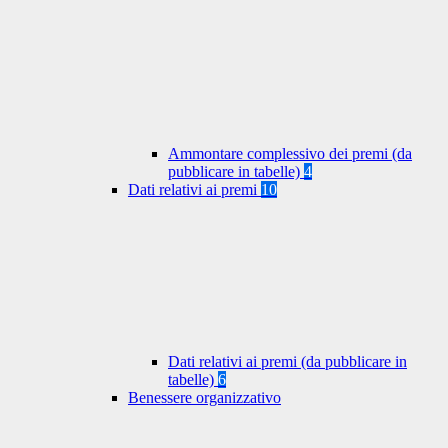
Ammontare complessivo dei premi (da
pubblicare in tabelle)
4
Dati relativi ai premi
10
Dati relativi ai premi (da pubblicare in
tabelle)
6
Benessere organizzativo