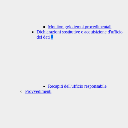
Monitoraggio tempi procedimentali
Dichiarazioni sostitutive e acquisizione d'ufficio
dei dati
1
Recapiti dell'ufficio responsabile
Provvedimenti