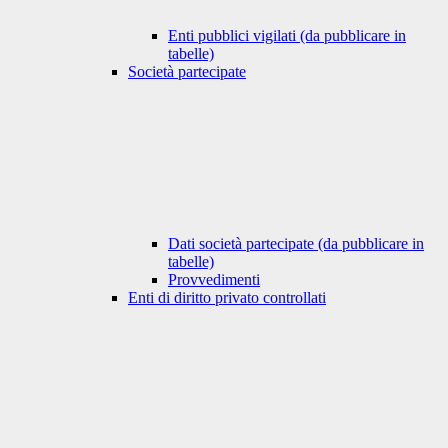
Enti pubblici vigilati (da pubblicare in
tabelle)
Società partecipate
Dati società partecipate (da pubblicare in
tabelle)
Provvedimenti
Enti di diritto privato controllati