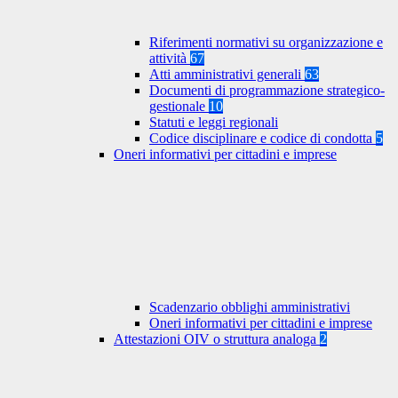
Riferimenti normativi su organizzazione e
attività
67
Atti amministrativi generali
63
Documenti di programmazione strategico-
gestionale
10
Statuti e leggi regionali
Codice disciplinare e codice di condotta
5
Oneri informativi per cittadini e imprese
Scadenzario obblighi amministrativi
Oneri informativi per cittadini e imprese
Attestazioni OIV o struttura analoga
2