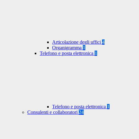
Articolazione degli uffici
4
Organigramma
1
Telefono e posta elettronica
1
Telefono e posta elettronica
1
Consulenti e collaboratori
24