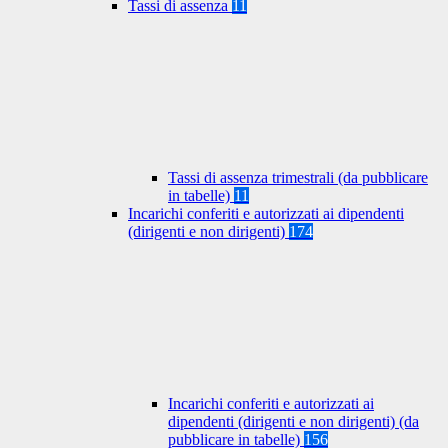
Tassi di assenza
11
Tassi di assenza trimestrali (da pubblicare
in tabelle)
11
Incarichi conferiti e autorizzati ai dipendenti
(dirigenti e non dirigenti)
174
Incarichi conferiti e autorizzati ai
dipendenti (dirigenti e non dirigenti) (da
pubblicare in tabelle)
156