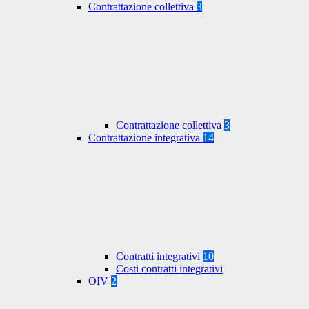
Contrattazione collettiva
3
Contrattazione collettiva
3
Contrattazione integrativa
14
Contratti integrativi
10
Costi contratti integrativi
OIV
2