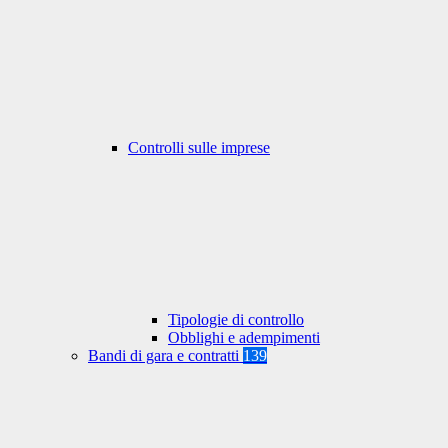
Controlli sulle imprese
Tipologie di controllo
Obblighi e adempimenti
Bandi di gara e contratti
139