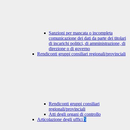
Sanzioni per mancata o incompleta
comunicazione dei dati da parte dei titolari
di incarichi politici, di amministrazione, di
direzione o di governo
Rendiconti gruppi consiliari regionali/provinciali
Rendiconti gruppi consiliari
regionali/provinciali
Atti degli organi di controllo
Articolazione degli uffici
5