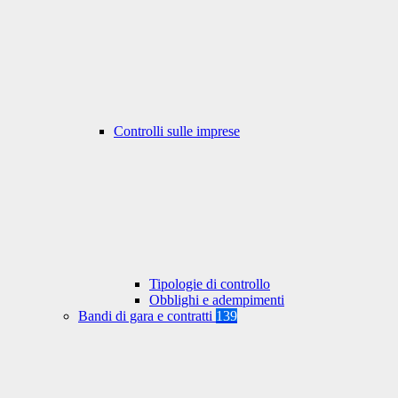
Controlli sulle imprese
Tipologie di controllo
Obblighi e adempimenti
Bandi di gara e contratti
139