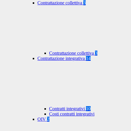
Contrattazione collettiva
3
Contrattazione collettiva
3
Contrattazione integrativa
14
Contratti integrativi
10
Costi contratti integrativi
OIV
2