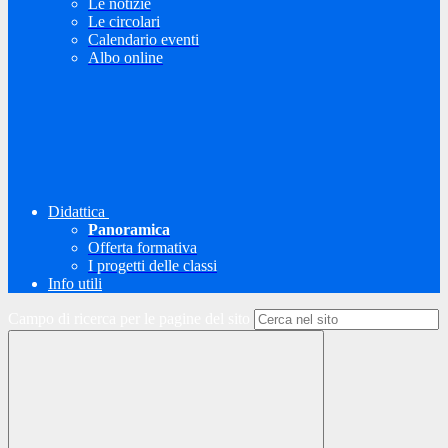
Le notizie
Le circolari
Calendario eventi
Albo online
Didattica
Panoramica
Offerta formativa
I progetti delle classi
Info utili
Campo di ricerca per le pagine del sito