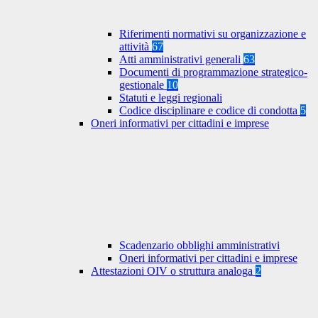
Riferimenti normativi su organizzazione e
attività
67
Atti amministrativi generali
63
Documenti di programmazione strategico-
gestionale
10
Statuti e leggi regionali
Codice disciplinare e codice di condotta
5
Oneri informativi per cittadini e imprese
Scadenzario obblighi amministrativi
Oneri informativi per cittadini e imprese
Attestazioni OIV o struttura analoga
2