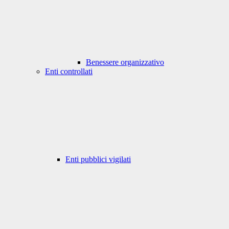
Benessere organizzativo
Enti controllati
Enti pubblici vigilati