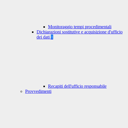
Monitoraggio tempi procedimentali
Dichiarazioni sostitutive e acquisizione d'ufficio
dei dati
1
Recapiti dell'ufficio responsabile
Provvedimenti