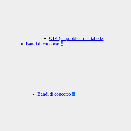
OIV (da pubblicare in tabelle)
Bandi di concorso
4
Bandi di concorso
4