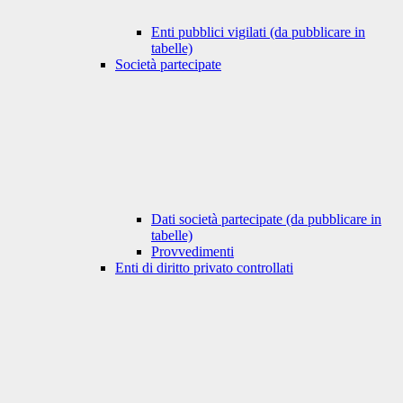
Enti pubblici vigilati (da pubblicare in
tabelle)
Società partecipate
Dati società partecipate (da pubblicare in
tabelle)
Provvedimenti
Enti di diritto privato controllati