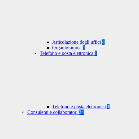
Articolazione degli uffici
4
Organigramma
1
Telefono e posta elettronica
1
Telefono e posta elettronica
1
Consulenti e collaboratori
24