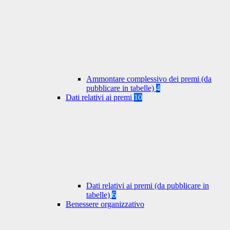
Ammontare complessivo dei premi (da
pubblicare in tabelle)
4
Dati relativi ai premi
10
Dati relativi ai premi (da pubblicare in
tabelle)
6
Benessere organizzativo