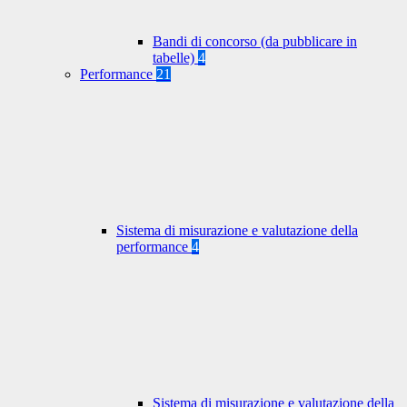
Bandi di concorso (da pubblicare in
tabelle)
4
Performance
21
Sistema di misurazione e valutazione della
performance
4
Sistema di misurazione e valutazione della