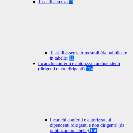
Tassi di assenza
11
Tassi di assenza trimestrali (da pubblicare
in tabelle)
11
Incarichi conferiti e autorizzati ai dipendenti
(dirigenti e non dirigenti)
174
Incarichi conferiti e autorizzati ai
dipendenti (dirigenti e non dirigenti) (da
pubblicare in tabelle)
156