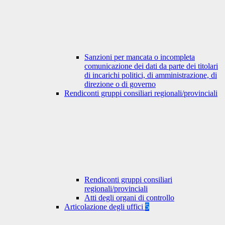
Sanzioni per mancata o incompleta
comunicazione dei dati da parte dei titolari
di incarichi politici, di amministrazione, di
direzione o di governo
Rendiconti gruppi consiliari regionali/provinciali
Rendiconti gruppi consiliari
regionali/provinciali
Atti degli organi di controllo
Articolazione degli uffici
5