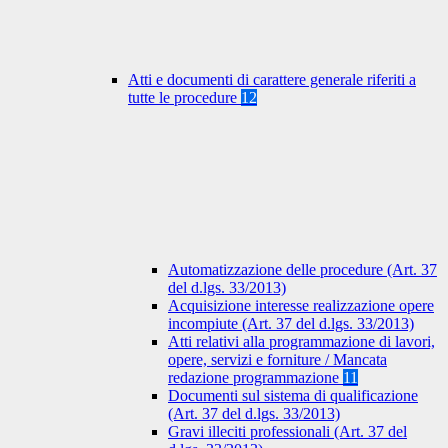
Atti e documenti di carattere generale riferiti a
tutte le procedure
12
Automatizzazione delle procedure (Art. 37
del d.lgs. 33/2013)
Acquisizione interesse realizzazione opere
incompiute (Art. 37 del d.lgs. 33/2013)
Atti relativi alla programmazione di lavori,
opere, servizi e forniture / Mancata
redazione programmazione
11
Documenti sul sistema di qualificazione
(Art. 37 del d.lgs. 33/2013)
Gravi illeciti professionali (Art. 37 del