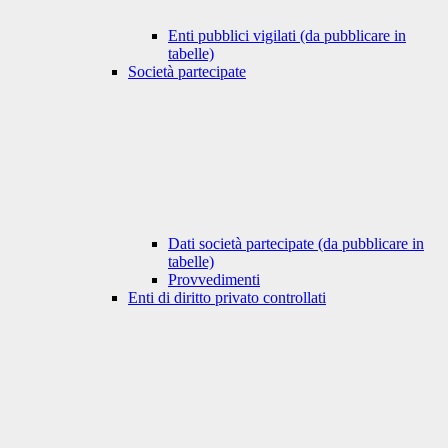
Enti pubblici vigilati (da pubblicare in
tabelle)
Società partecipate
Dati società partecipate (da pubblicare in
tabelle)
Provvedimenti
Enti di diritto privato controllati