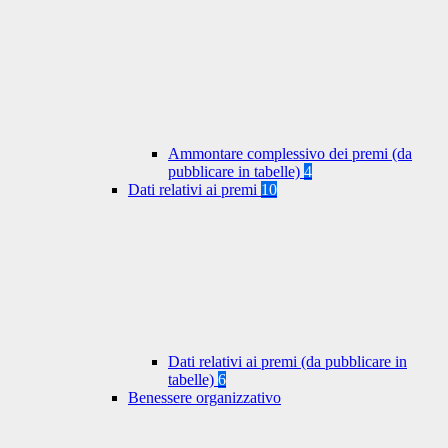
Ammontare complessivo dei premi (da
pubblicare in tabelle)
4
Dati relativi ai premi
10
Dati relativi ai premi (da pubblicare in
tabelle)
6
Benessere organizzativo