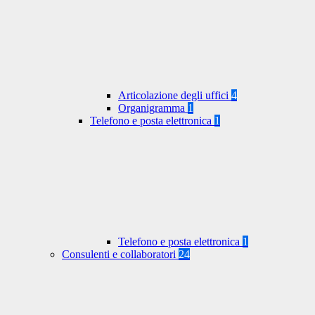
Articolazione degli uffici
4
Organigramma
1
Telefono e posta elettronica
1
Telefono e posta elettronica
1
Consulenti e collaboratori
24