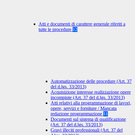
Atti e documenti di carattere generale riferiti a
tutte le procedure
12
Automatizzazione delle procedure (Art. 37
del d.lgs. 33/2013)
Acquisizione interesse realizzazione opere
incompiute (Art. 37 del d.lgs. 33/2013)
Atti relativi alla programmazione di lavori,
opere, servizi e forniture / Mancata
redazione programmazione
11
Documenti sul sistema di qualificazione
(Art. 37 del d.lgs. 33/2013)
Gravi illeciti professionali (Art. 37 del