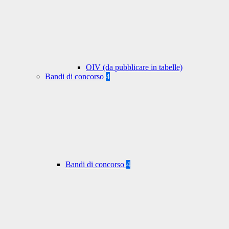
OIV (da pubblicare in tabelle)
Bandi di concorso
4
Bandi di concorso
4