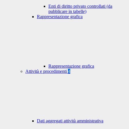
Enti di diritto privato controllati (da
pubblicare in tabelle)
Rappresentazione grafica
Rappresentazione grafica
Attività e procedimenti
4
Dati aggregati attività amministrativa