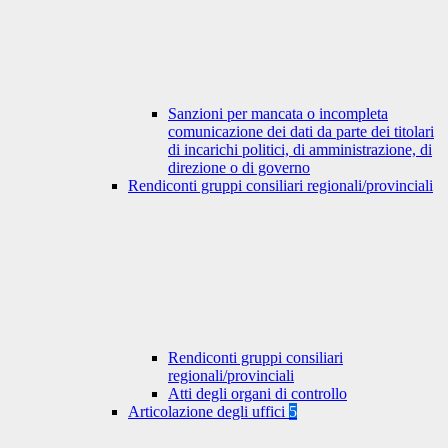
Sanzioni per mancata o incompleta
comunicazione dei dati da parte dei titolari
di incarichi politici, di amministrazione, di
direzione o di governo
Rendiconti gruppi consiliari regionali/provinciali
Rendiconti gruppi consiliari
regionali/provinciali
Atti degli organi di controllo
Articolazione degli uffici
5