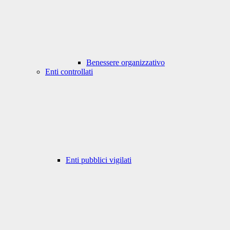
Benessere organizzativo
Enti controllati
Enti pubblici vigilati