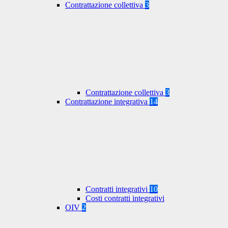
Contrattazione collettiva
3
Contrattazione collettiva
3
Contrattazione integrativa
14
Contratti integrativi
10
Costi contratti integrativi
OIV
2