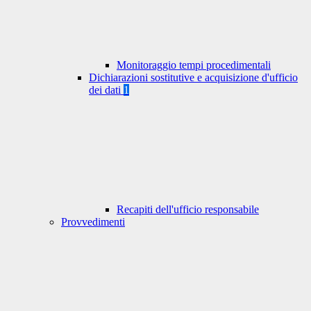
Monitoraggio tempi procedimentali
Dichiarazioni sostitutive e acquisizione d'ufficio
dei dati
1
Recapiti dell'ufficio responsabile
Provvedimenti