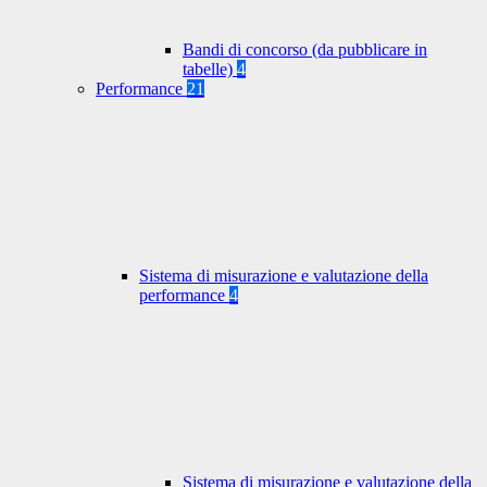
Bandi di concorso (da pubblicare in
tabelle)
4
Performance
21
Sistema di misurazione e valutazione della
performance
4
Sistema di misurazione e valutazione della