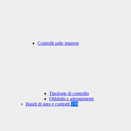
Controlli sulle imprese
Tipologie di controllo
Obblighi e adempimenti
Bandi di gara e contratti
139