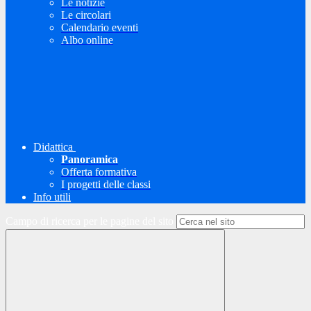
Le notizie
Le circolari
Calendario eventi
Albo online
Didattica
Panoramica
Offerta formativa
I progetti delle classi
Info utili
Campo di ricerca per le pagine del sito