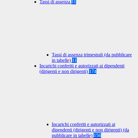
Tassi di assenza
11
Tassi di assenza trimestrali (da pubblicare
in tabelle)
11
Incarichi conferiti e autorizzati ai dipendenti
(dirigenti e non dirigenti)
174
Incarichi conferiti e autorizzati ai
dipendenti (dirigenti e non dirigenti) (da
pubblicare in tabelle)
156