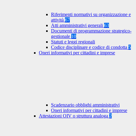
Riferimenti normativi su organizzazione e
attività
67
Atti amministrativi generali
63
Documenti di programmazione strategico-
gestionale
10
Statuti e leggi regionali
Codice disciplinare e codice di condotta
5
Oneri informativi per cittadini e imprese
Scadenzario obblighi amministrativi
Oneri informativi per cittadini e imprese
Attestazioni OIV o struttura analoga
2