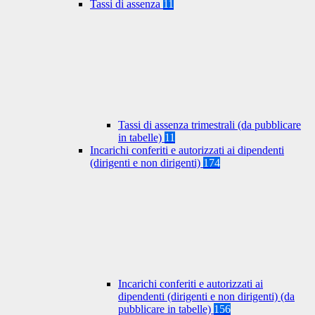
Tassi di assenza
11
Tassi di assenza trimestrali (da pubblicare
in tabelle)
11
Incarichi conferiti e autorizzati ai dipendenti
(dirigenti e non dirigenti)
174
Incarichi conferiti e autorizzati ai
dipendenti (dirigenti e non dirigenti) (da
pubblicare in tabelle)
156