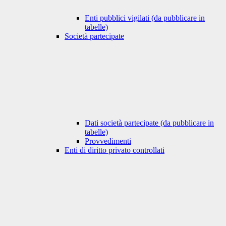
Enti pubblici vigilati (da pubblicare in
tabelle)
Società partecipate
Dati società partecipate (da pubblicare in
tabelle)
Provvedimenti
Enti di diritto privato controllati