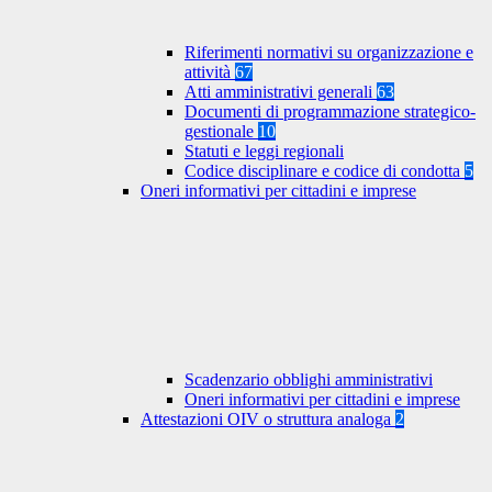
Riferimenti normativi su organizzazione e
attività
67
Atti amministrativi generali
63
Documenti di programmazione strategico-
gestionale
10
Statuti e leggi regionali
Codice disciplinare e codice di condotta
5
Oneri informativi per cittadini e imprese
Scadenzario obblighi amministrativi
Oneri informativi per cittadini e imprese
Attestazioni OIV o struttura analoga
2