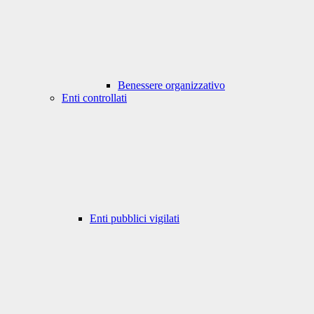
Benessere organizzativo
Enti controllati
Enti pubblici vigilati