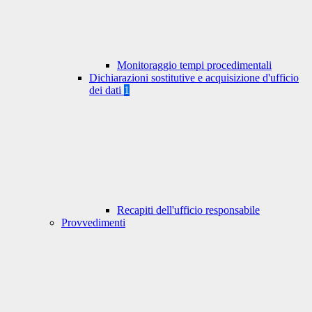
Monitoraggio tempi procedimentali
Dichiarazioni sostitutive e acquisizione d'ufficio
dei dati
1
Recapiti dell'ufficio responsabile
Provvedimenti