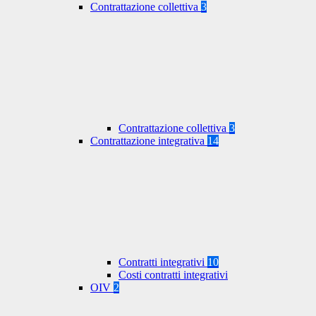
Contrattazione collettiva
3
Contrattazione collettiva
3
Contrattazione integrativa
14
Contratti integrativi
10
Costi contratti integrativi
OIV
2