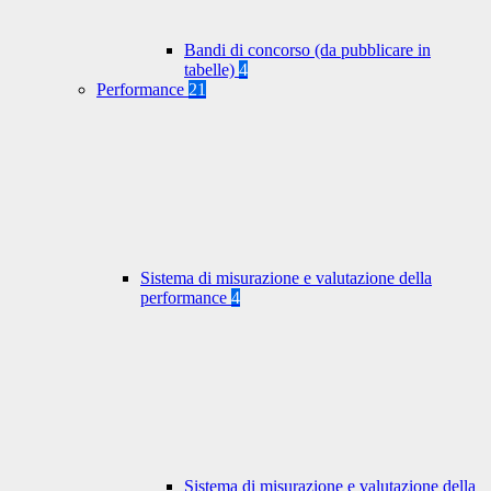
Bandi di concorso (da pubblicare in
tabelle)
4
Performance
21
Sistema di misurazione e valutazione della
performance
4
Sistema di misurazione e valutazione della