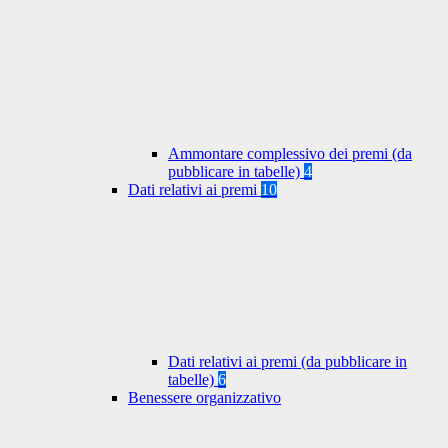
Ammontare complessivo dei premi (da
pubblicare in tabelle)
4
Dati relativi ai premi
10
Dati relativi ai premi (da pubblicare in
tabelle)
6
Benessere organizzativo