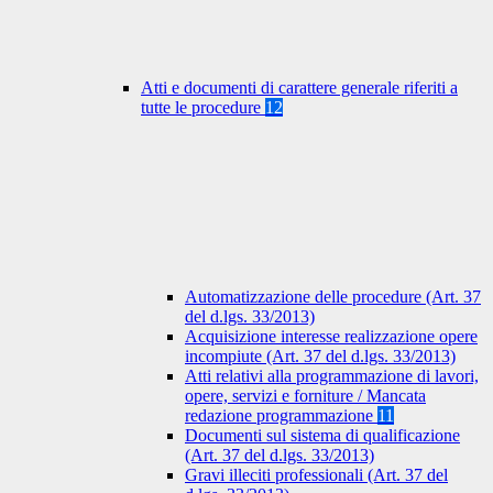
Atti e documenti di carattere generale riferiti a
tutte le procedure
12
Automatizzazione delle procedure (Art. 37
del d.lgs. 33/2013)
Acquisizione interesse realizzazione opere
incompiute (Art. 37 del d.lgs. 33/2013)
Atti relativi alla programmazione di lavori,
opere, servizi e forniture / Mancata
redazione programmazione
11
Documenti sul sistema di qualificazione
(Art. 37 del d.lgs. 33/2013)
Gravi illeciti professionali (Art. 37 del