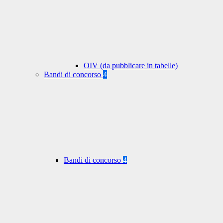
OIV (da pubblicare in tabelle)
Bandi di concorso
4
Bandi di concorso
4