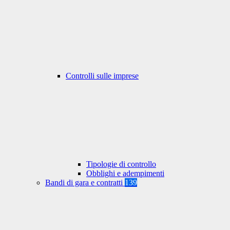
Controlli sulle imprese
Tipologie di controllo
Obblighi e adempimenti
Bandi di gara e contratti
139