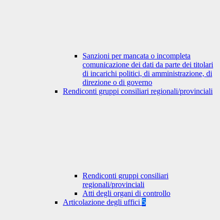
Sanzioni per mancata o incompleta
comunicazione dei dati da parte dei titolari
di incarichi politici, di amministrazione, di
direzione o di governo
Rendiconti gruppi consiliari regionali/provinciali
Rendiconti gruppi consiliari
regionali/provinciali
Atti degli organi di controllo
Articolazione degli uffici
5