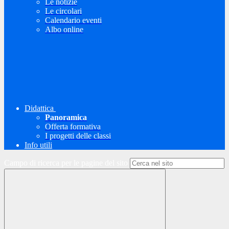
Le notizie
Le circolari
Calendario eventi
Albo online
Didattica
Panoramica
Offerta formativa
I progetti delle classi
Info utili
Campo di ricerca per le pagine del sito