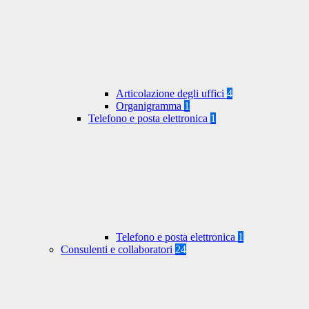
Articolazione degli uffici
4
Organigramma
1
Telefono e posta elettronica
1
Telefono e posta elettronica
1
Consulenti e collaboratori
24