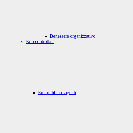
Benessere organizzativo
Enti controllati
Enti pubblici vigilati