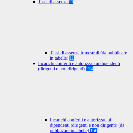
Tassi di assenza
11
Tassi di assenza trimestrali (da pubblicare
in tabelle)
11
Incarichi conferiti e autorizzati ai dipendenti
(dirigenti e non dirigenti)
174
Incarichi conferiti e autorizzati ai
dipendenti (dirigenti e non dirigenti) (da
pubblicare in tabelle)
156