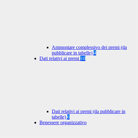
Ammontare complessivo dei premi (da
pubblicare in tabelle)
4
Dati relativi ai premi
10
Dati relativi ai premi (da pubblicare in
tabelle)
6
Benessere organizzativo