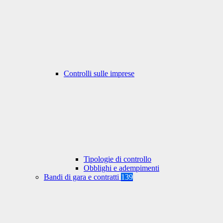
Controlli sulle imprese
Tipologie di controllo
Obblighi e adempimenti
Bandi di gara e contratti
139