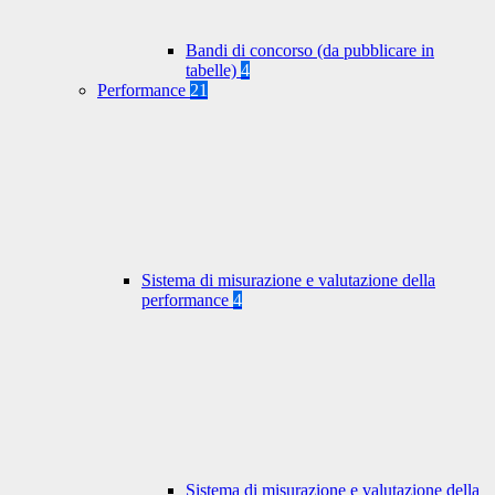
Bandi di concorso (da pubblicare in
tabelle)
4
Performance
21
Sistema di misurazione e valutazione della
performance
4
Sistema di misurazione e valutazione della