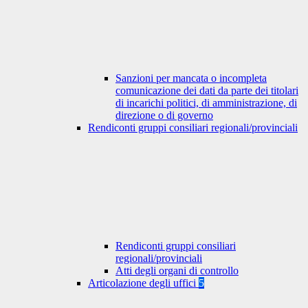
Sanzioni per mancata o incompleta
comunicazione dei dati da parte dei titolari
di incarichi politici, di amministrazione, di
direzione o di governo
Rendiconti gruppi consiliari regionali/provinciali
Rendiconti gruppi consiliari
regionali/provinciali
Atti degli organi di controllo
Articolazione degli uffici
5