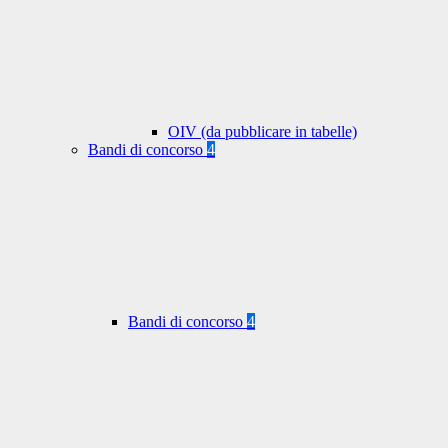
OIV (da pubblicare in tabelle)
Bandi di concorso
4
Bandi di concorso
4