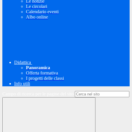
Le notizie
Le circolari
Calendario eventi
Albo online
Didattica
Panoramica
Offerta formativa
I progetti delle classi
Info utili
Campo di ricerca per le pagine del sito