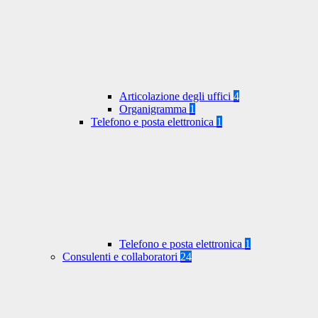
Articolazione degli uffici
4
Organigramma
1
Telefono e posta elettronica
1
Telefono e posta elettronica
1
Consulenti e collaboratori
24