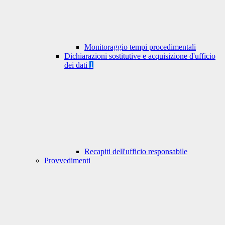
Monitoraggio tempi procedimentali
Dichiarazioni sostitutive e acquisizione d'ufficio
dei dati
1
Recapiti dell'ufficio responsabile
Provvedimenti