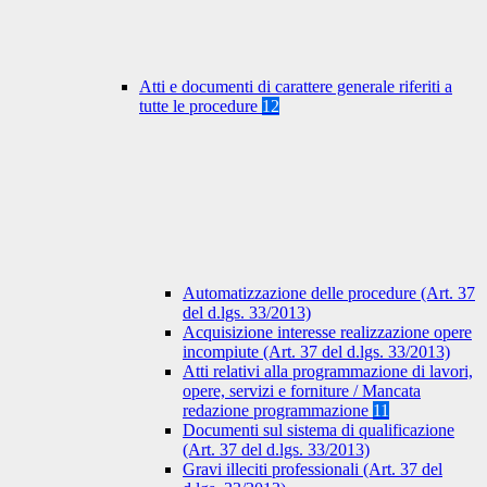
Atti e documenti di carattere generale riferiti a
tutte le procedure
12
Automatizzazione delle procedure (Art. 37
del d.lgs. 33/2013)
Acquisizione interesse realizzazione opere
incompiute (Art. 37 del d.lgs. 33/2013)
Atti relativi alla programmazione di lavori,
opere, servizi e forniture / Mancata
redazione programmazione
11
Documenti sul sistema di qualificazione
(Art. 37 del d.lgs. 33/2013)
Gravi illeciti professionali (Art. 37 del