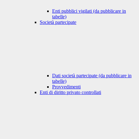
Enti pubblici vigilati (da pubblicare in
tabelle)
Società partecipate
Dati società partecipate (da pubblicare in
tabelle)
Provvedimenti
Enti di diritto privato controllati