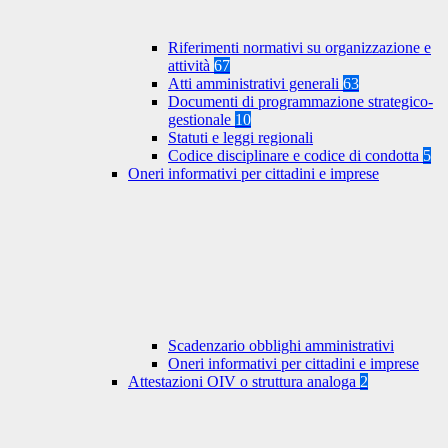
Riferimenti normativi su organizzazione e
attività
67
Atti amministrativi generali
63
Documenti di programmazione strategico-
gestionale
10
Statuti e leggi regionali
Codice disciplinare e codice di condotta
5
Oneri informativi per cittadini e imprese
Scadenzario obblighi amministrativi
Oneri informativi per cittadini e imprese
Attestazioni OIV o struttura analoga
2