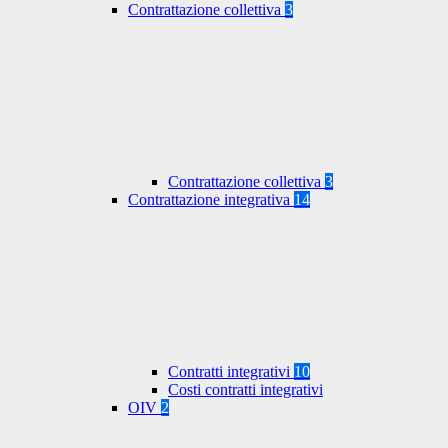
Contrattazione collettiva
3
Contrattazione collettiva
3
Contrattazione integrativa
14
Contratti integrativi
10
Costi contratti integrativi
OIV
2