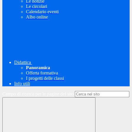
Le notizie
Le circolari
Calendario eventi
Albo online
Didattica
Panoramica
Offerta formativa
I progetti delle classi
Info utili
Campo di ricerca per le pagine del sito