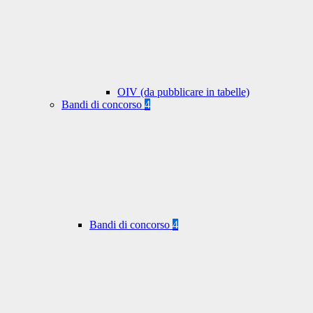
OIV (da pubblicare in tabelle)
Bandi di concorso
4
Bandi di concorso
4