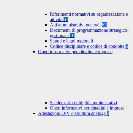
Riferimenti normativi su organizzazione e
attività
67
Atti amministrativi generali
63
Documenti di programmazione strategico-
gestionale
10
Statuti e leggi regionali
Codice disciplinare e codice di condotta
5
Oneri informativi per cittadini e imprese
Scadenzario obblighi amministrativi
Oneri informativi per cittadini e imprese
Attestazioni OIV o struttura analoga
2