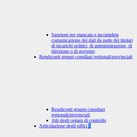
Sanzioni per mancata o incompleta
comunicazione dei dati da parte dei titolari
di incarichi politici, di amministrazione, di
direzione o di governo
Rendiconti gruppi consiliari regionali/provinciali
Rendiconti gruppi consiliari
regionali/provinciali
Atti degli organi di controllo
Articolazione degli uffici
5