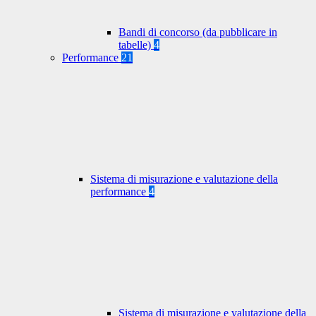
Bandi di concorso (da pubblicare in
tabelle)
4
Performance
21
Sistema di misurazione e valutazione della
performance
4
Sistema di misurazione e valutazione della