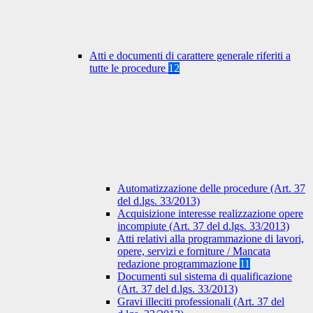
Atti e documenti di carattere generale riferiti a
tutte le procedure
12
Automatizzazione delle procedure (Art. 37
del d.lgs. 33/2013)
Acquisizione interesse realizzazione opere
incompiute (Art. 37 del d.lgs. 33/2013)
Atti relativi alla programmazione di lavori,
opere, servizi e forniture / Mancata
redazione programmazione
11
Documenti sul sistema di qualificazione
(Art. 37 del d.lgs. 33/2013)
Gravi illeciti professionali (Art. 37 del