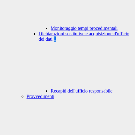
Monitoraggio tempi procedimentali
Dichiarazioni sostitutive e acquisizione d'ufficio
dei dati
1
Recapiti dell'ufficio responsabile
Provvedimenti