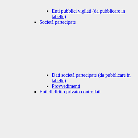
Enti pubblici vigilati (da pubblicare in
tabelle)
Società partecipate
Dati società partecipate (da pubblicare in
tabelle)
Provvedimenti
Enti di diritto privato controllati