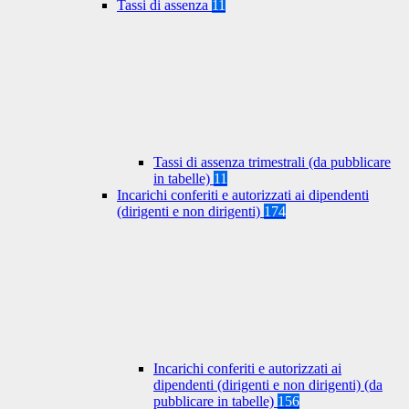
Tassi di assenza
11
Tassi di assenza trimestrali (da pubblicare
in tabelle)
11
Incarichi conferiti e autorizzati ai dipendenti
(dirigenti e non dirigenti)
174
Incarichi conferiti e autorizzati ai
dipendenti (dirigenti e non dirigenti) (da
pubblicare in tabelle)
156