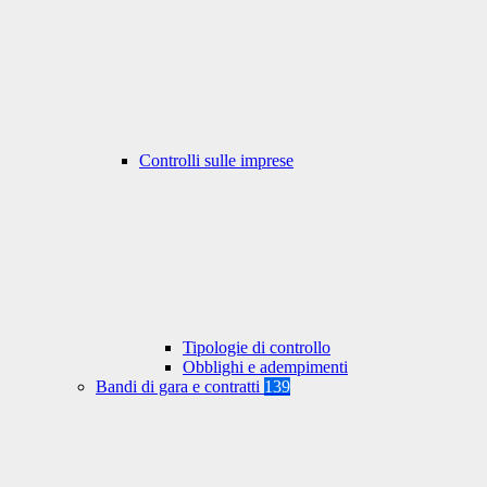
Controlli sulle imprese
Tipologie di controllo
Obblighi e adempimenti
Bandi di gara e contratti
139