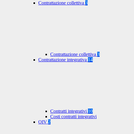
Contrattazione collettiva
3
Contrattazione collettiva
3
Contrattazione integrativa
14
Contratti integrativi
10
Costi contratti integrativi
OIV
2