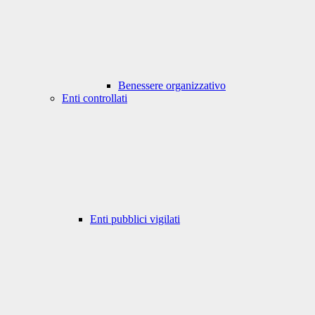
Benessere organizzativo
Enti controllati
Enti pubblici vigilati