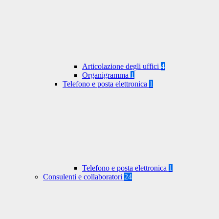
Articolazione degli uffici
4
Organigramma
1
Telefono e posta elettronica
1
Telefono e posta elettronica
1
Consulenti e collaboratori
24