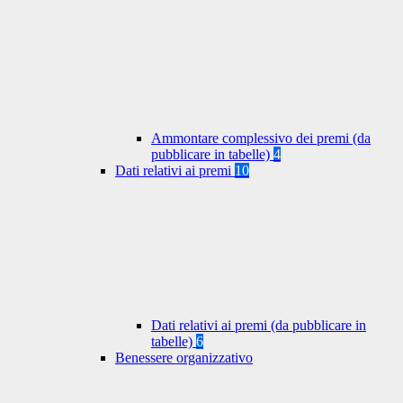
Ammontare complessivo dei premi (da
pubblicare in tabelle)
4
Dati relativi ai premi
10
Dati relativi ai premi (da pubblicare in
tabelle)
6
Benessere organizzativo