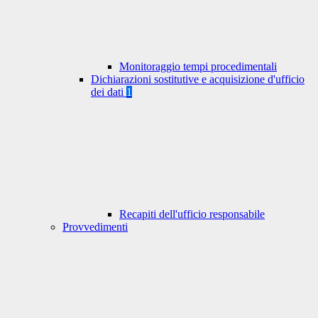
Monitoraggio tempi procedimentali
Dichiarazioni sostitutive e acquisizione d'ufficio
dei dati
1
Recapiti dell'ufficio responsabile
Provvedimenti