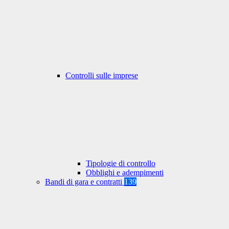
Controlli sulle imprese
Tipologie di controllo
Obblighi e adempimenti
Bandi di gara e contratti
139