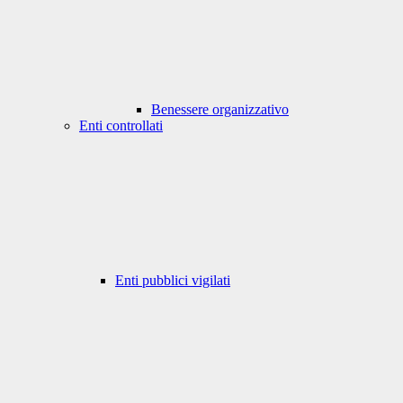
Benessere organizzativo
Enti controllati
Enti pubblici vigilati