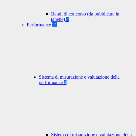
Bandi di concorso (da pubblicare in
tabelle)
4
Performance
21
Sistema di misurazione e valutazione della
performance
4
Sistema di misurazione e valutazione della