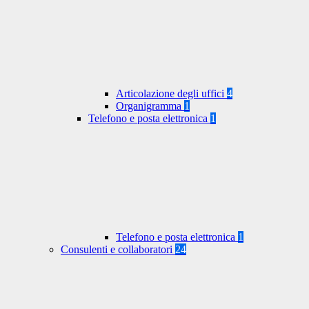
Articolazione degli uffici
4
Organigramma
1
Telefono e posta elettronica
1
Telefono e posta elettronica
1
Consulenti e collaboratori
24