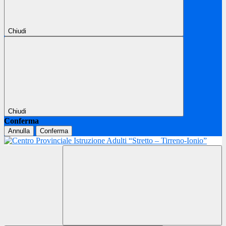
Chiudi
Chiudi
Conferma
Annulla
Conferma