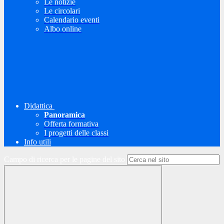
Le notizie
Le circolari
Calendario eventi
Albo online
Didattica
Panoramica
Offerta formativa
I progetti delle classi
Info utili
Campo di ricerca per le pagine del sito