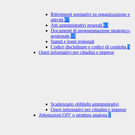
Riferimenti normativi su organizzazione e
attività
67
Atti amministrativi generali
63
Documenti di programmazione strategico-
gestionale
10
Statuti e leggi regionali
Codice disciplinare e codice di condotta
5
Oneri informativi per cittadini e imprese
Scadenzario obblighi amministrativi
Oneri informativi per cittadini e imprese
Attestazioni OIV o struttura analoga
2