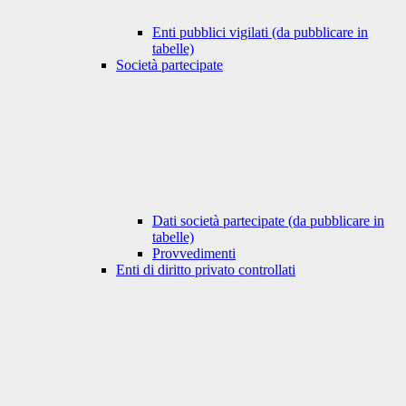
Enti pubblici vigilati (da pubblicare in
tabelle)
Società partecipate
Dati società partecipate (da pubblicare in
tabelle)
Provvedimenti
Enti di diritto privato controllati