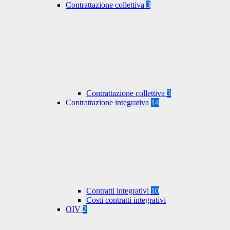
Contrattazione collettiva
3
Contrattazione collettiva
3
Contrattazione integrativa
14
Contratti integrativi
10
Costi contratti integrativi
OIV
2