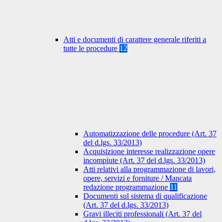
Atti e documenti di carattere generale riferiti a
tutte le procedure
12
Automatizzazione delle procedure (Art. 37
del d.lgs. 33/2013)
Acquisizione interesse realizzazione opere
incompiute (Art. 37 del d.lgs. 33/2013)
Atti relativi alla programmazione di lavori,
opere, servizi e forniture / Mancata
redazione programmazione
11
Documenti sul sistema di qualificazione
(Art. 37 del d.lgs. 33/2013)
Gravi illeciti professionali (Art. 37 del