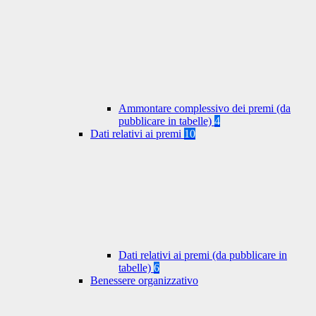
Ammontare complessivo dei premi (da
pubblicare in tabelle)
4
Dati relativi ai premi
10
Dati relativi ai premi (da pubblicare in
tabelle)
6
Benessere organizzativo