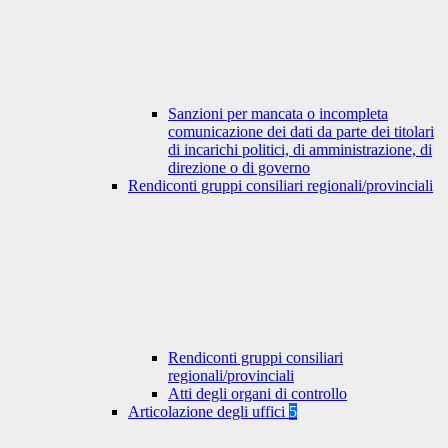
Sanzioni per mancata o incompleta
comunicazione dei dati da parte dei titolari
di incarichi politici, di amministrazione, di
direzione o di governo
Rendiconti gruppi consiliari regionali/provinciali
Rendiconti gruppi consiliari
regionali/provinciali
Atti degli organi di controllo
Articolazione degli uffici
5