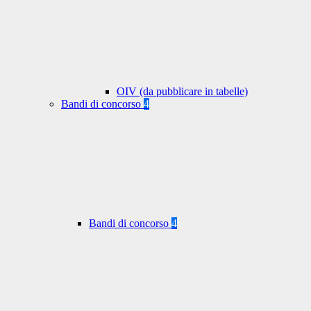
OIV (da pubblicare in tabelle)
Bandi di concorso
4
Bandi di concorso
4