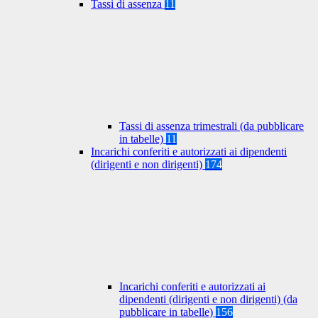
Tassi di assenza
11
Tassi di assenza trimestrali (da pubblicare
in tabelle)
11
Incarichi conferiti e autorizzati ai dipendenti
(dirigenti e non dirigenti)
174
Incarichi conferiti e autorizzati ai
dipendenti (dirigenti e non dirigenti) (da
pubblicare in tabelle)
156