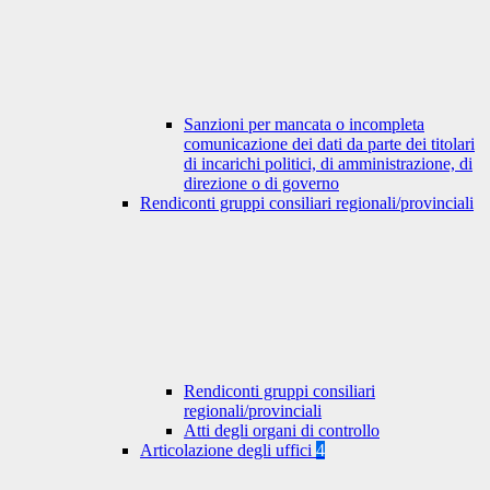
Sanzioni per mancata o incompleta
comunicazione dei dati da parte dei titolari
di incarichi politici, di amministrazione, di
direzione o di governo
Rendiconti gruppi consiliari regionali/provinciali
Rendiconti gruppi consiliari
regionali/provinciali
Atti degli organi di controllo
Articolazione degli uffici
4