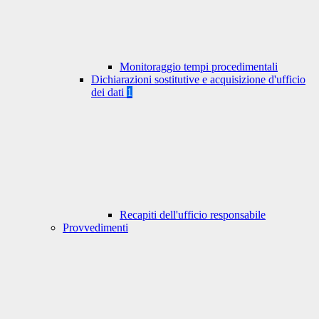
Monitoraggio tempi procedimentali
Dichiarazioni sostitutive e acquisizione d'ufficio
dei dati
1
Recapiti dell'ufficio responsabile
Provvedimenti