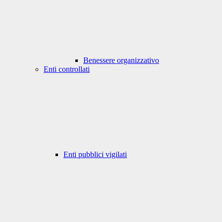
Benessere organizzativo
Enti controllati
Enti pubblici vigilati