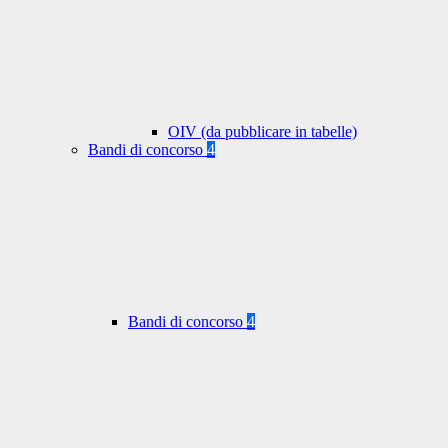
OIV (da pubblicare in tabelle)
Bandi di concorso
4
Bandi di concorso
4