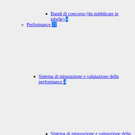
Bandi di concorso (da pubblicare in
tabelle)
4
Performance
21
Sistema di misurazione e valutazione della
performance
4
Sistema di misurazione e valutazione della