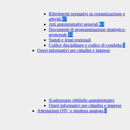
Riferimenti normativi su organizzazione e
attività
67
Atti amministrativi generali
63
Documenti di programmazione strategico-
gestionale
10
Statuti e leggi regionali
Codice disciplinare e codice di condotta
5
Oneri informativi per cittadini e imprese
Scadenzario obblighi amministrativi
Oneri informativi per cittadini e imprese
Attestazioni OIV o struttura analoga
2