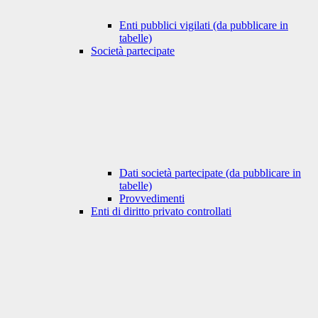
Enti pubblici vigilati (da pubblicare in
tabelle)
Società partecipate
Dati società partecipate (da pubblicare in
tabelle)
Provvedimenti
Enti di diritto privato controllati