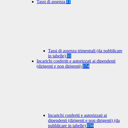
Tassi di assenza
11
Tassi di assenza trimestrali (da pubblicare
in tabelle)
11
Incarichi conferiti e autorizzati ai dipendenti
(dirigenti e non dirigenti)
174
Incarichi conferiti e autorizzati ai
dipendenti (dirigenti e non dirigenti) (da
pubblicare in tabelle)
156