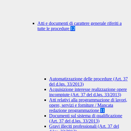
Atti e documenti di carattere generale riferiti a
tutte le procedure
12
Automatizzazione delle procedure (Art. 37
del d.lgs. 33/2013)
Acquisizione interesse realizzazione opere
incompiute (Art. 37 del d.lgs. 33/2013)
Atti relativi alla programmazione di lavori,
opere, servizi e forniture / Mancata
redazione programmazione
11
Documenti sul sistema di qualificazione
(Art. 37 del d.lgs. 33/2013)
Gravi illeciti professionali (Art. 37 del