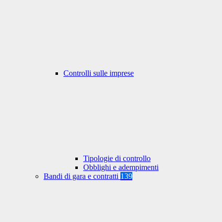
Controlli sulle imprese
Tipologie di controllo
Obblighi e adempimenti
Bandi di gara e contratti
139