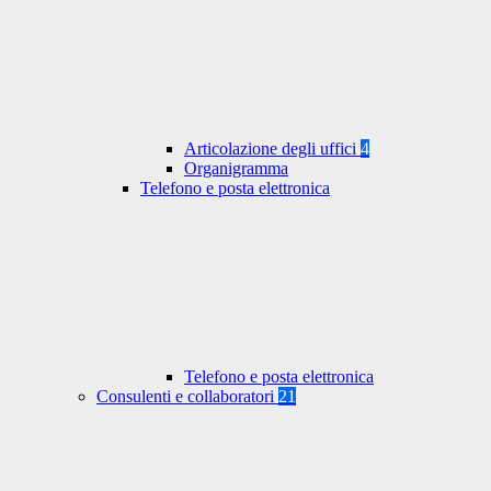
Articolazione degli uffici
4
Organigramma
Telefono e posta elettronica
Telefono e posta elettronica
Consulenti e collaboratori
21