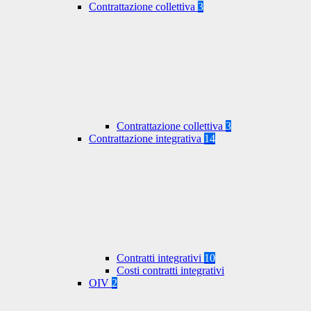
Contrattazione collettiva
3
Contrattazione collettiva
3
Contrattazione integrativa
14
Contratti integrativi
10
Costi contratti integrativi
OIV
2