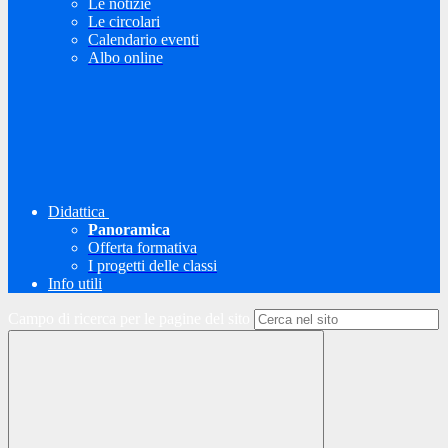
Le notizie
Le circolari
Calendario eventi
Albo online
Didattica
Panoramica
Offerta formativa
I progetti delle classi
Info utili
Campo di ricerca per le pagine del sito