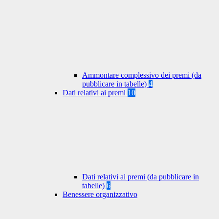
Ammontare complessivo dei premi (da
pubblicare in tabelle)
4
Dati relativi ai premi
10
Dati relativi ai premi (da pubblicare in
tabelle)
6
Benessere organizzativo