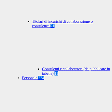
Titolari di incarichi di collaborazione o
consulenza
21
Consulenti e collaboratori (da pubblicare in
tabelle)
11
Personale
234