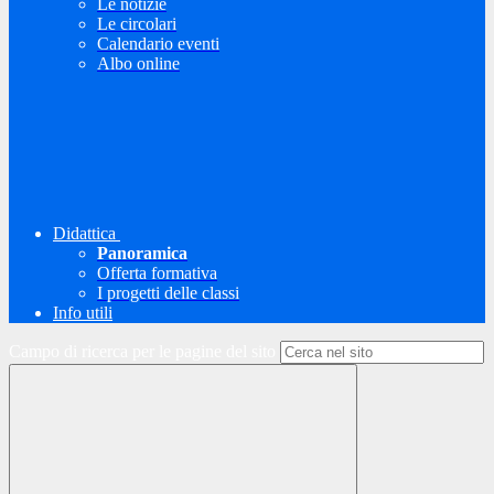
Le notizie
Le circolari
Calendario eventi
Albo online
Didattica
Panoramica
Offerta formativa
I progetti delle classi
Info utili
Campo di ricerca per le pagine del sito