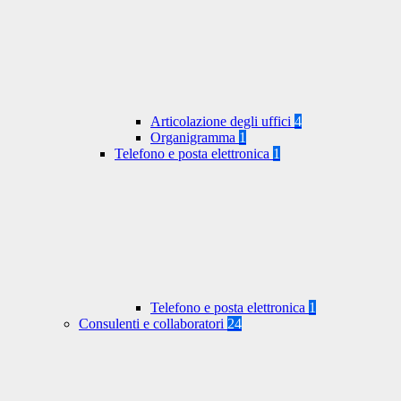
Articolazione degli uffici
4
Organigramma
1
Telefono e posta elettronica
1
Telefono e posta elettronica
1
Consulenti e collaboratori
24