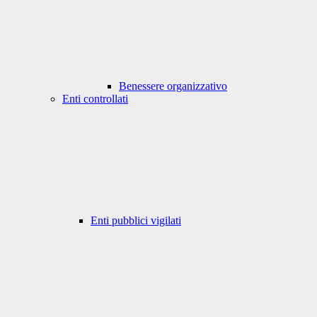
Benessere organizzativo
Enti controllati
Enti pubblici vigilati