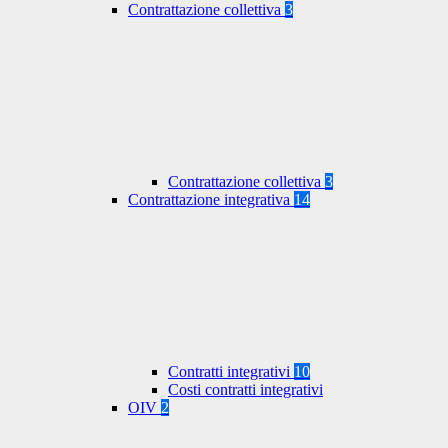
Contrattazione collettiva
3
Contrattazione collettiva
3
Contrattazione integrativa
14
Contratti integrativi
10
Costi contratti integrativi
OIV
2