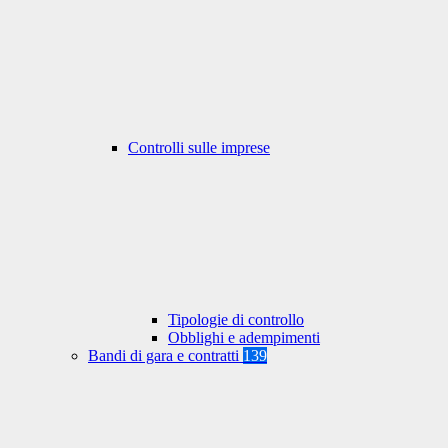
Controlli sulle imprese
Tipologie di controllo
Obblighi e adempimenti
Bandi di gara e contratti
139