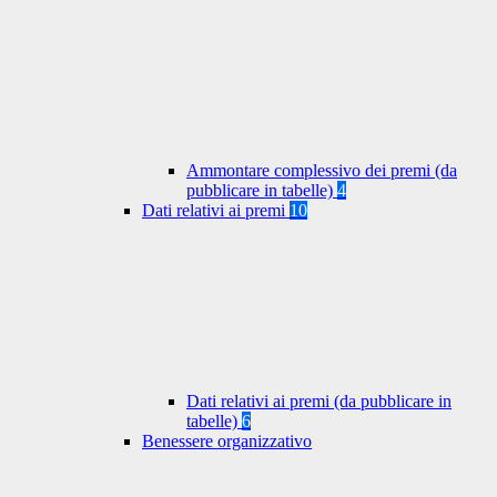
Ammontare complessivo dei premi (da
pubblicare in tabelle)
4
Dati relativi ai premi
10
Dati relativi ai premi (da pubblicare in
tabelle)
6
Benessere organizzativo