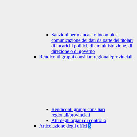
Sanzioni per mancata o incompleta
comunicazione dei dati da parte dei titolari
di incarichi politici, di amministrazione, di
direzione o di governo
Rendiconti gruppi consiliari regionali/provinciali
Rendiconti gruppi consiliari
regionali/provinciali
Atti degli organi di controllo
Articolazione degli uffici
5