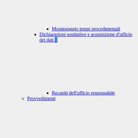
Monitoraggio tempi procedimentali
Dichiarazioni sostitutive e acquisizione d'ufficio
dei dati
1
Recapiti dell'ufficio responsabile
Provvedimenti