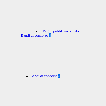
OIV (da pubblicare in tabelle)
Bandi di concorso
4
Bandi di concorso
4