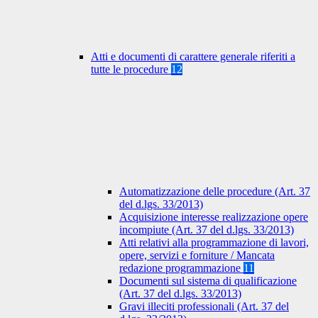
Atti e documenti di carattere generale riferiti a
tutte le procedure
12
Automatizzazione delle procedure (Art. 37
del d.lgs. 33/2013)
Acquisizione interesse realizzazione opere
incompiute (Art. 37 del d.lgs. 33/2013)
Atti relativi alla programmazione di lavori,
opere, servizi e forniture / Mancata
redazione programmazione
11
Documenti sul sistema di qualificazione
(Art. 37 del d.lgs. 33/2013)
Gravi illeciti professionali (Art. 37 del