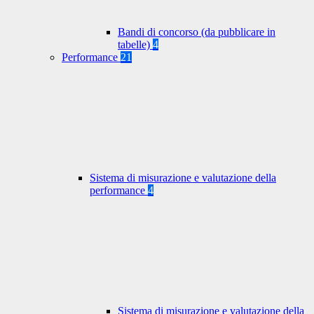
Bandi di concorso (da pubblicare in
tabelle)
4
Performance
21
Sistema di misurazione e valutazione della
performance
4
Sistema di misurazione e valutazione della