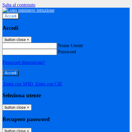
Salta al contenuto
Accedi
Accedi
button close
×
Nome Utente
Password
Password dimenticata?
-
Entra con SPID
Entra con CIE
Seleziona utente
button close
×
Recupero password
button close
×