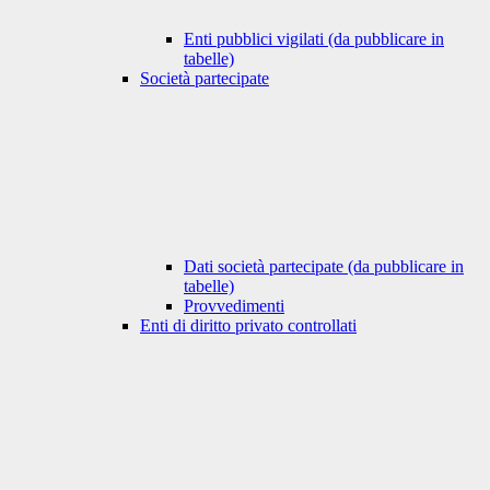
Enti pubblici vigilati (da pubblicare in
tabelle)
Società partecipate
Dati società partecipate (da pubblicare in
tabelle)
Provvedimenti
Enti di diritto privato controllati