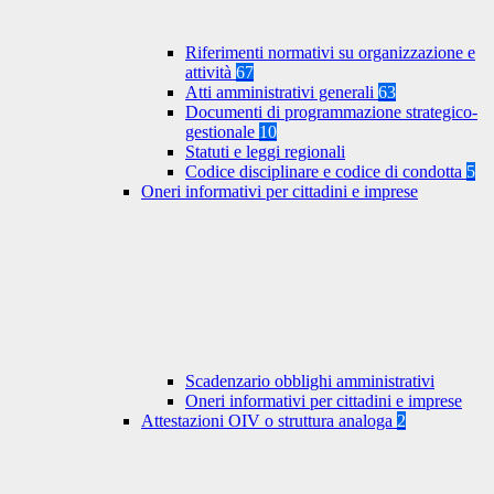
Riferimenti normativi su organizzazione e
attività
67
Atti amministrativi generali
63
Documenti di programmazione strategico-
gestionale
10
Statuti e leggi regionali
Codice disciplinare e codice di condotta
5
Oneri informativi per cittadini e imprese
Scadenzario obblighi amministrativi
Oneri informativi per cittadini e imprese
Attestazioni OIV o struttura analoga
2