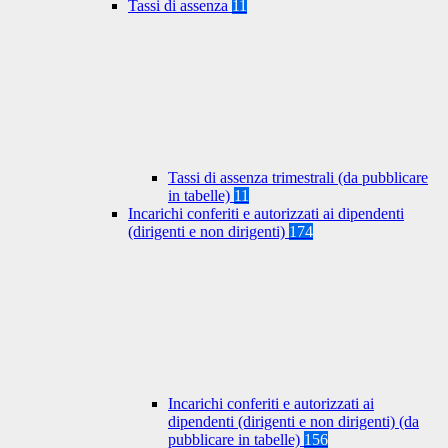
Tassi di assenza
11
Tassi di assenza trimestrali (da pubblicare
in tabelle)
11
Incarichi conferiti e autorizzati ai dipendenti
(dirigenti e non dirigenti)
174
Incarichi conferiti e autorizzati ai
dipendenti (dirigenti e non dirigenti) (da
pubblicare in tabelle)
156