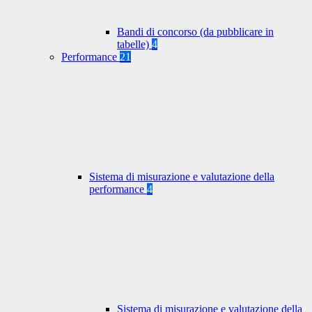
Bandi di concorso (da pubblicare in
tabelle)
4
Performance
21
Sistema di misurazione e valutazione della
performance
4
Sistema di misurazione e valutazione della