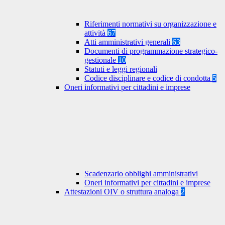
Riferimenti normativi su organizzazione e
attività
67
Atti amministrativi generali
63
Documenti di programmazione strategico-
gestionale
10
Statuti e leggi regionali
Codice disciplinare e codice di condotta
5
Oneri informativi per cittadini e imprese
Scadenzario obblighi amministrativi
Oneri informativi per cittadini e imprese
Attestazioni OIV o struttura analoga
2