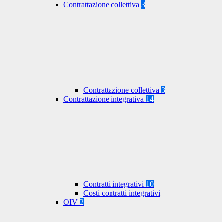
Contrattazione collettiva
3
Contrattazione collettiva
3
Contrattazione integrativa
14
Contratti integrativi
10
Costi contratti integrativi
OIV
2