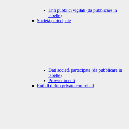
Enti pubblici vigilati (da pubblicare in
tabelle)
Società partecipate
Dati società partecipate (da pubblicare in
tabelle)
Provvedimenti
Enti di diritto privato controllati