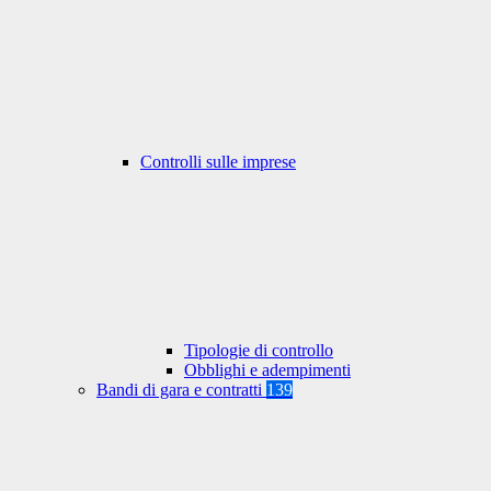
Controlli sulle imprese
Tipologie di controllo
Obblighi e adempimenti
Bandi di gara e contratti
139