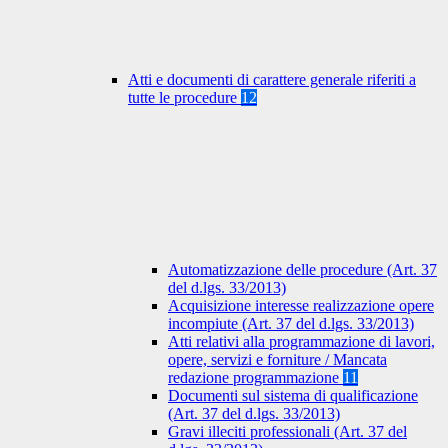
Atti e documenti di carattere generale riferiti a
tutte le procedure
12
Automatizzazione delle procedure (Art. 37
del d.lgs. 33/2013)
Acquisizione interesse realizzazione opere
incompiute (Art. 37 del d.lgs. 33/2013)
Atti relativi alla programmazione di lavori,
opere, servizi e forniture / Mancata
redazione programmazione
11
Documenti sul sistema di qualificazione
(Art. 37 del d.lgs. 33/2013)
Gravi illeciti professionali (Art. 37 del