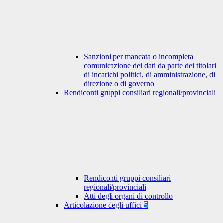
Sanzioni per mancata o incompleta
comunicazione dei dati da parte dei titolari
di incarichi politici, di amministrazione, di
direzione o di governo
Rendiconti gruppi consiliari regionali/provinciali
Rendiconti gruppi consiliari
regionali/provinciali
Atti degli organi di controllo
Articolazione degli uffici
5