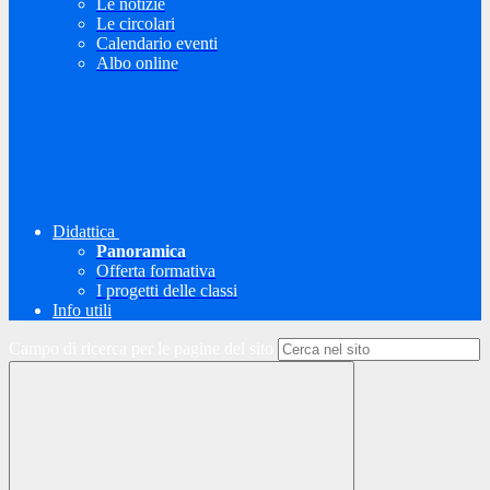
Le notizie
Le circolari
Calendario eventi
Albo online
Didattica
Panoramica
Offerta formativa
I progetti delle classi
Info utili
Campo di ricerca per le pagine del sito