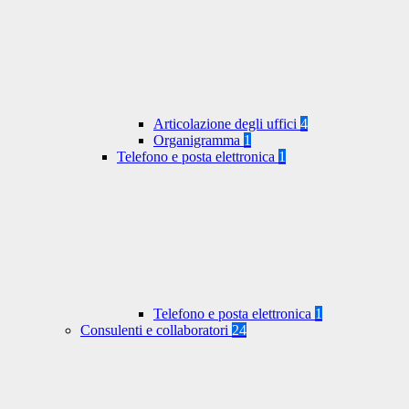
Articolazione degli uffici
4
Organigramma
1
Telefono e posta elettronica
1
Telefono e posta elettronica
1
Consulenti e collaboratori
24