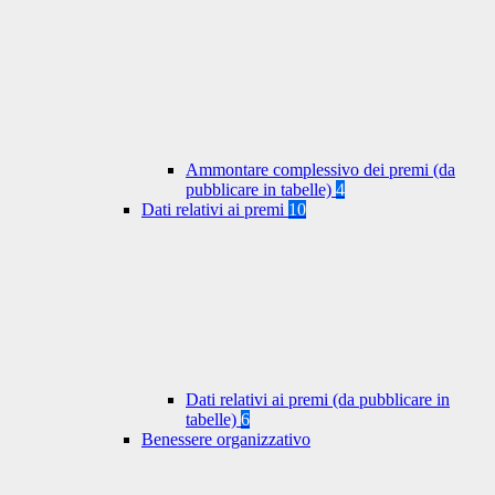
Ammontare complessivo dei premi (da
pubblicare in tabelle)
4
Dati relativi ai premi
10
Dati relativi ai premi (da pubblicare in
tabelle)
6
Benessere organizzativo