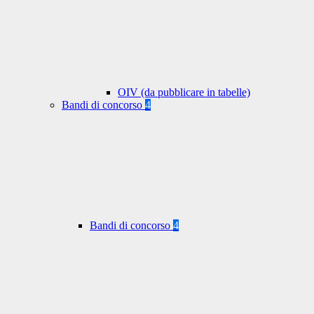
OIV (da pubblicare in tabelle)
Bandi di concorso
4
Bandi di concorso
4