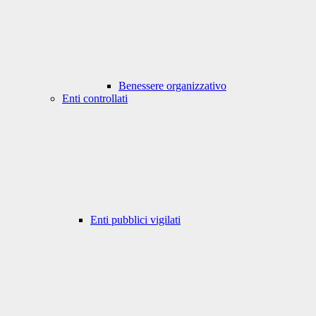
Benessere organizzativo
Enti controllati
Enti pubblici vigilati