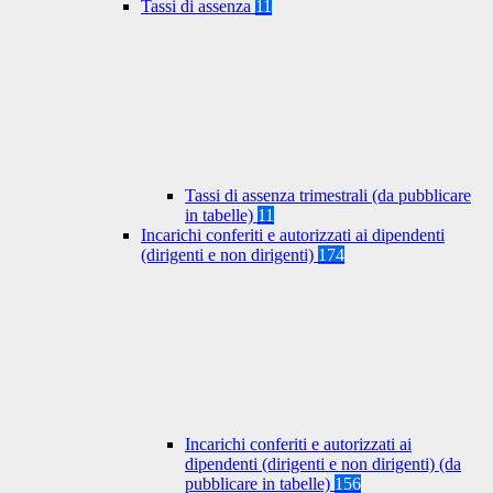
Tassi di assenza
11
Tassi di assenza trimestrali (da pubblicare
in tabelle)
11
Incarichi conferiti e autorizzati ai dipendenti
(dirigenti e non dirigenti)
174
Incarichi conferiti e autorizzati ai
dipendenti (dirigenti e non dirigenti) (da
pubblicare in tabelle)
156