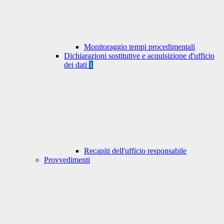
Monitoraggio tempi procedimentali
Dichiarazioni sostitutive e acquisizione d'ufficio
dei dati
1
Recapiti dell'ufficio responsabile
Provvedimenti