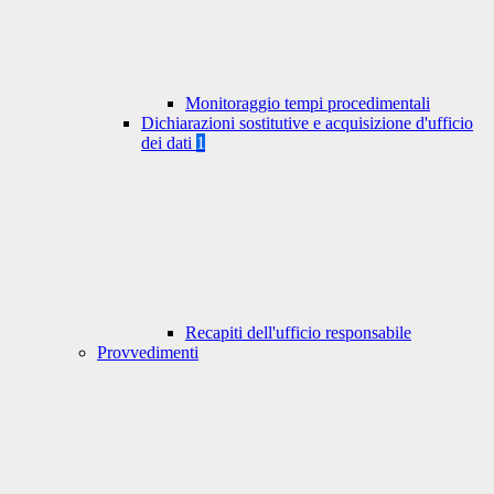
Monitoraggio tempi procedimentali
Dichiarazioni sostitutive e acquisizione d'ufficio
dei dati
1
Recapiti dell'ufficio responsabile
Provvedimenti