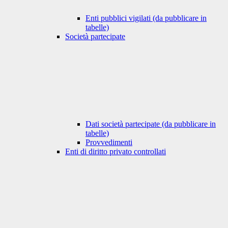
Enti pubblici vigilati (da pubblicare in
tabelle)
Società partecipate
Dati società partecipate (da pubblicare in
tabelle)
Provvedimenti
Enti di diritto privato controllati