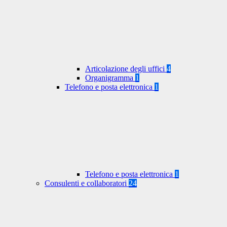
Articolazione degli uffici
4
Organigramma
1
Telefono e posta elettronica
1
Telefono e posta elettronica
1
Consulenti e collaboratori
24