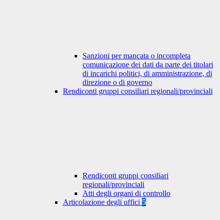
Sanzioni per mancata o incompleta
comunicazione dei dati da parte dei titolari
di incarichi politici, di amministrazione, di
direzione o di governo
Rendiconti gruppi consiliari regionali/provinciali
Rendiconti gruppi consiliari
regionali/provinciali
Atti degli organi di controllo
Articolazione degli uffici
5