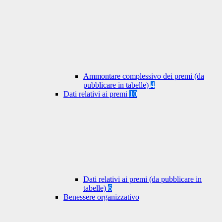
Ammontare complessivo dei premi (da
pubblicare in tabelle)
4
Dati relativi ai premi
10
Dati relativi ai premi (da pubblicare in
tabelle)
6
Benessere organizzativo