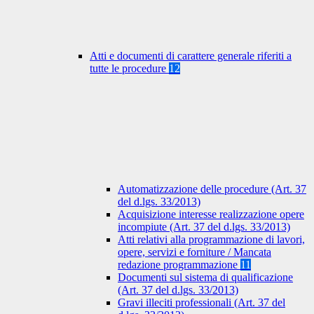
Atti e documenti di carattere generale riferiti a
tutte le procedure
12
Automatizzazione delle procedure (Art. 37
del d.lgs. 33/2013)
Acquisizione interesse realizzazione opere
incompiute (Art. 37 del d.lgs. 33/2013)
Atti relativi alla programmazione di lavori,
opere, servizi e forniture / Mancata
redazione programmazione
11
Documenti sul sistema di qualificazione
(Art. 37 del d.lgs. 33/2013)
Gravi illeciti professionali (Art. 37 del