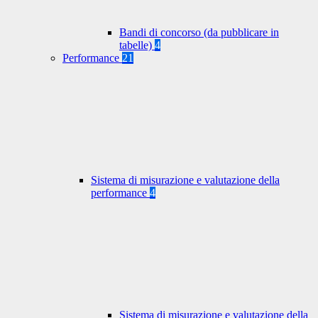
Bandi di concorso (da pubblicare in
tabelle)
4
Performance
21
Sistema di misurazione e valutazione della
performance
4
Sistema di misurazione e valutazione della