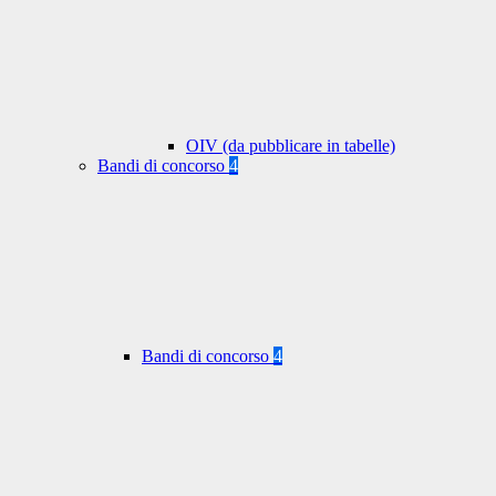
OIV (da pubblicare in tabelle)
Bandi di concorso
4
Bandi di concorso
4