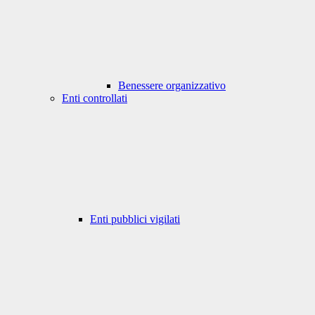
Benessere organizzativo
Enti controllati
Enti pubblici vigilati