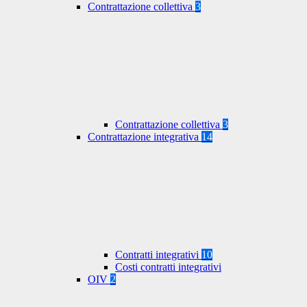
Contrattazione collettiva
3
Contrattazione collettiva
3
Contrattazione integrativa
14
Contratti integrativi
10
Costi contratti integrativi
OIV
2