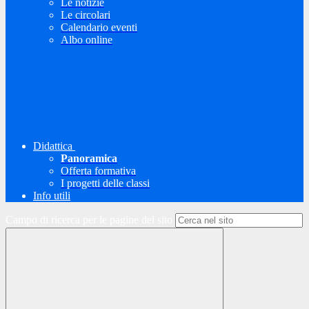
Le notizie
Le circolari
Calendario eventi
Albo online
Didattica
Panoramica
Offerta formativa
I progetti delle classi
Info utili
Campo di ricerca per le pagine del sito