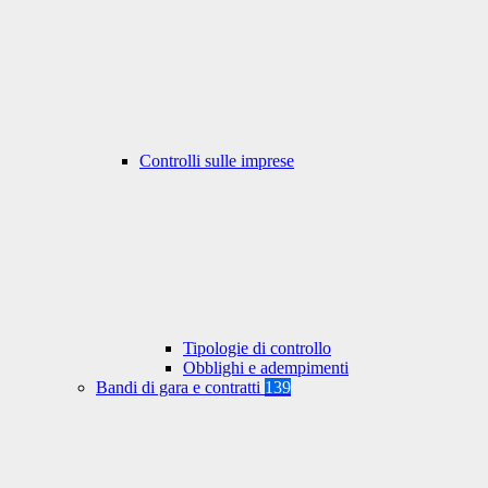
Controlli sulle imprese
Tipologie di controllo
Obblighi e adempimenti
Bandi di gara e contratti
139