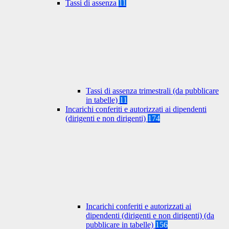
Tassi di assenza
11
Tassi di assenza trimestrali (da pubblicare
in tabelle)
11
Incarichi conferiti e autorizzati ai dipendenti
(dirigenti e non dirigenti)
174
Incarichi conferiti e autorizzati ai
dipendenti (dirigenti e non dirigenti) (da
pubblicare in tabelle)
156