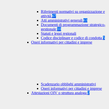
Riferimenti normativi su organizzazione e
attività
67
Atti amministrativi generali
63
Documenti di programmazione strategico-
gestionale
10
Statuti e leggi regionali
Codice disciplinare e codice di condotta
5
Oneri informativi per cittadini e imprese
Scadenzario obblighi amministrativi
Oneri informativi per cittadini e imprese
Attestazioni OIV o struttura analoga
2