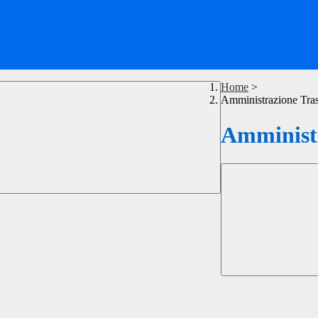
Home
>
Amministrazione Tra
Amministr