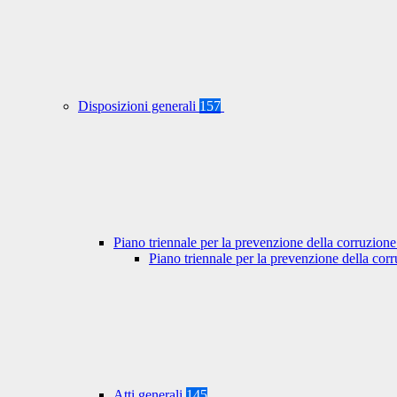
Disposizioni generali
157
Piano triennale per la prevenzione della corruzione
Piano triennale per la prevenzione della co
Atti generali
145