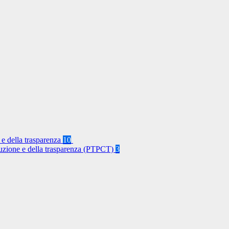
 e della trasparenza
10
rruzione e della trasparenza (PTPCT)
3