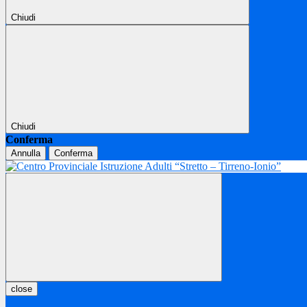
Chiudi
Chiudi
Conferma
Annulla
Conferma
close