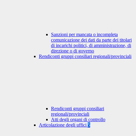
Sanzioni per mancata o incompleta
comunicazione dei dati da parte dei titolari
di incarichi politici, di amministrazione, di
direzione o di governo
Rendiconti gruppi consiliari regionali/provinciali
Rendiconti gruppi consiliari
regionali/provinciali
Atti degli organi di controllo
Articolazione degli uffici
5