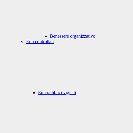
Benessere organizzativo
Enti controllati
Enti pubblici vigilati