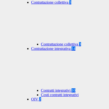
Contrattazione collettiva
3
Contrattazione collettiva
3
Contrattazione integrativa
14
Contratti integrativi
10
Costi contratti integrativi
OIV
2