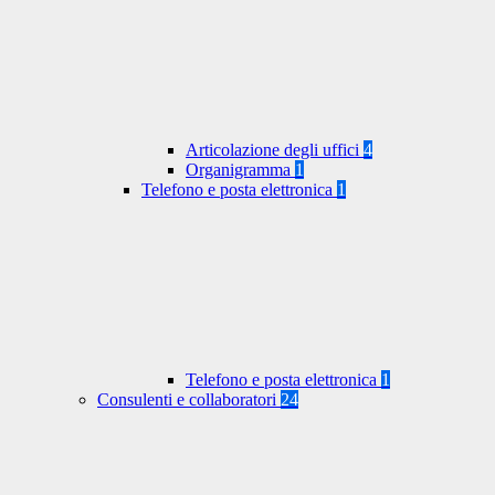
Articolazione degli uffici
4
Organigramma
1
Telefono e posta elettronica
1
Telefono e posta elettronica
1
Consulenti e collaboratori
24