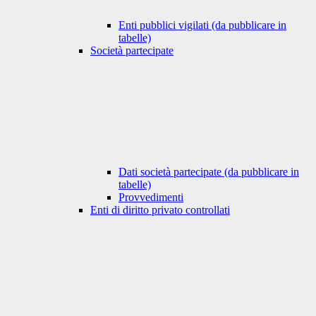
Enti pubblici vigilati (da pubblicare in
tabelle)
Società partecipate
Dati società partecipate (da pubblicare in
tabelle)
Provvedimenti
Enti di diritto privato controllati