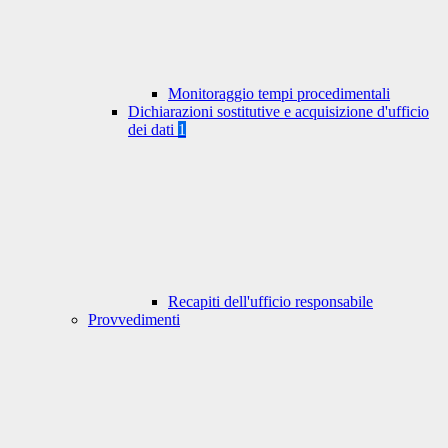
Monitoraggio tempi procedimentali
Dichiarazioni sostitutive e acquisizione d'ufficio
dei dati
1
Recapiti dell'ufficio responsabile
Provvedimenti