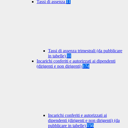
Tassi di assenza
11
Tassi di assenza trimestrali (da pubblicare
in tabelle)
11
Incarichi conferiti e autorizzati ai dipendenti
(dirigenti e non dirigenti)
174
Incarichi conferiti e autorizzati ai
dipendenti (dirigenti e non dirigenti) (da
pubblicare in tabelle)
156