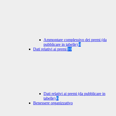
Ammontare complessivo dei premi (da
pubblicare in tabelle)
4
Dati relativi ai premi
10
Dati relativi ai premi (da pubblicare in
tabelle)
6
Benessere organizzativo