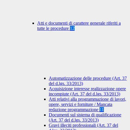
Atti e documenti di carattere generale riferiti a
tutte le procedure
12
Automatizzazione delle procedure (Art. 37
del d.lgs. 33/2013)
Acquisizione interesse realizzazione opere
incompiute (Art. 37 del d.lgs. 33/2013)
Atti relativi alla programmazione di lavori,
opere, servizi e forniture / Mancata
redazione programmazione
11
Documenti sul sistema di qualificazione
(Art. 37 del d.lgs. 33/2013)
Gravi illeciti professionali (Art. 37 del