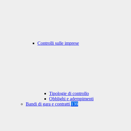
Controlli sulle imprese
Tipologie di controllo
Obblighi e adempimenti
Bandi di gara e contratti
139