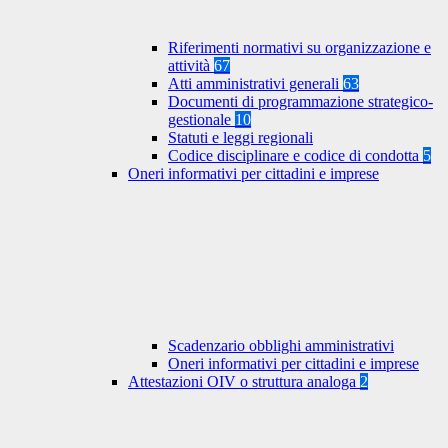
Riferimenti normativi su organizzazione e
attività
67
Atti amministrativi generali
63
Documenti di programmazione strategico-
gestionale
10
Statuti e leggi regionali
Codice disciplinare e codice di condotta
5
Oneri informativi per cittadini e imprese
Scadenzario obblighi amministrativi
Oneri informativi per cittadini e imprese
Attestazioni OIV o struttura analoga
2