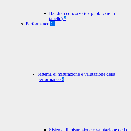
Bandi di concorso (da pubblicare in
tabelle)
4
Performance
21
Sistema di misurazione e valutazione della
performance
4
Sistema di misurazione e valutazione della