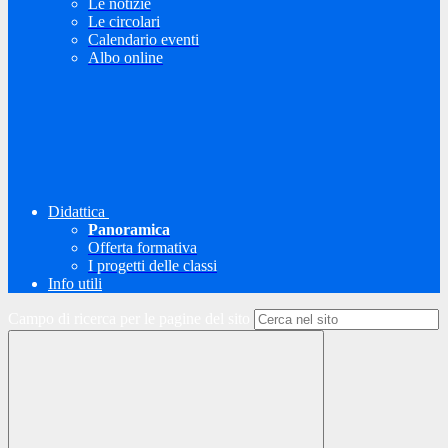
Le notizie
Le circolari
Calendario eventi
Albo online
Didattica
Panoramica
Offerta formativa
I progetti delle classi
Info utili
Campo di ricerca per le pagine del sito