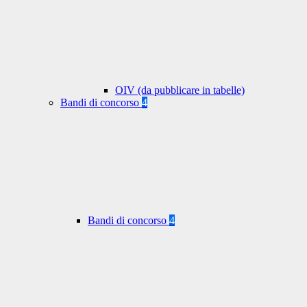
OIV (da pubblicare in tabelle)
Bandi di concorso
4
Bandi di concorso
4