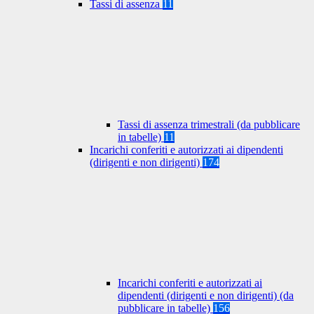
Tassi di assenza
11
Tassi di assenza trimestrali (da pubblicare
in tabelle)
11
Incarichi conferiti e autorizzati ai dipendenti
(dirigenti e non dirigenti)
174
Incarichi conferiti e autorizzati ai
dipendenti (dirigenti e non dirigenti) (da
pubblicare in tabelle)
156