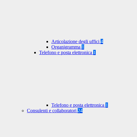
Articolazione degli uffici
4
Organigramma
1
Telefono e posta elettronica
1
Telefono e posta elettronica
1
Consulenti e collaboratori
24