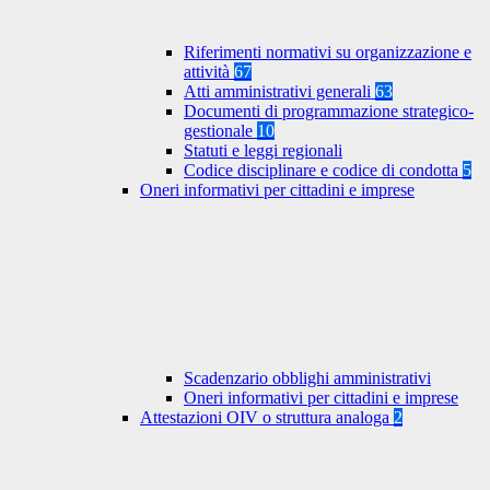
Riferimenti normativi su organizzazione e
attività
67
Atti amministrativi generali
63
Documenti di programmazione strategico-
gestionale
10
Statuti e leggi regionali
Codice disciplinare e codice di condotta
5
Oneri informativi per cittadini e imprese
Scadenzario obblighi amministrativi
Oneri informativi per cittadini e imprese
Attestazioni OIV o struttura analoga
2