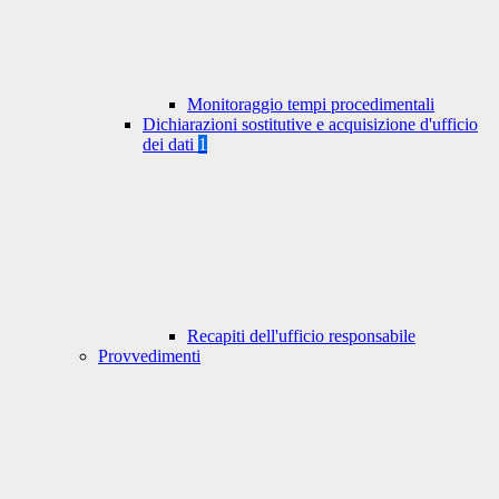
Monitoraggio tempi procedimentali
Dichiarazioni sostitutive e acquisizione d'ufficio
dei dati
1
Recapiti dell'ufficio responsabile
Provvedimenti