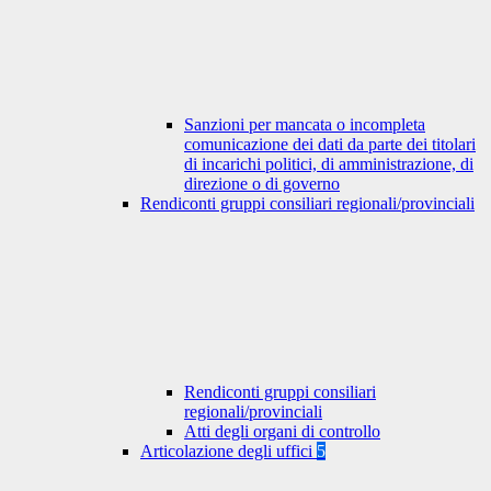
Sanzioni per mancata o incompleta
comunicazione dei dati da parte dei titolari
di incarichi politici, di amministrazione, di
direzione o di governo
Rendiconti gruppi consiliari regionali/provinciali
Rendiconti gruppi consiliari
regionali/provinciali
Atti degli organi di controllo
Articolazione degli uffici
5