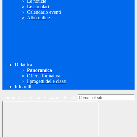
Le notizie
Le circolari
Calendario eventi
Albo online
Didattica
Panoramica
Offerta formativa
I progetti delle classi
Info utili
Campo di ricerca per le pagine del sito