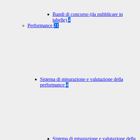
Bandi di concorso (da pubblicare in
tabelle)
4
Performance
21
Sistema di misurazione e valutazione della
performance
4
Sistema di misurazione e valutazione della