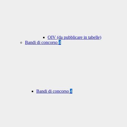
OIV (da pubblicare in tabelle)
Bandi di concorso
4
Bandi di concorso
4