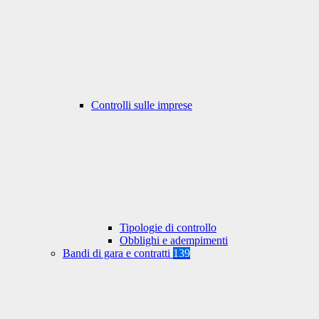
Controlli sulle imprese
Tipologie di controllo
Obblighi e adempimenti
Bandi di gara e contratti
139