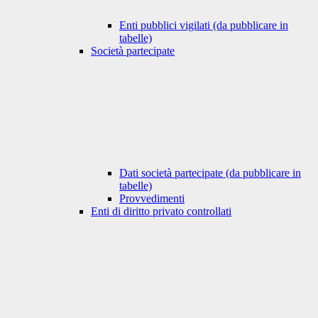
Enti pubblici vigilati (da pubblicare in
tabelle)
Società partecipate
Dati società partecipate (da pubblicare in
tabelle)
Provvedimenti
Enti di diritto privato controllati