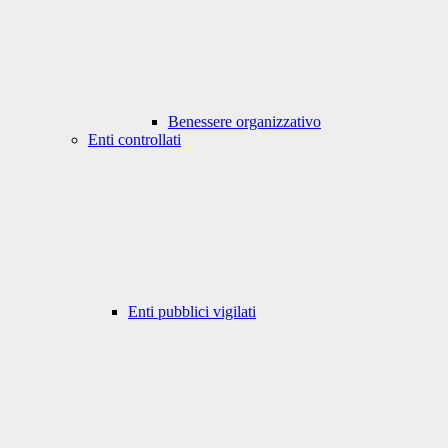
Benessere organizzativo
Enti controllati
Enti pubblici vigilati