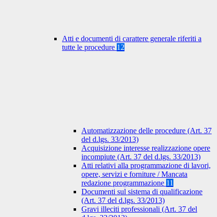
Atti e documenti di carattere generale riferiti a
tutte le procedure
12
Automatizzazione delle procedure (Art. 37
del d.lgs. 33/2013)
Acquisizione interesse realizzazione opere
incompiute (Art. 37 del d.lgs. 33/2013)
Atti relativi alla programmazione di lavori,
opere, servizi e forniture / Mancata
redazione programmazione
11
Documenti sul sistema di qualificazione
(Art. 37 del d.lgs. 33/2013)
Gravi illeciti professionali (Art. 37 del