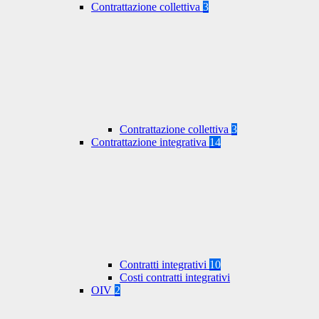
Contrattazione collettiva
3
Contrattazione collettiva
3
Contrattazione integrativa
14
Contratti integrativi
10
Costi contratti integrativi
OIV
2