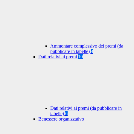
Ammontare complessivo dei premi (da
pubblicare in tabelle)
4
Dati relativi ai premi
10
Dati relativi ai premi (da pubblicare in
tabelle)
6
Benessere organizzativo