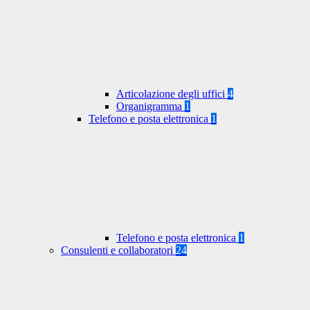
Articolazione degli uffici
4
Organigramma
1
Telefono e posta elettronica
1
Telefono e posta elettronica
1
Consulenti e collaboratori
24