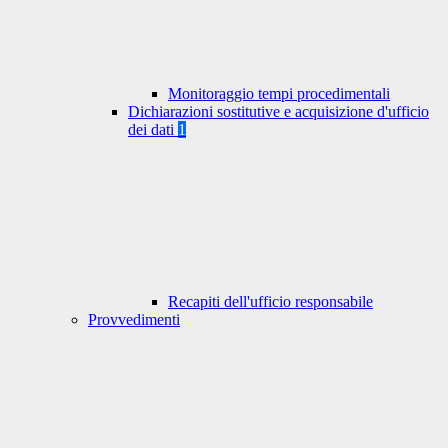
Monitoraggio tempi procedimentali
Dichiarazioni sostitutive e acquisizione d'ufficio
dei dati
1
Recapiti dell'ufficio responsabile
Provvedimenti