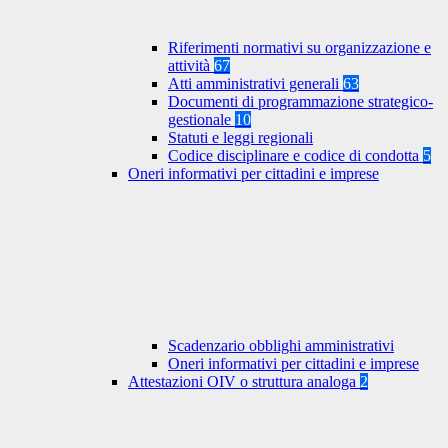
Riferimenti normativi su organizzazione e
attività
67
Atti amministrativi generali
63
Documenti di programmazione strategico-
gestionale
10
Statuti e leggi regionali
Codice disciplinare e codice di condotta
5
Oneri informativi per cittadini e imprese
Scadenzario obblighi amministrativi
Oneri informativi per cittadini e imprese
Attestazioni OIV o struttura analoga
2