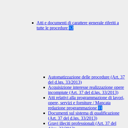
Atti e documenti di carattere generale riferiti a
tutte le procedure
12
Automatizzazione delle procedure (Art. 37
del d.lgs. 33/2013)
Acquisizione interesse realizzazione opere
incompiute (Art. 37 del d.lgs. 33/2013)
Atti relativi alla programmazione di lavori,
opere, servizi e forniture / Mancata
redazione programmazione
11
Documenti sul sistema di qualificazione
(Art. 37 del d.lgs. 33/2013)
Gravi illeciti professionali (Art. 37 del