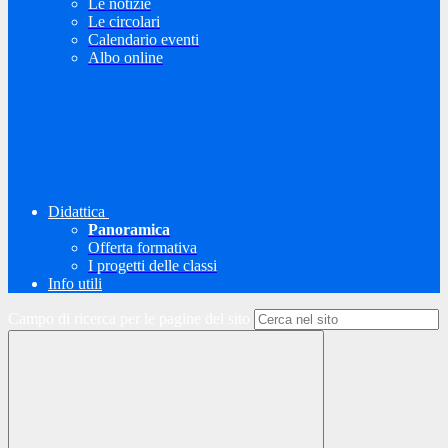
Le notizie
Le circolari
Calendario eventi
Albo online
Didattica
Panoramica
Offerta formativa
I progetti delle classi
Info utili
Campo di ricerca per le pagine del sito