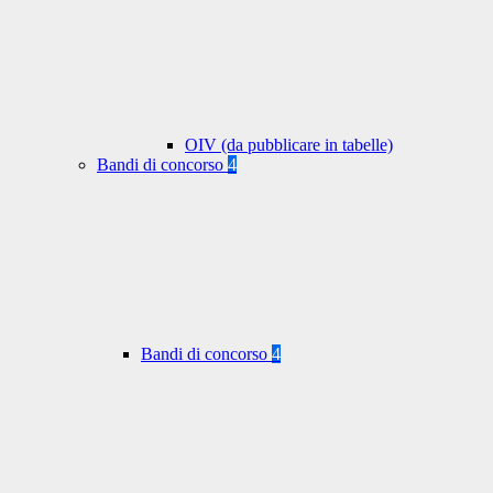
OIV (da pubblicare in tabelle)
Bandi di concorso
4
Bandi di concorso
4