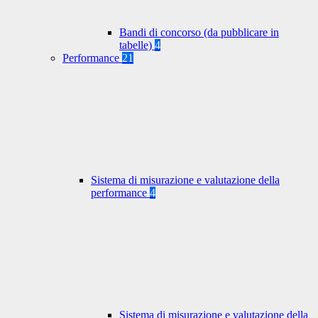
Bandi di concorso (da pubblicare in
tabelle)
4
Performance
21
Sistema di misurazione e valutazione della
performance
4
Sistema di misurazione e valutazione della