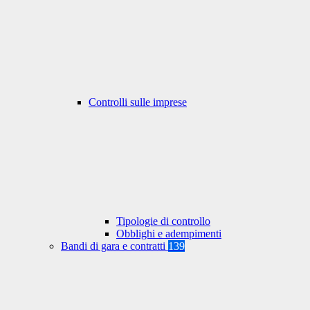
Controlli sulle imprese
Tipologie di controllo
Obblighi e adempimenti
Bandi di gara e contratti
139