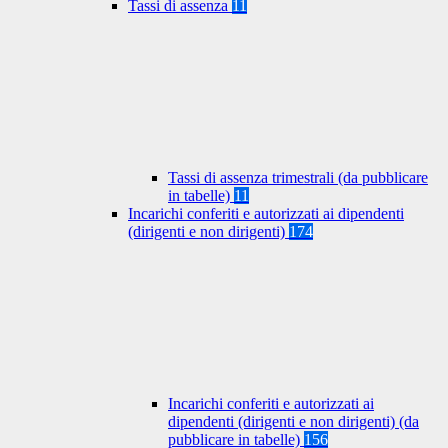
Tassi di assenza
11
Tassi di assenza trimestrali (da pubblicare
in tabelle)
11
Incarichi conferiti e autorizzati ai dipendenti
(dirigenti e non dirigenti)
174
Incarichi conferiti e autorizzati ai
dipendenti (dirigenti e non dirigenti) (da
pubblicare in tabelle)
156