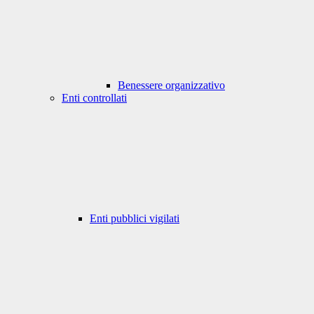
Benessere organizzativo
Enti controllati
Enti pubblici vigilati