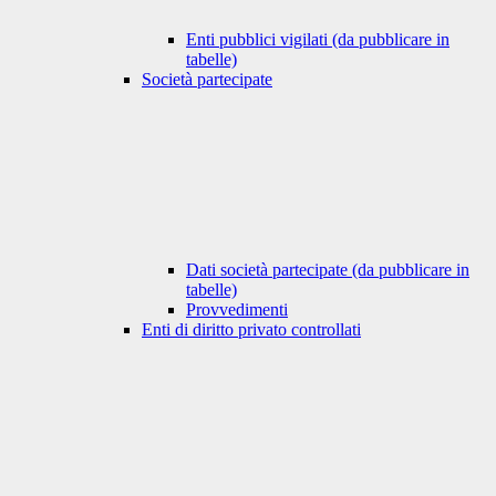
Enti pubblici vigilati (da pubblicare in
tabelle)
Società partecipate
Dati società partecipate (da pubblicare in
tabelle)
Provvedimenti
Enti di diritto privato controllati