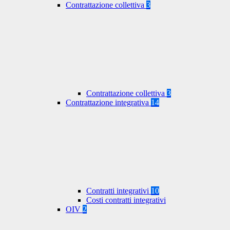
Contrattazione collettiva
3
Contrattazione collettiva
3
Contrattazione integrativa
14
Contratti integrativi
10
Costi contratti integrativi
OIV
2