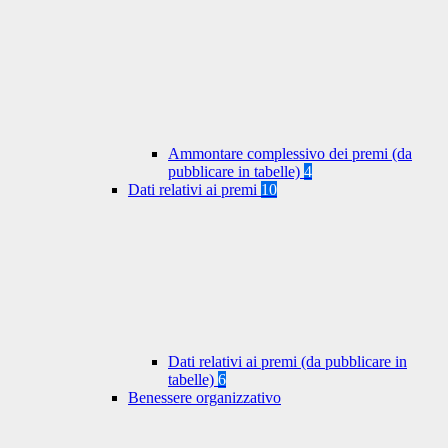
Ammontare complessivo dei premi (da
pubblicare in tabelle)
4
Dati relativi ai premi
10
Dati relativi ai premi (da pubblicare in
tabelle)
6
Benessere organizzativo