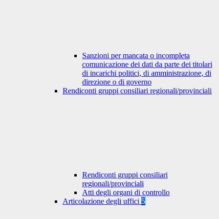
Sanzioni per mancata o incompleta
comunicazione dei dati da parte dei titolari
di incarichi politici, di amministrazione, di
direzione o di governo
Rendiconti gruppi consiliari regionali/provinciali
Rendiconti gruppi consiliari
regionali/provinciali
Atti degli organi di controllo
Articolazione degli uffici
5