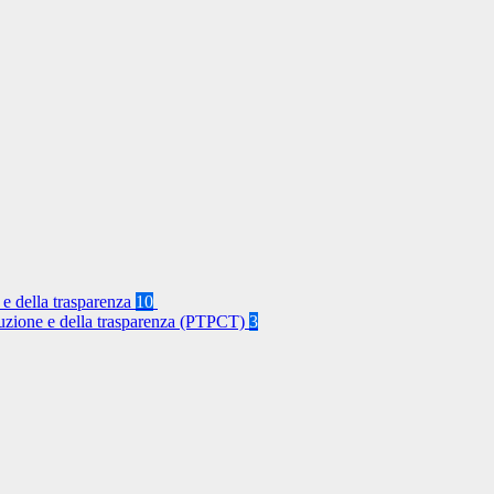
 e della trasparenza
10
rruzione e della trasparenza (PTPCT)
3