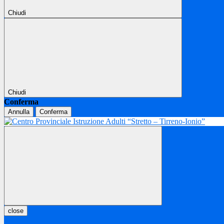
Chiudi
Chiudi
Conferma
Annulla
Conferma
close