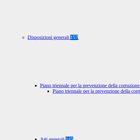
Disposizioni generali
157
Piano triennale per la prevenzione della corruzione
Piano triennale per la prevenzione della co
Atti generali
145