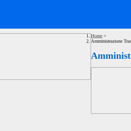
Home
>
Amministrazione Tra
Amministr