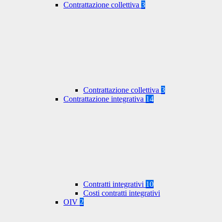
Contrattazione collettiva
3
Contrattazione collettiva
3
Contrattazione integrativa
14
Contratti integrativi
10
Costi contratti integrativi
OIV
2