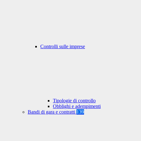
Controlli sulle imprese
Tipologie di controllo
Obblighi e adempimenti
Bandi di gara e contratti
139