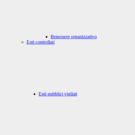
Benessere organizzativo
Enti controllati
Enti pubblici vigilati