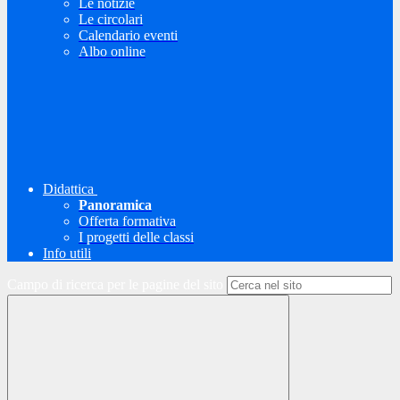
Le notizie
Le circolari
Calendario eventi
Albo online
Didattica
Panoramica
Offerta formativa
I progetti delle classi
Info utili
Campo di ricerca per le pagine del sito