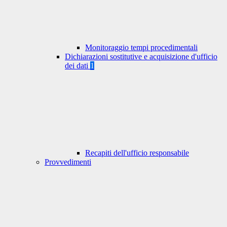
Monitoraggio tempi procedimentali
Dichiarazioni sostitutive e acquisizione d'ufficio
dei dati
1
Recapiti dell'ufficio responsabile
Provvedimenti