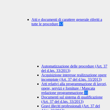
Atti e documenti di carattere generale riferiti a
tutte le procedure
12
Automatizzazione delle procedure (Art. 37
del d.lgs. 33/2013)
Acquisizione interesse realizzazione opere
incompiute (Art. 37 del d.lgs. 33/2013)
Atti relativi alla programmazione di lavori,
opere, servizi e forniture / Mancata
redazione programmazione
11
Documenti sul sistema di qualificazione
(Art. 37 del d.lgs. 33/2013)
Gravi illeciti professionali (Art. 37 del