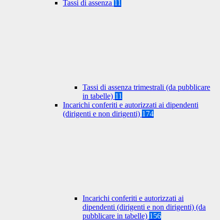
Tassi di assenza
11
Tassi di assenza trimestrali (da pubblicare
in tabelle)
11
Incarichi conferiti e autorizzati ai dipendenti
(dirigenti e non dirigenti)
174
Incarichi conferiti e autorizzati ai
dipendenti (dirigenti e non dirigenti) (da
pubblicare in tabelle)
156