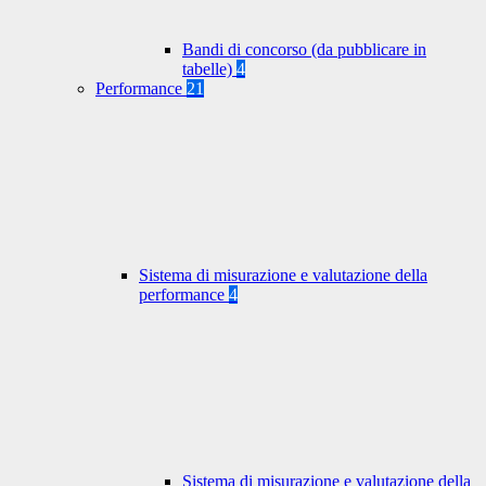
Bandi di concorso (da pubblicare in
tabelle)
4
Performance
21
Sistema di misurazione e valutazione della
performance
4
Sistema di misurazione e valutazione della