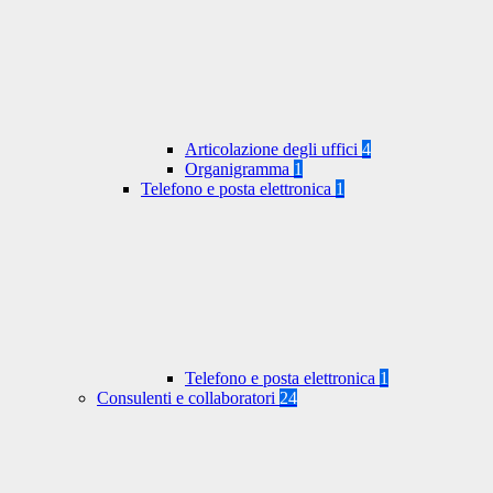
Articolazione degli uffici
4
Organigramma
1
Telefono e posta elettronica
1
Telefono e posta elettronica
1
Consulenti e collaboratori
24