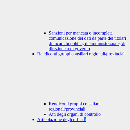
Sanzioni per mancata o incompleta
comunicazione dei dati da parte dei titolari
di incarichi politici, di amministrazione, di
direzione o di governo
Rendiconti gruppi consiliari regionali/provinciali
Rendiconti gruppi consiliari
regionali/provinciali
Atti degli organi di controllo
Articolazione degli uffici
5