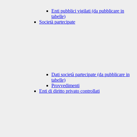
Enti pubblici vigilati (da pubblicare in
tabelle)
Società partecipate
Dati società partecipate (da pubblicare in
tabelle)
Provvedimenti
Enti di diritto privato controllati