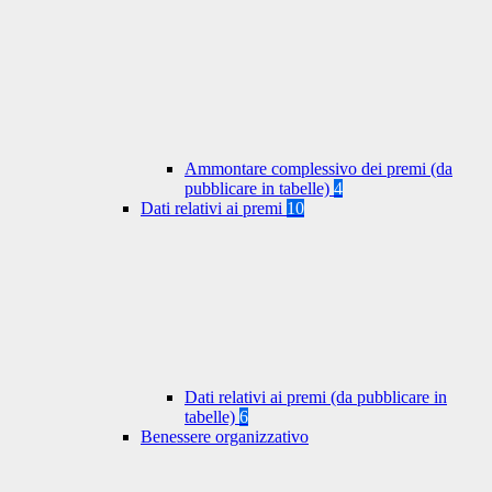
Ammontare complessivo dei premi (da
pubblicare in tabelle)
4
Dati relativi ai premi
10
Dati relativi ai premi (da pubblicare in
tabelle)
6
Benessere organizzativo