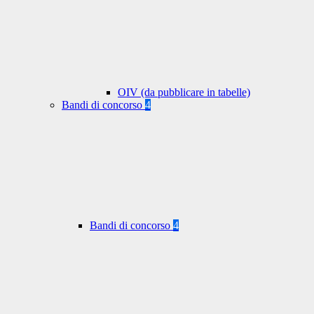
OIV (da pubblicare in tabelle)
Bandi di concorso
4
Bandi di concorso
4