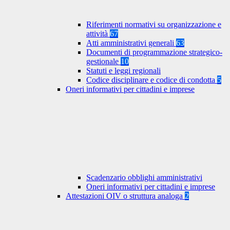
Riferimenti normativi su organizzazione e
attività
67
Atti amministrativi generali
63
Documenti di programmazione strategico-
gestionale
10
Statuti e leggi regionali
Codice disciplinare e codice di condotta
5
Oneri informativi per cittadini e imprese
Scadenzario obblighi amministrativi
Oneri informativi per cittadini e imprese
Attestazioni OIV o struttura analoga
2