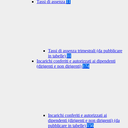
Tassi di assenza
11
Tassi di assenza trimestrali (da pubblicare
in tabelle)
11
Incarichi conferiti e autorizzati ai dipendenti
(dirigenti e non dirigenti)
174
Incarichi conferiti e autorizzati ai
dipendenti (dirigenti e non dirigenti) (da
pubblicare in tabelle)
156