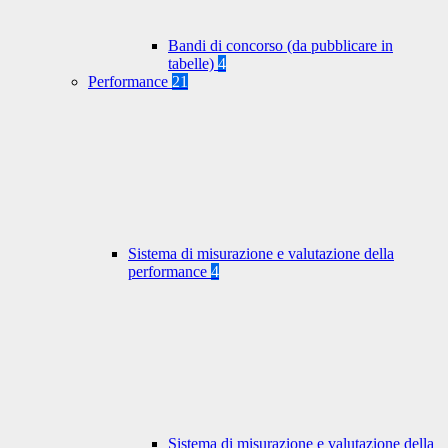
Bandi di concorso (da pubblicare in
tabelle)
4
Performance
21
Sistema di misurazione e valutazione della
performance
4
Sistema di misurazione e valutazione della