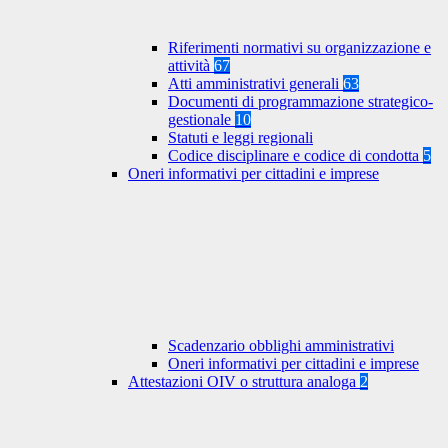
Riferimenti normativi su organizzazione e
attività
67
Atti amministrativi generali
63
Documenti di programmazione strategico-
gestionale
10
Statuti e leggi regionali
Codice disciplinare e codice di condotta
5
Oneri informativi per cittadini e imprese
Scadenzario obblighi amministrativi
Oneri informativi per cittadini e imprese
Attestazioni OIV o struttura analoga
2