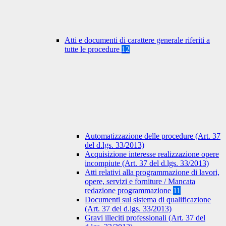
Atti e documenti di carattere generale riferiti a
tutte le procedure
12
Automatizzazione delle procedure (Art. 37
del d.lgs. 33/2013)
Acquisizione interesse realizzazione opere
incompiute (Art. 37 del d.lgs. 33/2013)
Atti relativi alla programmazione di lavori,
opere, servizi e forniture / Mancata
redazione programmazione
11
Documenti sul sistema di qualificazione
(Art. 37 del d.lgs. 33/2013)
Gravi illeciti professionali (Art. 37 del