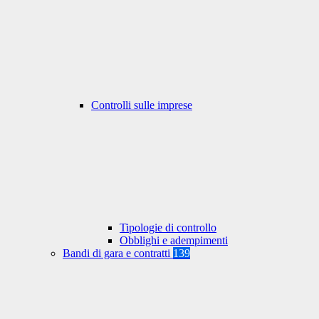
Controlli sulle imprese
Tipologie di controllo
Obblighi e adempimenti
Bandi di gara e contratti
139