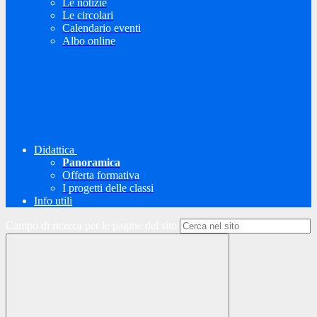
Le notizie
Le circolari
Calendario eventi
Albo online
Didattica
Panoramica
Offerta formativa
I progetti delle classi
Info utili
Campo di ricerca per le pagine del sito