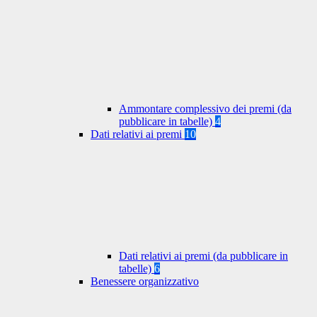
Ammontare complessivo dei premi (da
pubblicare in tabelle)
4
Dati relativi ai premi
10
Dati relativi ai premi (da pubblicare in
tabelle)
6
Benessere organizzativo