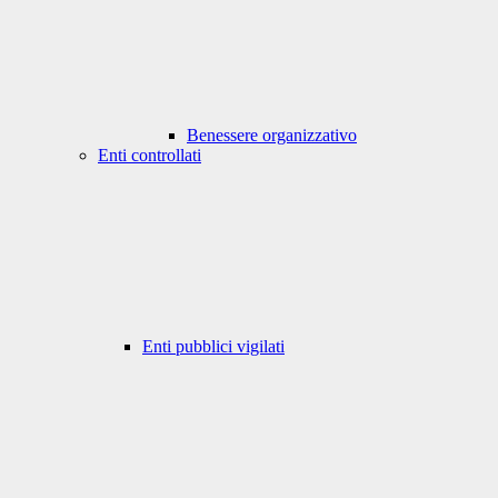
Benessere organizzativo
Enti controllati
Enti pubblici vigilati