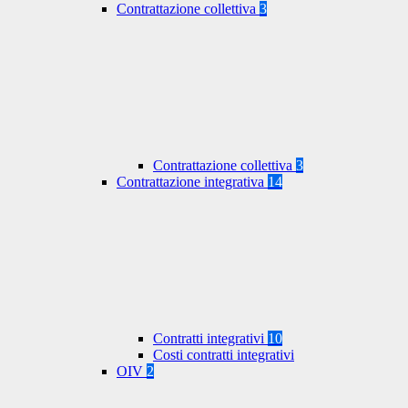
Contrattazione collettiva
3
Contrattazione collettiva
3
Contrattazione integrativa
14
Contratti integrativi
10
Costi contratti integrativi
OIV
2