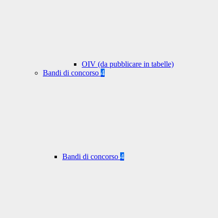
OIV (da pubblicare in tabelle)
Bandi di concorso
4
Bandi di concorso
4