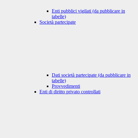
Enti pubblici vigilati (da pubblicare in
tabelle)
Società partecipate
Dati società partecipate (da pubblicare in
tabelle)
Provvedimenti
Enti di diritto privato controllati