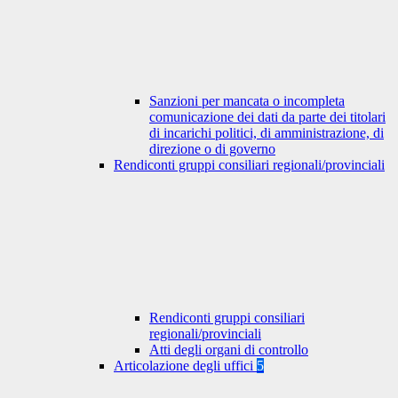
Sanzioni per mancata o incompleta
comunicazione dei dati da parte dei titolari
di incarichi politici, di amministrazione, di
direzione o di governo
Rendiconti gruppi consiliari regionali/provinciali
Rendiconti gruppi consiliari
regionali/provinciali
Atti degli organi di controllo
Articolazione degli uffici
5