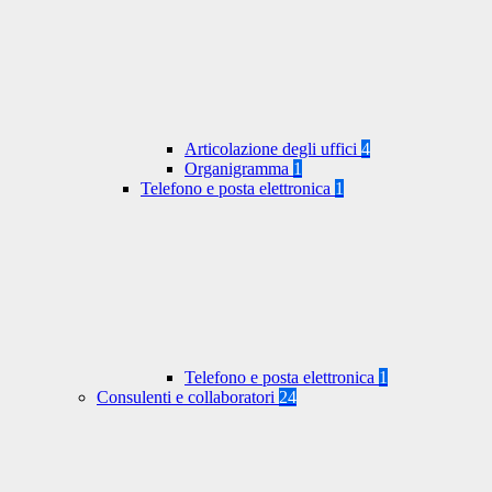
Articolazione degli uffici
4
Organigramma
1
Telefono e posta elettronica
1
Telefono e posta elettronica
1
Consulenti e collaboratori
24