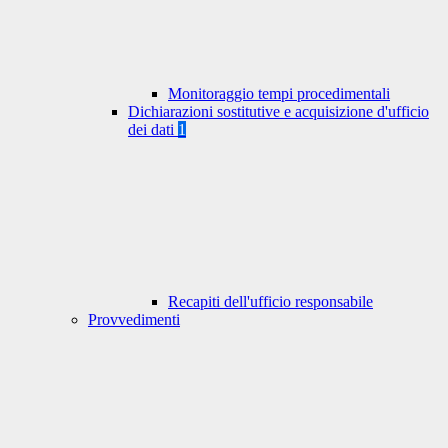
Monitoraggio tempi procedimentali
Dichiarazioni sostitutive e acquisizione d'ufficio
dei dati
1
Recapiti dell'ufficio responsabile
Provvedimenti