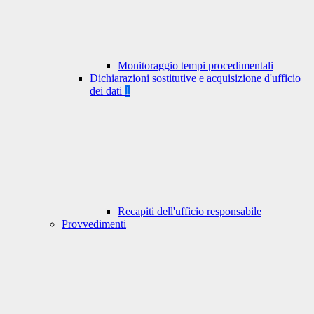
Monitoraggio tempi procedimentali
Dichiarazioni sostitutive e acquisizione d'ufficio
dei dati
1
Recapiti dell'ufficio responsabile
Provvedimenti