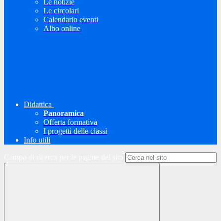
Le notizie
Le circolari
Calendario eventi
Albo online
Didattica
Panoramica
Offerta formativa
I progetti delle classi
Info utili
Campo di ricerca per le pagine del sito