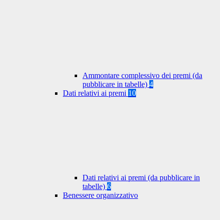
Ammontare complessivo dei premi (da
pubblicare in tabelle)
4
Dati relativi ai premi
10
Dati relativi ai premi (da pubblicare in
tabelle)
6
Benessere organizzativo