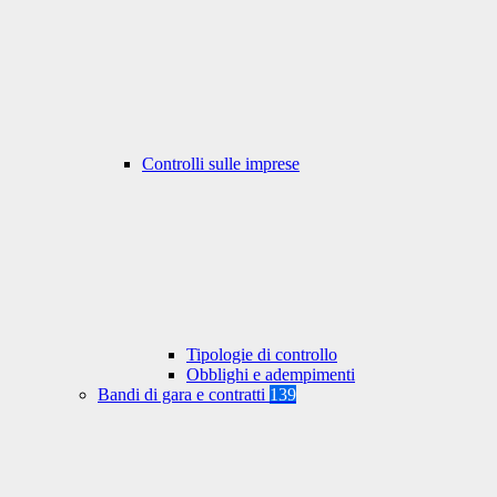
Controlli sulle imprese
Tipologie di controllo
Obblighi e adempimenti
Bandi di gara e contratti
139