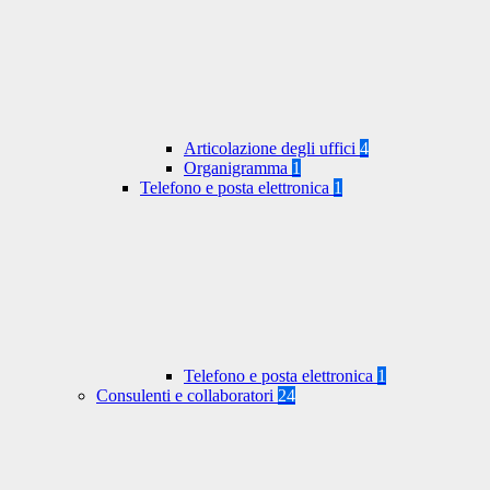
Articolazione degli uffici
4
Organigramma
1
Telefono e posta elettronica
1
Telefono e posta elettronica
1
Consulenti e collaboratori
24