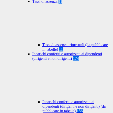
Tassi di assenza
11
Tassi di assenza trimestrali (da pubblicare
in tabelle)
11
Incarichi conferiti e autorizzati ai dipendenti
(dirigenti e non dirigenti)
174
Incarichi conferiti e autorizzati ai
dipendenti (dirigenti e non dirigenti) (da
pubblicare in tabelle)
156