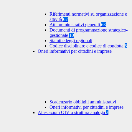
Riferimenti normativi su organizzazione e
attività
67
Atti amministrativi generali
63
Documenti di programmazione strategico-
gestionale
10
Statuti e leggi regionali
Codice disciplinare e codice di condotta
5
Oneri informativi per cittadini e imprese
Scadenzario obblighi amministrativi
Oneri informativi per cittadini e imprese
Attestazioni OIV o struttura analoga
2