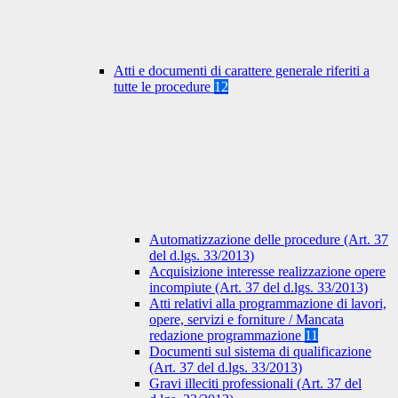
Atti e documenti di carattere generale riferiti a
tutte le procedure
12
Automatizzazione delle procedure (Art. 37
del d.lgs. 33/2013)
Acquisizione interesse realizzazione opere
incompiute (Art. 37 del d.lgs. 33/2013)
Atti relativi alla programmazione di lavori,
opere, servizi e forniture / Mancata
redazione programmazione
11
Documenti sul sistema di qualificazione
(Art. 37 del d.lgs. 33/2013)
Gravi illeciti professionali (Art. 37 del