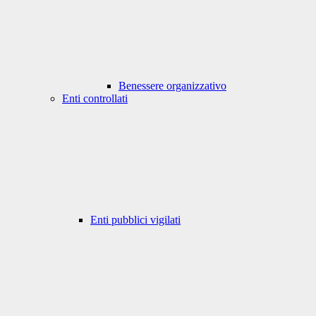
Benessere organizzativo
Enti controllati
Enti pubblici vigilati