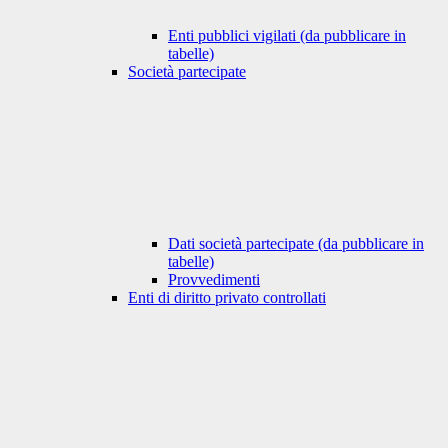
Enti pubblici vigilati (da pubblicare in
tabelle)
Società partecipate
Dati società partecipate (da pubblicare in
tabelle)
Provvedimenti
Enti di diritto privato controllati