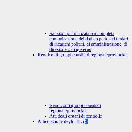
Sanzioni per mancata o incompleta
comunicazione dei dati da parte dei titolari
di incarichi politici, di amministrazione, di
direzione o di governo
Rendiconti gruppi consiliari regionali/provinciali
Rendiconti gruppi consiliari
regionali/provinciali
Atti degli organi di controllo
Articolazione degli uffici
5