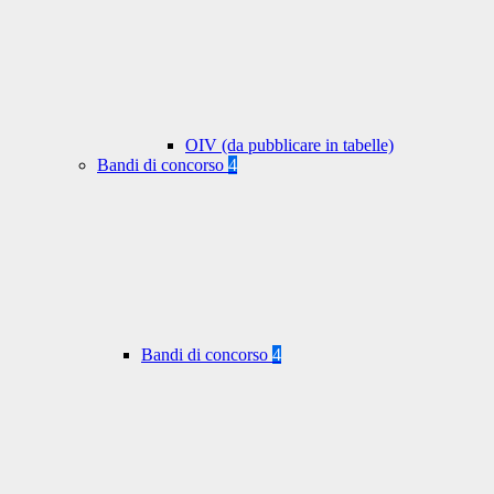
OIV (da pubblicare in tabelle)
Bandi di concorso
4
Bandi di concorso
4