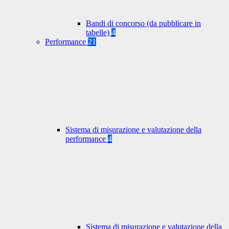
Bandi di concorso (da pubblicare in
tabelle)
4
Performance
21
Sistema di misurazione e valutazione della
performance
4
Sistema di misurazione e valutazione della