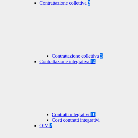
Contrattazione collettiva
3
Contrattazione collettiva
3
Contrattazione integrativa
14
Contratti integrativi
10
Costi contratti integrativi
OIV
2