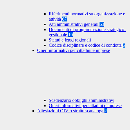
Riferimenti normativi su organizzazione e
attività
67
Atti amministrativi generali
63
Documenti di programmazione strategico-
gestionale
10
Statuti e leggi regionali
Codice disciplinare e codice di condotta
5
Oneri informativi per cittadini e imprese
Scadenzario obblighi amministrativi
Oneri informativi per cittadini e imprese
Attestazioni OIV o struttura analoga
2