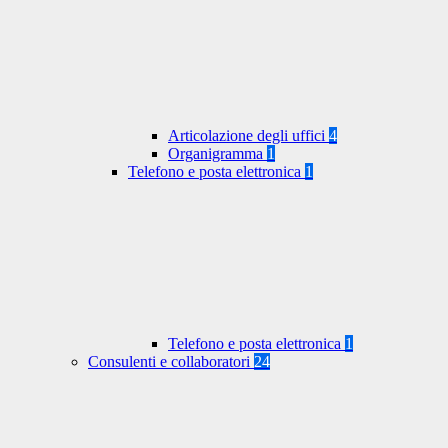
Articolazione degli uffici
4
Organigramma
1
Telefono e posta elettronica
1
Telefono e posta elettronica
1
Consulenti e collaboratori
24