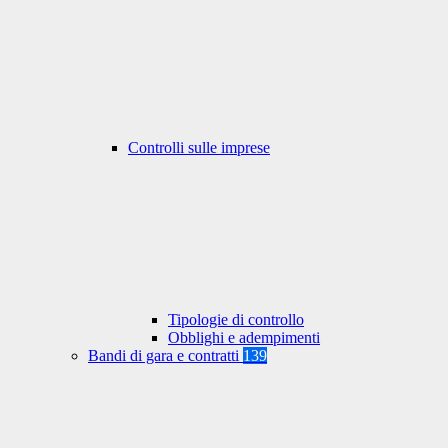
Controlli sulle imprese
Tipologie di controllo
Obblighi e adempimenti
Bandi di gara e contratti
139