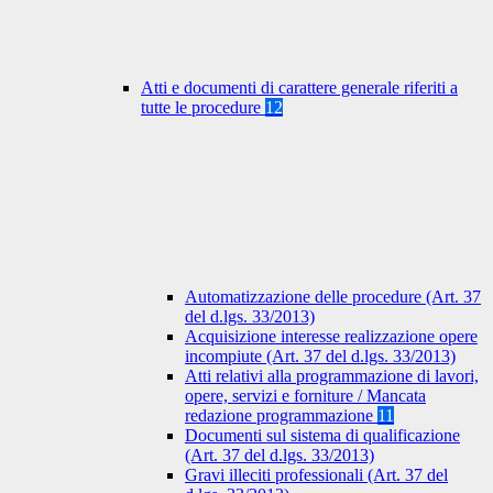
Atti e documenti di carattere generale riferiti a
tutte le procedure
12
Automatizzazione delle procedure (Art. 37
del d.lgs. 33/2013)
Acquisizione interesse realizzazione opere
incompiute (Art. 37 del d.lgs. 33/2013)
Atti relativi alla programmazione di lavori,
opere, servizi e forniture / Mancata
redazione programmazione
11
Documenti sul sistema di qualificazione
(Art. 37 del d.lgs. 33/2013)
Gravi illeciti professionali (Art. 37 del