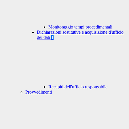
Monitoraggio tempi procedimentali
Dichiarazioni sostitutive e acquisizione d'ufficio
dei dati
1
Recapiti dell'ufficio responsabile
Provvedimenti