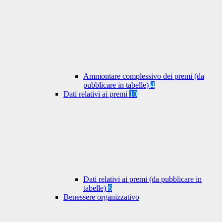
Ammontare complessivo dei premi (da
pubblicare in tabelle)
4
Dati relativi ai premi
10
Dati relativi ai premi (da pubblicare in
tabelle)
6
Benessere organizzativo