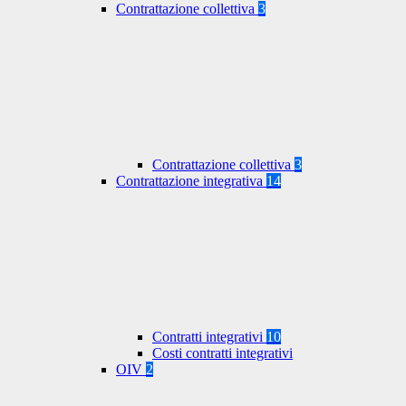
Contrattazione collettiva
3
Contrattazione collettiva
3
Contrattazione integrativa
14
Contratti integrativi
10
Costi contratti integrativi
OIV
2