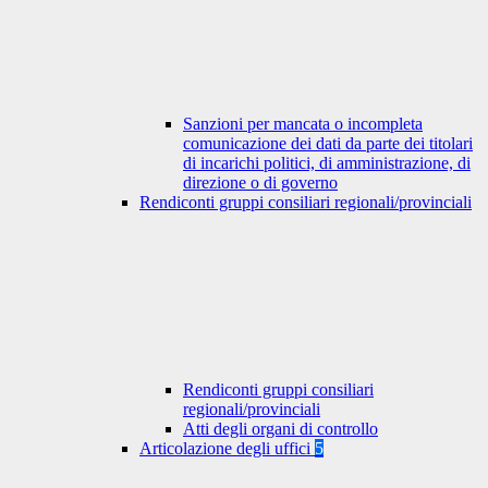
Sanzioni per mancata o incompleta
comunicazione dei dati da parte dei titolari
di incarichi politici, di amministrazione, di
direzione o di governo
Rendiconti gruppi consiliari regionali/provinciali
Rendiconti gruppi consiliari
regionali/provinciali
Atti degli organi di controllo
Articolazione degli uffici
5