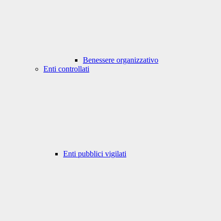
Benessere organizzativo
Enti controllati
Enti pubblici vigilati