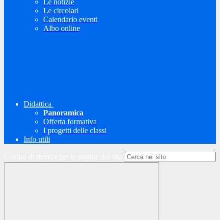
Le notizie
Le circolari
Calendario eventi
Albo online
Didattica
Panoramica
Offerta formativa
I progetti delle classi
Info utili
Campo di ricerca per le pagine del sito