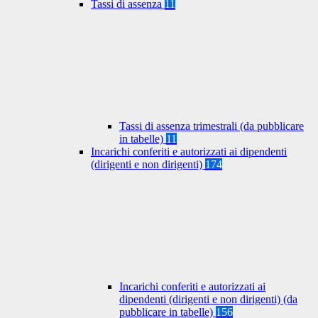
Tassi di assenza
11
Tassi di assenza trimestrali (da pubblicare
in tabelle)
11
Incarichi conferiti e autorizzati ai dipendenti
(dirigenti e non dirigenti)
174
Incarichi conferiti e autorizzati ai
dipendenti (dirigenti e non dirigenti) (da
pubblicare in tabelle)
156