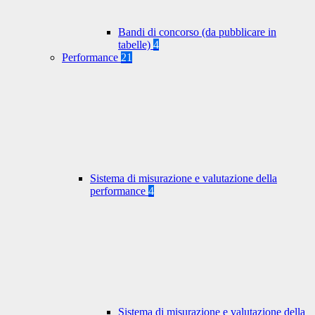
Bandi di concorso (da pubblicare in
tabelle)
4
Performance
21
Sistema di misurazione e valutazione della
performance
4
Sistema di misurazione e valutazione della