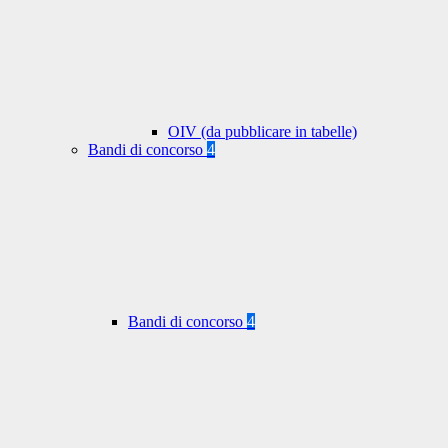
OIV (da pubblicare in tabelle)
Bandi di concorso
4
Bandi di concorso
4