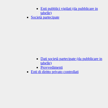
Enti pubblici vigilati (da pubblicare in
tabelle)
Società partecipate
Dati società partecipate (da pubblicare in
tabelle)
Provvedimenti
Enti di diritto privato controllati