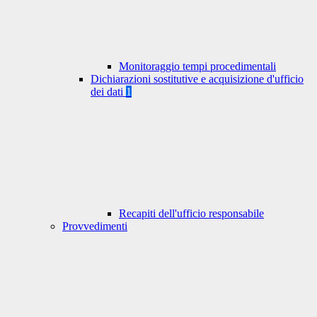
Monitoraggio tempi procedimentali
Dichiarazioni sostitutive e acquisizione d'ufficio
dei dati
1
Recapiti dell'ufficio responsabile
Provvedimenti