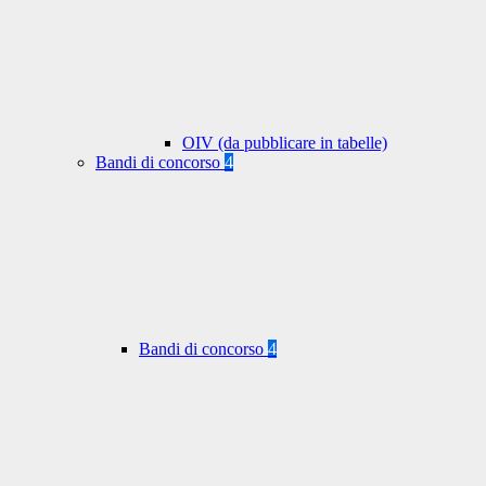
OIV (da pubblicare in tabelle)
Bandi di concorso
4
Bandi di concorso
4