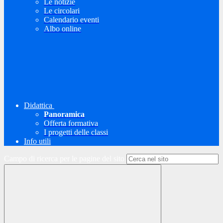
Le notizie
Le circolari
Calendario eventi
Albo online
Didattica
Panoramica
Offerta formativa
I progetti delle classi
Info utili
Campo di ricerca per le pagine del sito