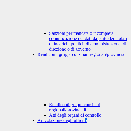
Sanzioni per mancata o incompleta
comunicazione dei dati da parte dei titolari
di incarichi politici, di amministrazione, di
direzione o di governo
Rendiconti gruppi consiliari regionali/provinciali
Rendiconti gruppi consiliari
regionali/provinciali
Atti degli organi di controllo
Articolazione degli uffici
5