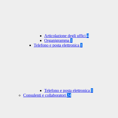
Articolazione degli uffici
4
Organigramma
1
Telefono e posta elettronica
1
Telefono e posta elettronica
1
Consulenti e collaboratori
24