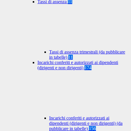
Tassi di assenza
11
Tassi di assenza trimestrali (da pubblicare
in tabelle)
11
Incarichi conferiti e autorizzati ai dipendenti
(dirigenti e non dirigenti)
174
Incarichi conferiti e autorizzati ai
dipendenti (dirigenti e non dirigenti) (da
pubblicare in tabelle)
156