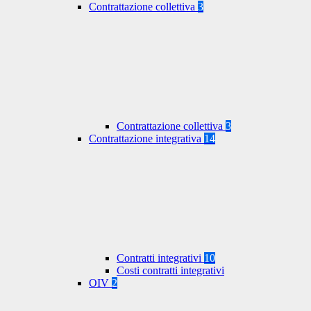
Contrattazione collettiva
3
Contrattazione collettiva
3
Contrattazione integrativa
14
Contratti integrativi
10
Costi contratti integrativi
OIV
2