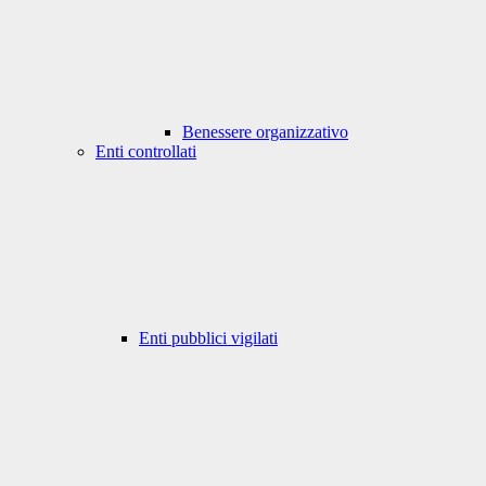
Benessere organizzativo
Enti controllati
Enti pubblici vigilati