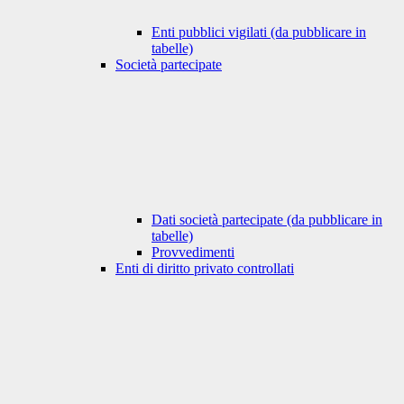
Enti pubblici vigilati (da pubblicare in
tabelle)
Società partecipate
Dati società partecipate (da pubblicare in
tabelle)
Provvedimenti
Enti di diritto privato controllati