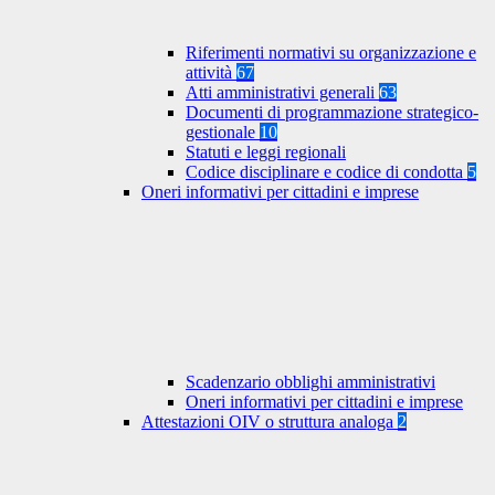
Riferimenti normativi su organizzazione e
attività
67
Atti amministrativi generali
63
Documenti di programmazione strategico-
gestionale
10
Statuti e leggi regionali
Codice disciplinare e codice di condotta
5
Oneri informativi per cittadini e imprese
Scadenzario obblighi amministrativi
Oneri informativi per cittadini e imprese
Attestazioni OIV o struttura analoga
2