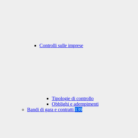
Controlli sulle imprese
Tipologie di controllo
Obblighi e adempimenti
Bandi di gara e contratti
139