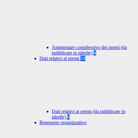
Ammontare complessivo dei premi (da
pubblicare in tabelle)
4
Dati relativi ai premi
10
Dati relativi ai premi (da pubblicare in
tabelle)
6
Benessere organizzativo