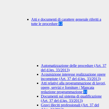
Atti e documenti di carattere generale riferiti a
tutte le procedure
12
Automatizzazione delle procedure (Art. 37
del d.lgs. 33/2013)
Acquisizione interesse realizzazione opere
incompiute (Art. 37 del d.lgs. 33/2013)
Atti relativi alla programmazione di lavori,
opere, servizi e forniture / Mancata
redazione programmazione
11
Documenti sul sistema di qualificazione
(Art. 37 del d.lgs. 33/2013)
Gravi illeciti professionali (Art. 37 del