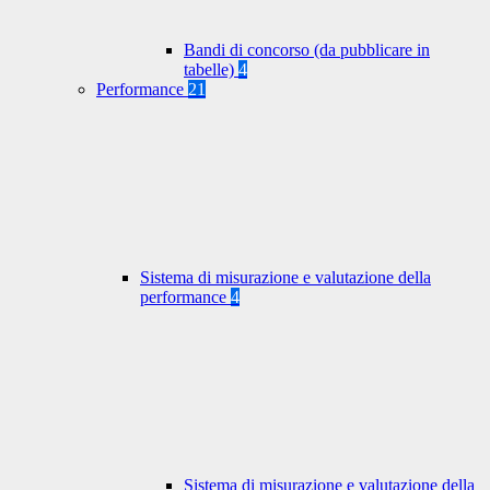
Bandi di concorso (da pubblicare in
tabelle)
4
Performance
21
Sistema di misurazione e valutazione della
performance
4
Sistema di misurazione e valutazione della