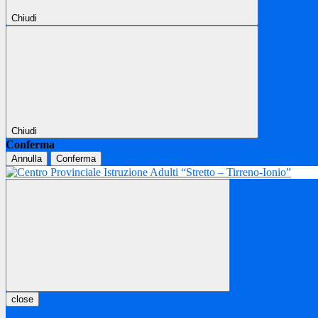
Chiudi
Chiudi
Conferma
Annulla
Conferma
close