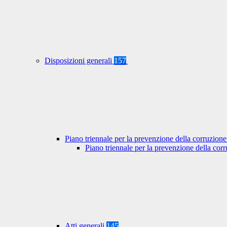
Disposizioni generali
157
Piano triennale per la prevenzione della corruzione
Piano triennale per la prevenzione della co
Atti generali
145