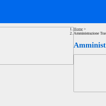
Home
>
Amministrazione Tra
Amministr