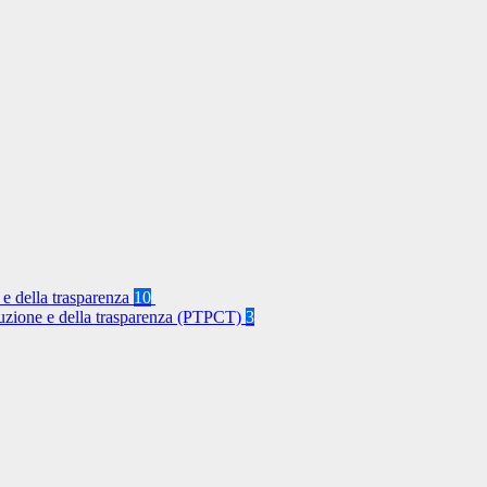
 e della trasparenza
10
rruzione e della trasparenza (PTPCT)
3