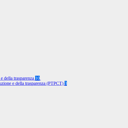
 e della trasparenza
10
rruzione e della trasparenza (PTPCT)
3