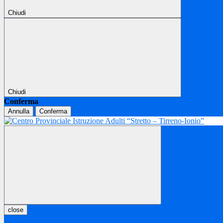
Chiudi
Chiudi
Conferma
Annulla
Conferma
close