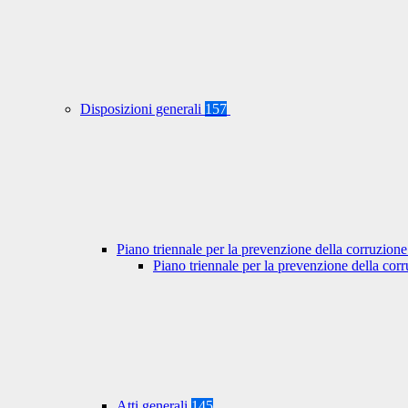
Disposizioni generali
157
Piano triennale per la prevenzione della corruzione
Piano triennale per la prevenzione della co
Atti generali
145