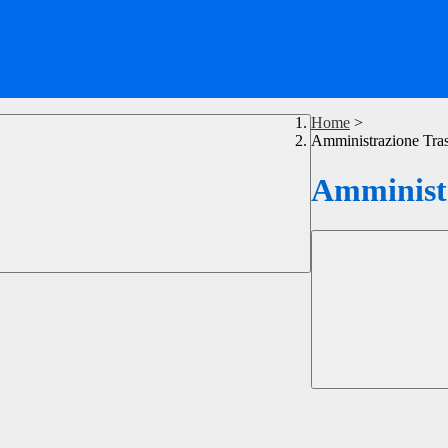
Home
>
Amministrazione Tra
Amministr