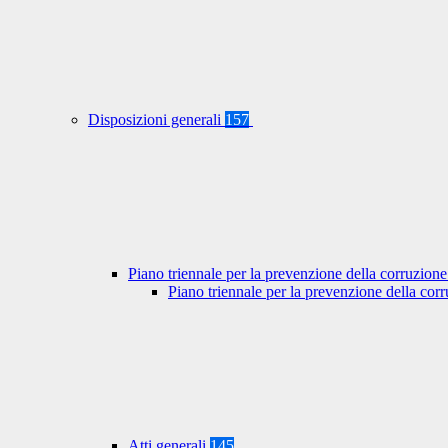
Disposizioni generali
157
Piano triennale per la prevenzione della corruzione
Piano triennale per la prevenzione della co
Atti generali
145