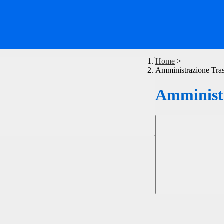
Home
>
Amministrazione Tra
Amministr