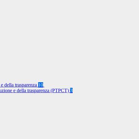
 e della trasparenza
10
rruzione e della trasparenza (PTPCT)
3