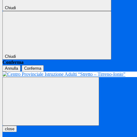
Chiudi
Chiudi
Conferma
Annulla
Conferma
close