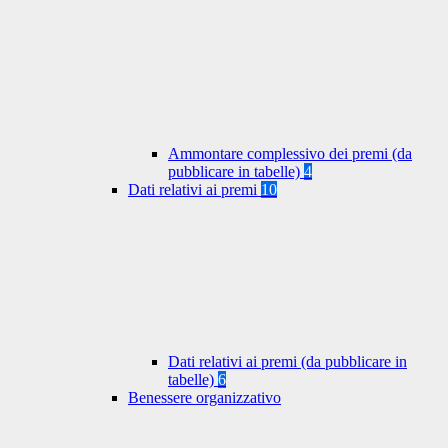
Ammontare complessivo dei premi (da
pubblicare in tabelle)
4
Dati relativi ai premi
10
Dati relativi ai premi (da pubblicare in
tabelle)
6
Benessere organizzativo