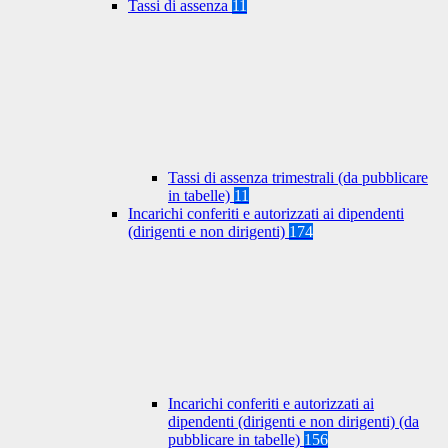
Tassi di assenza
11
Tassi di assenza trimestrali (da pubblicare
in tabelle)
11
Incarichi conferiti e autorizzati ai dipendenti
(dirigenti e non dirigenti)
174
Incarichi conferiti e autorizzati ai
dipendenti (dirigenti e non dirigenti) (da
pubblicare in tabelle)
156