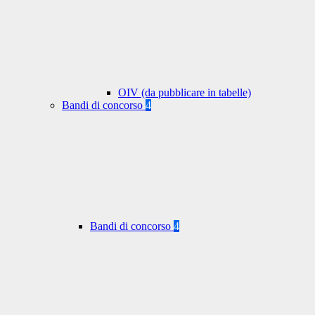
OIV (da pubblicare in tabelle)
Bandi di concorso
4
Bandi di concorso
4