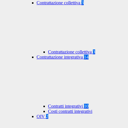
Contrattazione collettiva
3
Contrattazione collettiva
3
Contrattazione integrativa
14
Contratti integrativi
10
Costi contratti integrativi
OIV
2