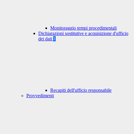
Monitoraggio tempi procedimentali
Dichiarazioni sostitutive e acquisizione d'ufficio
dei dati
1
Recapiti dell'ufficio responsabile
Provvedimenti