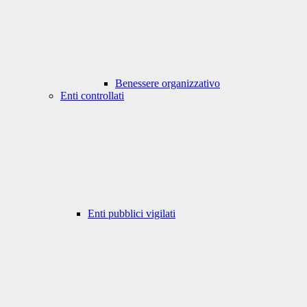
Benessere organizzativo
Enti controllati
Enti pubblici vigilati