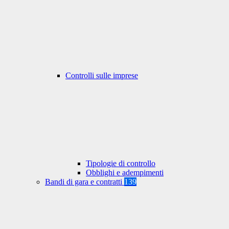
Controlli sulle imprese
Tipologie di controllo
Obblighi e adempimenti
Bandi di gara e contratti
139