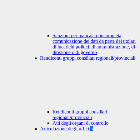
Sanzioni per mancata o incompleta
comunicazione dei dati da parte dei titolari
di incarichi politici, di amministrazione, di
direzione o di governo
Rendiconti gruppi consiliari regionali/provinciali
Rendiconti gruppi consiliari
regionali/provinciali
Atti degli organi di controllo
Articolazione degli uffici
5