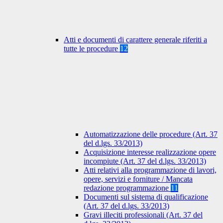
Atti e documenti di carattere generale riferiti a
tutte le procedure
12
Automatizzazione delle procedure (Art. 37
del d.lgs. 33/2013)
Acquisizione interesse realizzazione opere
incompiute (Art. 37 del d.lgs. 33/2013)
Atti relativi alla programmazione di lavori,
opere, servizi e forniture / Mancata
redazione programmazione
11
Documenti sul sistema di qualificazione
(Art. 37 del d.lgs. 33/2013)
Gravi illeciti professionali (Art. 37 del