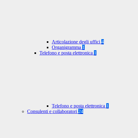
Articolazione degli uffici
4
Organigramma
1
Telefono e posta elettronica
1
Telefono e posta elettronica
1
Consulenti e collaboratori
24