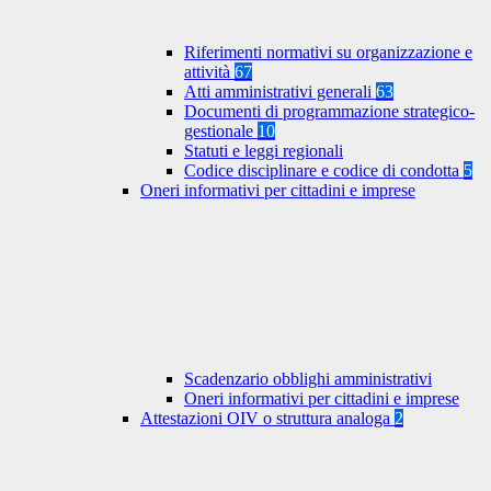
Riferimenti normativi su organizzazione e
attività
67
Atti amministrativi generali
63
Documenti di programmazione strategico-
gestionale
10
Statuti e leggi regionali
Codice disciplinare e codice di condotta
5
Oneri informativi per cittadini e imprese
Scadenzario obblighi amministrativi
Oneri informativi per cittadini e imprese
Attestazioni OIV o struttura analoga
2