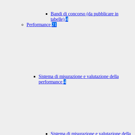
Bandi di concorso (da pubblicare in
tabelle)
4
Performance
21
Sistema di misurazione e valutazione della
performance
4
Sistema di misurazione e valutazione della