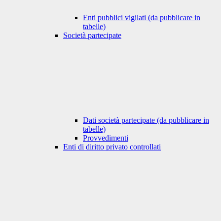
Enti pubblici vigilati (da pubblicare in
tabelle)
Società partecipate
Dati società partecipate (da pubblicare in
tabelle)
Provvedimenti
Enti di diritto privato controllati