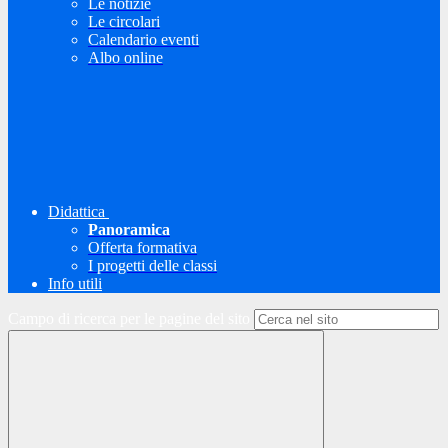
Le notizie
Le circolari
Calendario eventi
Albo online
Didattica
Panoramica
Offerta formativa
I progetti delle classi
Info utili
Campo di ricerca per le pagine del sito