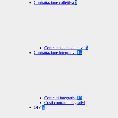
Contrattazione collettiva
3
Contrattazione collettiva
3
Contrattazione integrativa
14
Contratti integrativi
10
Costi contratti integrativi
OIV
2