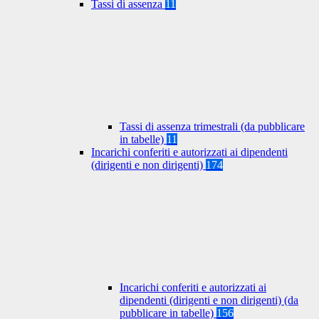
Tassi di assenza
11
Tassi di assenza trimestrali (da pubblicare
in tabelle)
11
Incarichi conferiti e autorizzati ai dipendenti
(dirigenti e non dirigenti)
174
Incarichi conferiti e autorizzati ai
dipendenti (dirigenti e non dirigenti) (da
pubblicare in tabelle)
156