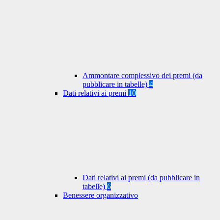
Ammontare complessivo dei premi (da
pubblicare in tabelle)
4
Dati relativi ai premi
10
Dati relativi ai premi (da pubblicare in
tabelle)
6
Benessere organizzativo