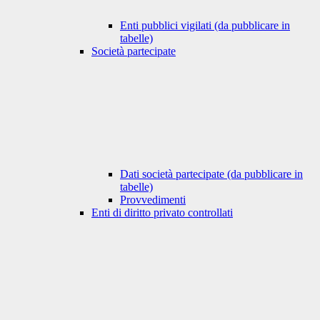
Enti pubblici vigilati (da pubblicare in
tabelle)
Società partecipate
Dati società partecipate (da pubblicare in
tabelle)
Provvedimenti
Enti di diritto privato controllati