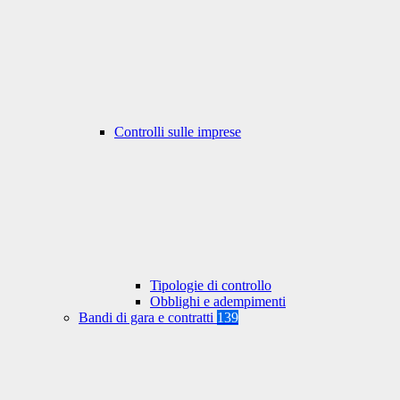
Controlli sulle imprese
Tipologie di controllo
Obblighi e adempimenti
Bandi di gara e contratti
139