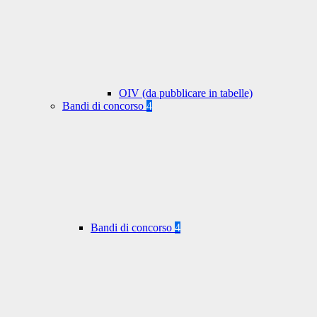
OIV (da pubblicare in tabelle)
Bandi di concorso
4
Bandi di concorso
4