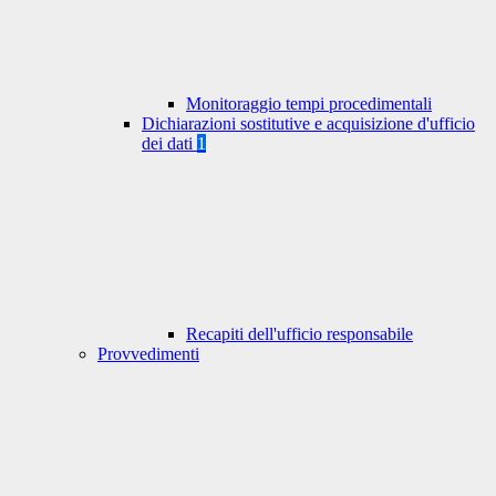
Monitoraggio tempi procedimentali
Dichiarazioni sostitutive e acquisizione d'ufficio
dei dati
1
Recapiti dell'ufficio responsabile
Provvedimenti