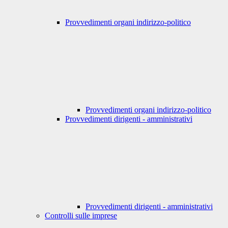
Provvedimenti organi indirizzo-politico
Provvedimenti organi indirizzo-politico
Provvedimenti dirigenti - amministrativi
Provvedimenti dirigenti - amministrativi
Controlli sulle imprese