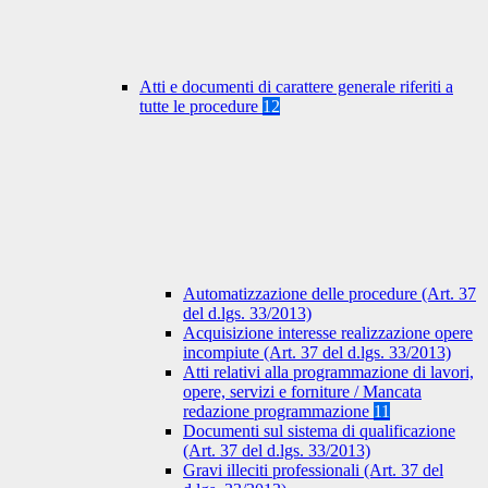
Atti e documenti di carattere generale riferiti a
tutte le procedure
12
Automatizzazione delle procedure (Art. 37
del d.lgs. 33/2013)
Acquisizione interesse realizzazione opere
incompiute (Art. 37 del d.lgs. 33/2013)
Atti relativi alla programmazione di lavori,
opere, servizi e forniture / Mancata
redazione programmazione
11
Documenti sul sistema di qualificazione
(Art. 37 del d.lgs. 33/2013)
Gravi illeciti professionali (Art. 37 del