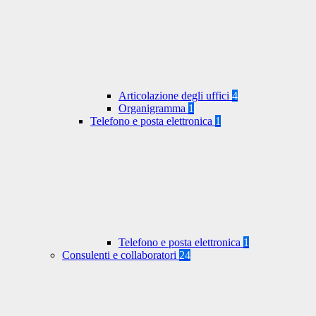
Articolazione degli uffici
4
Organigramma
1
Telefono e posta elettronica
1
Telefono e posta elettronica
1
Consulenti e collaboratori
24