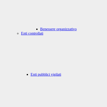
Benessere organizzativo
Enti controllati
Enti pubblici vigilati