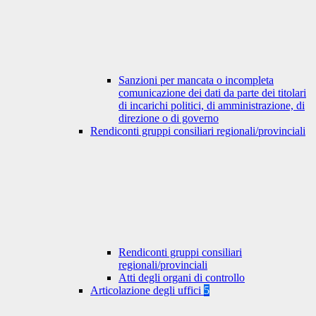
Sanzioni per mancata o incompleta
comunicazione dei dati da parte dei titolari
di incarichi politici, di amministrazione, di
direzione o di governo
Rendiconti gruppi consiliari regionali/provinciali
Rendiconti gruppi consiliari
regionali/provinciali
Atti degli organi di controllo
Articolazione degli uffici
5