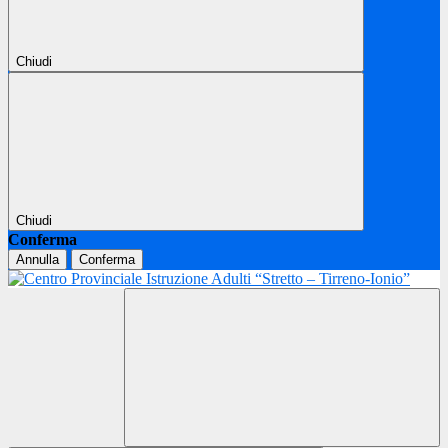
Chiudi
Chiudi
Conferma
Annulla
Conferma