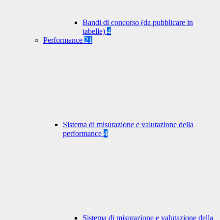
Bandi di concorso (da pubblicare in
tabelle)
4
Performance
21
Sistema di misurazione e valutazione della
performance
4
Sistema di misurazione e valutazione della