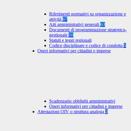
Riferimenti normativi su organizzazione e
attività
67
Atti amministrativi generali
63
Documenti di programmazione strategico-
gestionale
10
Statuti e leggi regionali
Codice disciplinare e codice di condotta
5
Oneri informativi per cittadini e imprese
Scadenzario obblighi amministrativi
Oneri informativi per cittadini e imprese
Attestazioni OIV o struttura analoga
2