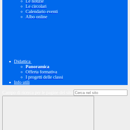
Le notizie
Le circolari
Calendario eventi
Albo online
Didattica
Panoramica
Offerta formativa
I progetti delle classi
Info utili
Campo di ricerca per le pagine del sito