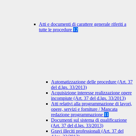
Atti e documenti di carattere generale riferiti a
tutte le procedure
12
Automatizzazione delle procedure (Art. 37
del d.lgs. 33/2013)
Acquisizione interesse realizzazione opere
incompiute (Art. 37 del d.lgs. 33/2013)
Atti relativi alla programmazione di lavori,
opere, servizi e forniture / Mancata
redazione programmazione
11
Documenti sul sistema di qualificazione
(Art. 37 del d.lgs. 33/2013)
Gravi illeciti professionali (Art. 37 del