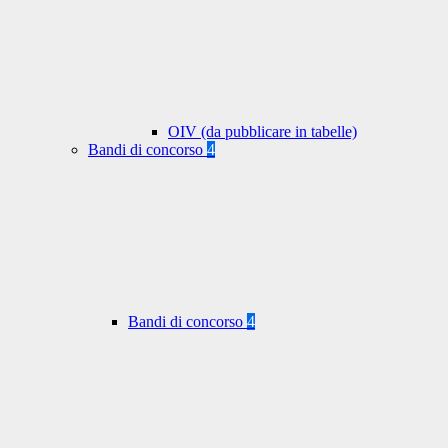
OIV (da pubblicare in tabelle)
Bandi di concorso
4
Bandi di concorso
4