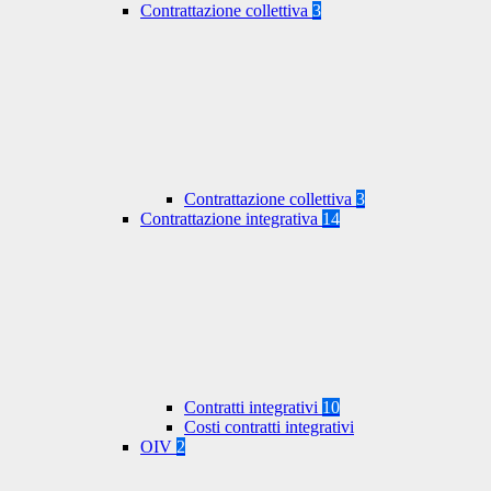
Contrattazione collettiva
3
Contrattazione collettiva
3
Contrattazione integrativa
14
Contratti integrativi
10
Costi contratti integrativi
OIV
2