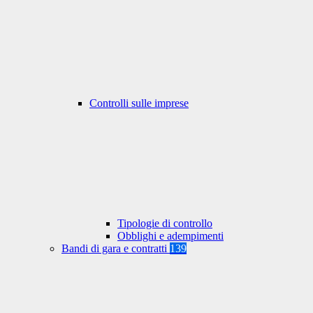
Controlli sulle imprese
Tipologie di controllo
Obblighi e adempimenti
Bandi di gara e contratti
139