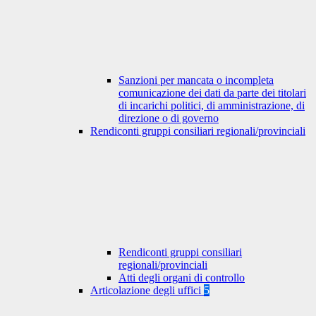
Sanzioni per mancata o incompleta
comunicazione dei dati da parte dei titolari
di incarichi politici, di amministrazione, di
direzione o di governo
Rendiconti gruppi consiliari regionali/provinciali
Rendiconti gruppi consiliari
regionali/provinciali
Atti degli organi di controllo
Articolazione degli uffici
5