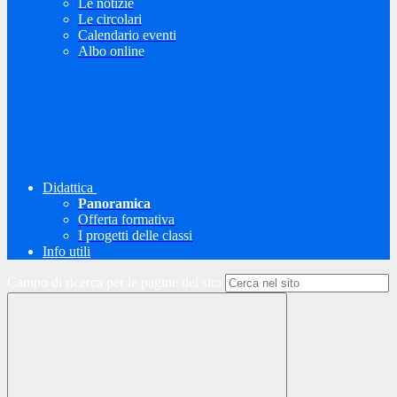
Le notizie
Le circolari
Calendario eventi
Albo online
Didattica
Panoramica
Offerta formativa
I progetti delle classi
Info utili
Campo di ricerca per le pagine del sito