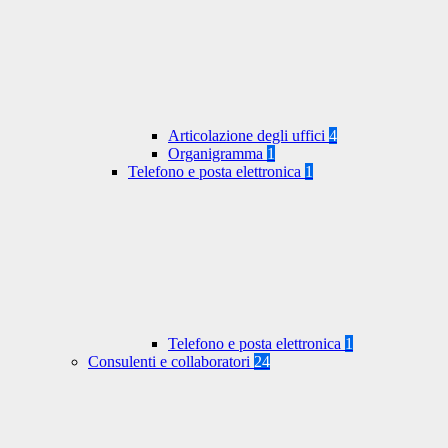
Articolazione degli uffici
4
Organigramma
1
Telefono e posta elettronica
1
Telefono e posta elettronica
1
Consulenti e collaboratori
24