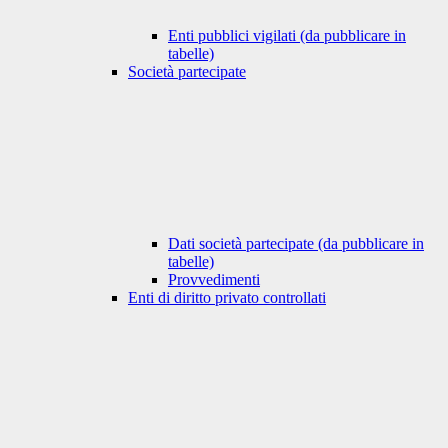
Enti pubblici vigilati (da pubblicare in
tabelle)
Società partecipate
Dati società partecipate (da pubblicare in
tabelle)
Provvedimenti
Enti di diritto privato controllati