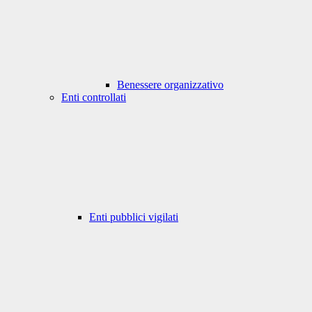
Benessere organizzativo
Enti controllati
Enti pubblici vigilati