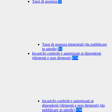
Tassi di assenza
11
Tassi di assenza trimestrali (da pubblicare
in tabelle)
11
Incarichi conferiti e autorizzati ai dipendenti
(dirigenti e non dirigenti)
174
Incarichi conferiti e autorizzati ai
dipendenti (dirigenti e non dirigenti) (da
pubblicare in tabelle)
156