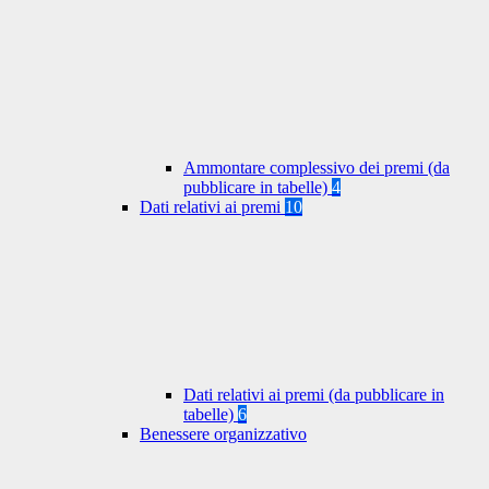
Ammontare complessivo dei premi (da
pubblicare in tabelle)
4
Dati relativi ai premi
10
Dati relativi ai premi (da pubblicare in
tabelle)
6
Benessere organizzativo