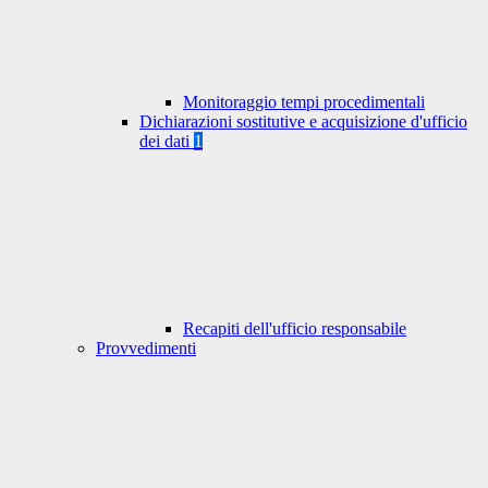
Monitoraggio tempi procedimentali
Dichiarazioni sostitutive e acquisizione d'ufficio
dei dati
1
Recapiti dell'ufficio responsabile
Provvedimenti