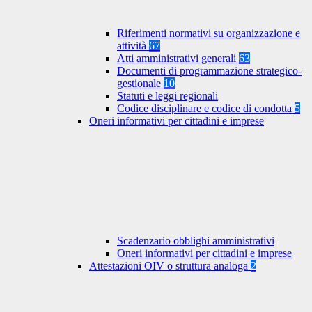
Riferimenti normativi su organizzazione e
attività
67
Atti amministrativi generali
63
Documenti di programmazione strategico-
gestionale
10
Statuti e leggi regionali
Codice disciplinare e codice di condotta
5
Oneri informativi per cittadini e imprese
Scadenzario obblighi amministrativi
Oneri informativi per cittadini e imprese
Attestazioni OIV o struttura analoga
2