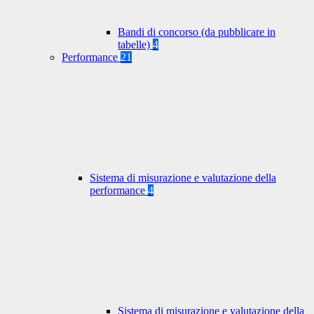
Bandi di concorso (da pubblicare in
tabelle)
4
Performance
21
Sistema di misurazione e valutazione della
performance
4
Sistema di misurazione e valutazione della