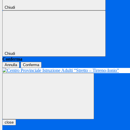
Chiudi
Chiudi
Conferma
Annulla
Conferma
close