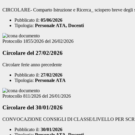
CIRCOLARE- Comparto Istruzione e Ricerca_ sciopero breve degli scru
Pubblicato il:
05/06/2026
Tipologia:
Personale ATA, Docenti
Protocollo 1855/2026 del 26/02/2026
Circolare del 27/02/2026
Circolare ferie anno precedente
Pubblicato il:
27/02/2026
Tipologia:
Personale ATA
Protocollo 811/2026 del 26/01/2026
Circolare del 30/01/2026
CONVOCAZIONE CONSIGLI DI CLASSE/LIVELLO PER SCRU
Pubblicato il:
30/01/2026
Tipologia:
Personale ATA, Docenti