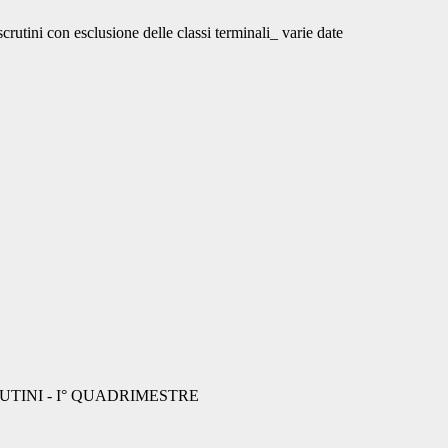
tini con esclusione delle classi terminali_ varie date
TINI - I° QUADRIMESTRE