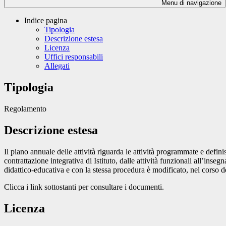
Menu di navigazione
Indice pagina
Tipologia
Descrizione estesa
Licenza
Uffici responsabili
Allegati
Tipologia
Regolamento
Descrizione estesa
Il piano annuale delle attività riguarda le attività programmate e defin
contrattazione integrativa di Istituto, dalle attività funzionali all’i
didattico-educativa e con la stessa procedura è modificato, nel corso d
Clicca i link sottostanti per consultare i documenti.
Licenza