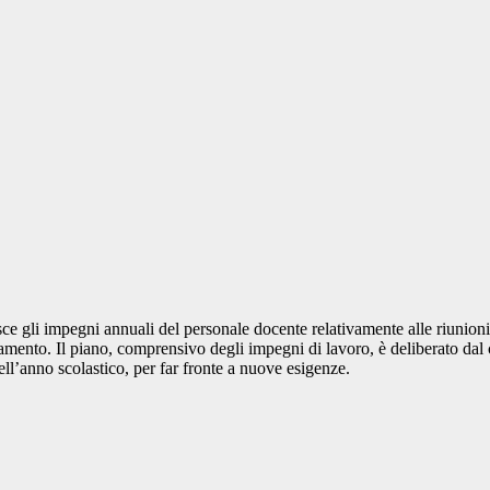
isce gli impegni annuali del personale docente relativamente alle riunioni
nsegnamento. Il piano, comprensivo degli impegni di lavoro, è deliberato d
ell’anno scolastico, per far fronte a nuove esigenze.