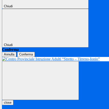
Chiudi
Chiudi
Conferma
Annulla
Conferma
close