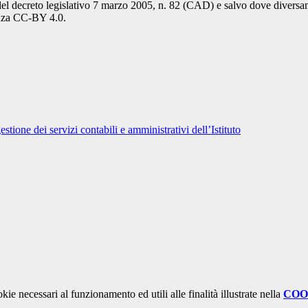
del decreto legislativo 7 marzo 2005, n. 82 (CAD) e salvo dove diversamen
cenza CC-BY 4.0.
tione dei servizi contabili e amministrativi dell’Istituto
kie necessari al funzionamento ed utili alle finalità illustrate nella
COO