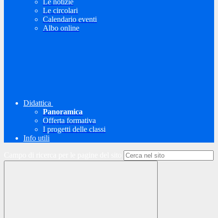
Le notizie
Le circolari
Calendario eventi
Albo online
Didattica
Panoramica
Offerta formativa
I progetti delle classi
Info utili
Campo di ricerca per le pagine del sito