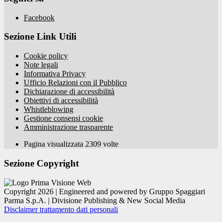
Facebook
Sezione Link Utili
Cookie policy
Note legali
Informativa Privacy
Ufficio Relazioni con il Pubblico
Dichiarazione di accessibilità
Obiettivi di accessibilità
Whistleblowing
Gestione consensi cookie
Amministrazione trasparente
Pagina visualizzata
2309
volte
Sezione Copyright
Copyright 2026 | Engineered and powered by Gruppo Spaggiari
Parma S.p.A. | Divisione Publishing & New Social Media
Disclaimer trattamento dati personali