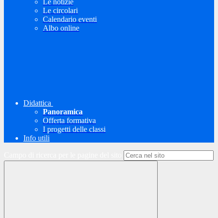
Le notizie
Le circolari
Calendario eventi
Albo online
Didattica
Panoramica
Offerta formativa
I progetti delle classi
Info utili
Campo di ricerca per le pagine del sito