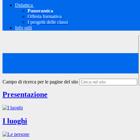
Didattica
Panoramica
Offerta formativa
I progetti delle classi
Info utili
Campo di ricerca per le pagine del sito
Presentazione
I luoghi