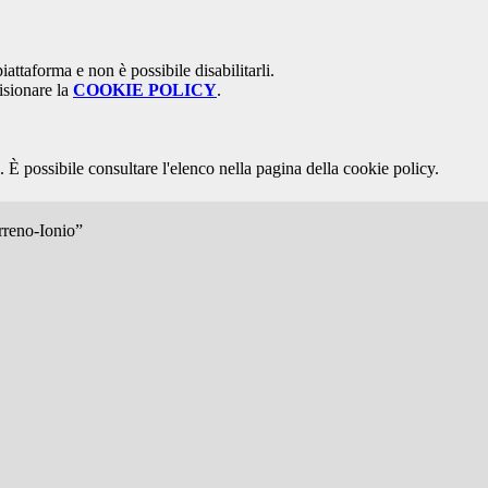
attaforma e non è possibile disabilitarli.
isionare la
COOKIE POLICY
.
 È possibile consultare l'elenco nella pagina della cookie policy.
irreno-Ionio”