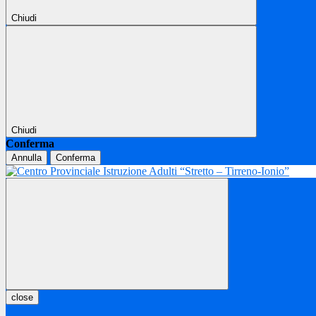
Chiudi
Chiudi
Conferma
Annulla
Conferma
close