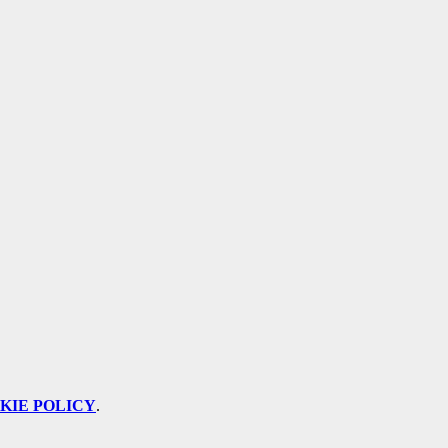
KIE POLICY
.