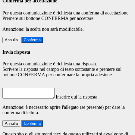
Conferma per accettazione
Per questa comunicazione è richiesta una conferma di accettazione.
Premere sul bottone CONFERMA per accettare.
Attenzione: la scelta non sarà modificabile.
Annulla
Conferma
Invia risposta
Per questa comunicazione è richiesta una risposta.
Scrivere la risposta nel campo di testo sottostante e premere sul
bottone CONFERMA per confermare la propria adesione.
Inserire qui la risposta
Attenzione: è necessario aprire l'allegato (se presente) per dare la
conferma di lettura.
Annulla
Conferma
Questo sito o gli strumenti terzi da questo utilizzati si avvalgono di