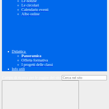
Le notizie
Le circolari
Calendario eventi
Albo online
Didattica
Panoramica
Offerta formativa
I progetti delle classi
Info utili
Campo di ricerca per le pagine del sito