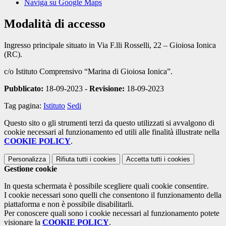
Naviga su Google Maps
Modalità di accesso
Ingresso principale situato in Via F.lli Rosselli, 22 – Gioiosa Ionica
(RC).
c/o Istituto Comprensivo “Marina di Gioiosa Ionica”.
Pubblicato:
18-09-2023 -
Revisione:
18-09-2023
Tag pagina:
Istituto
Sedi
Questo sito o gli strumenti terzi da questo utilizzati si avvalgono di
cookie necessari al funzionamento ed utili alle finalità illustrate nella
COOKIE POLICY
.
Personalizza
Rifiuta tutti
i cookies
Accetta tutti
i cookies
Gestione cookie
In questa schermata è possibile scegliere quali cookie consentire.
I cookie necessari sono quelli che consentono il funzionamento della
piattaforma e non è possibile disabilitarli.
Per conoscere quali sono i cookie necessari al funzionamento potete
visionare la
COOKIE POLICY
.