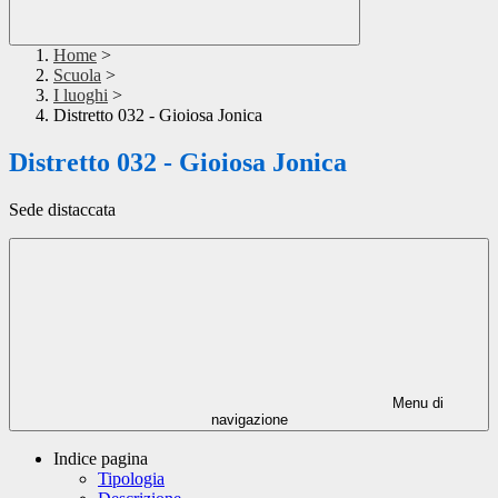
Home
>
Scuola
>
I luoghi
>
Distretto 032 - Gioiosa Jonica
Distretto 032 - Gioiosa Jonica
Sede distaccata
Menu di
navigazione
Indice pagina
Tipologia