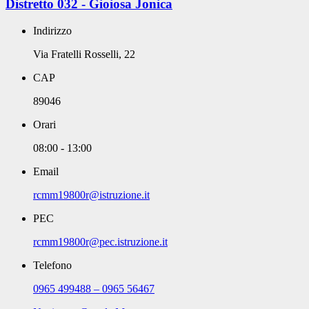
Distretto 032 - Gioiosa Jonica
Indirizzo
Via Fratelli Rosselli, 22
CAP
89046
Orari
08:00 - 13:00
Email
rcmm19800r@istruzione.it
PEC
rcmm19800r@pec.istruzione.it
Telefono
0965 499488 – 0965 56467