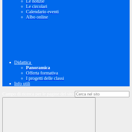
Le notizie
Le circolari
Calendario eventi
Albo online
Didattica
Panoramica
Offerta formativa
I progetti delle classi
Info utili
Campo di ricerca per le pagine del sito