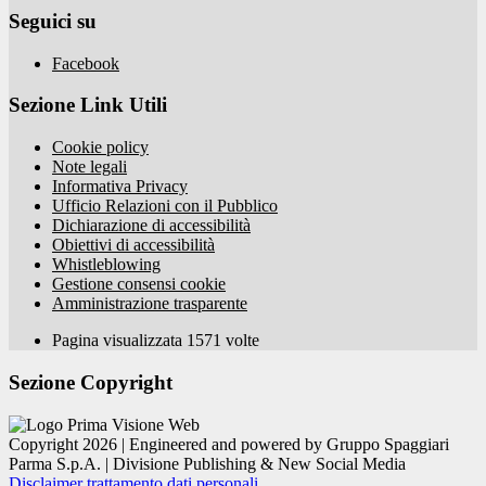
Seguici su
Facebook
Sezione Link Utili
Cookie policy
Note legali
Informativa Privacy
Ufficio Relazioni con il Pubblico
Dichiarazione di accessibilità
Obiettivi di accessibilità
Whistleblowing
Gestione consensi cookie
Amministrazione trasparente
Pagina visualizzata
1571
volte
Sezione Copyright
Copyright 2026 | Engineered and powered by Gruppo Spaggiari
Parma S.p.A. | Divisione Publishing & New Social Media
Disclaimer trattamento dati personali