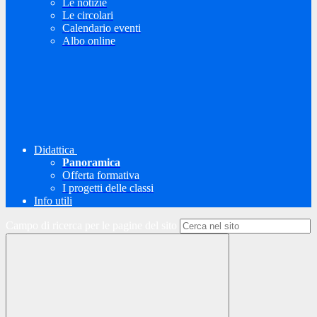
Le notizie
Le circolari
Calendario eventi
Albo online
Didattica
Panoramica
Offerta formativa
I progetti delle classi
Info utili
Campo di ricerca per le pagine del sito