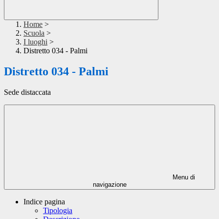
Home
>
Scuola
>
I luoghi
>
Distretto 034 - Palmi
Distretto 034 - Palmi
Sede distaccata
Menu di
navigazione
Indice pagina
Tipologia