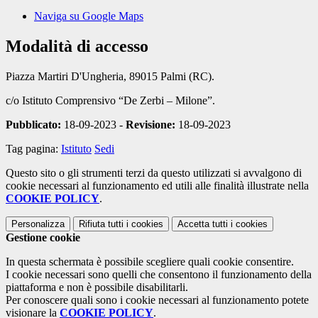
Naviga su Google Maps
Modalità di accesso
Piazza Martiri D'Ungheria, 89015 Palmi (RC).
c/o Istituto Comprensivo “De Zerbi – Milone”.
Pubblicato:
18-09-2023 -
Revisione:
18-09-2023
Tag pagina:
Istituto
Sedi
Questo sito o gli strumenti terzi da questo utilizzati si avvalgono di
cookie necessari al funzionamento ed utili alle finalità illustrate nella
COOKIE POLICY
.
Personalizza
Rifiuta tutti
i cookies
Accetta tutti
i cookies
Gestione cookie
In questa schermata è possibile scegliere quali cookie consentire.
I cookie necessari sono quelli che consentono il funzionamento della
piattaforma e non è possibile disabilitarli.
Per conoscere quali sono i cookie necessari al funzionamento potete
visionare la
COOKIE POLICY
.