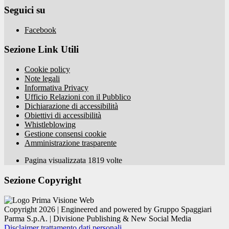
Seguici su
Facebook
Sezione Link Utili
Cookie policy
Note legali
Informativa Privacy
Ufficio Relazioni con il Pubblico
Dichiarazione di accessibilità
Obiettivi di accessibilità
Whistleblowing
Gestione consensi cookie
Amministrazione trasparente
Pagina visualizzata
1819
volte
Sezione Copyright
Copyright 2026 | Engineered and powered by Gruppo Spaggiari
Parma S.p.A. | Divisione Publishing & New Social Media
Disclaimer trattamento dati personali