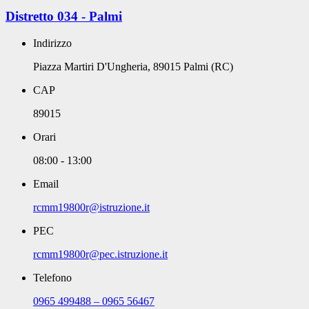
Distretto 034 - Palmi
Indirizzo
Piazza Martiri D'Ungheria, 89015 Palmi (RC)
CAP
89015
Orari
08:00 - 13:00
Email
rcmm19800r@istruzione.it
PEC
rcmm19800r@pec.istruzione.it
Telefono
0965 499488 – 0965 56467