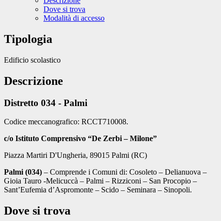
Descrizione
Dove si trova
Modalità di accesso
Tipologia
Edificio scolastico
Descrizione
Distretto 034 - Palmi
Codice meccanografico: RCCT710008.
c/o Istituto Comprensivo “De Zerbi – Milone”
Piazza Martiri D'Ungheria, 89015 Palmi (RC)
Palmi (034)
– Comprende i Comuni di: Cosoleto – Delianuova –
Gioia Tauro -Melicuccà – Palmi – Rizziconi – San Procopio –
Sant’Eufemia d’Aspromonte – Scido – Seminara – Sinopoli.
Dove si trova