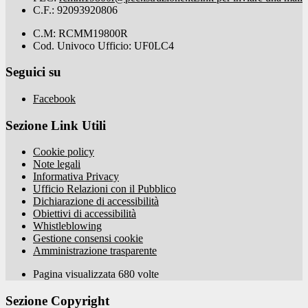
C.F.: 92093920806
C.M: RCMM19800R
Cod. Univoco Ufficio: UF0LC4
Seguici su
Facebook
Sezione Link Utili
Cookie policy
Note legali
Informativa Privacy
Ufficio Relazioni con il Pubblico
Dichiarazione di accessibilità
Obiettivi di accessibilità
Whistleblowing
Gestione consensi cookie
Amministrazione trasparente
Pagina visualizzata
680
volte
Sezione Copyright