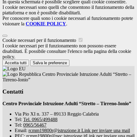
In questa schermata è possibile scegliere quali cookie consentire.
I cookie necessari sono quelli che consentono il funzionamento della
piattaforma e non è possibile disabilitarli.
Per conoscere quali sono i cookie necessari al funzionamento potete
visionare la
COOKIE POLICY
.
Cookie necessari per il funzionamento
I cookie necessari per il funzionamento non possono essere
disabilitati. È possibile consultare l'elenco nella pagina della cookie
policy.
Accetta tutti
Salva le preferenze
Centro Provinciale Istruzione Adulti “Stretto –
Tirreno-Ionio”
Contatti
Centro Provinciale Istruzione Adulti “Stretto – Tirreno-Ionio”
Via Pio XI n. 337 – 89133 Reggio Calabria
Tel:
Tel. 0965/499488
Tel:
0965/56467
Email:
rcmm19800r@istruzione.it
Link per inviare una mail
PEC:
rcmm19800r@pec.istruzione.it
Link per inviare una mail