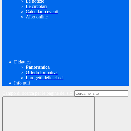
Le notizie
Le circolari
Calendario eventi
Albo online
Didattica
Panoramica
Offerta formativa
I progetti delle classi
Info utili
Campo di ricerca per le pagine del sito