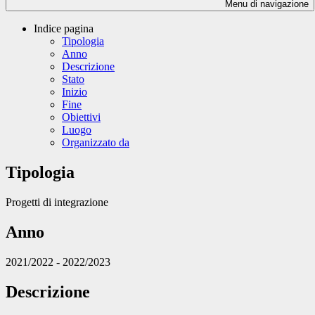
Menu di navigazione
Indice pagina
Tipologia
Anno
Descrizione
Stato
Inizio
Fine
Obiettivi
Luogo
Organizzato da
Tipologia
Progetti di integrazione
Anno
2021/2022 - 2022/2023
Descrizione