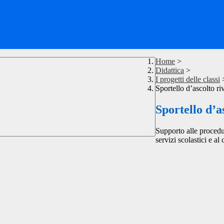
Home
>
Didattica
>
I progetti delle classi
Sportello d’ascolto riv
Sportello d’as
Supporto alle procedu
servizi scolastici e al 