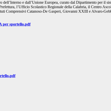
ro dell’Interno e dall’Unione Europea, curato dal Dipartimento per il si
 Prefettura, l’Ufficio Scolastico Regionale della Calabria, il Centro Asco
i Istituti Comprensivi Catanoso-De Gasperi, Giovanni XXIII e Alvaro-Ge
 per sportello.pdf
tello.pdf