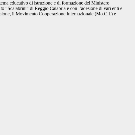
stema educativo di istruzione e di formazione del Ministero
lto “Scalabrini” di Reggio Calabria e con l’adesione di vari enti e
bbione, il Movimento Cooperazione Internazionale (Mo.C.I.) e