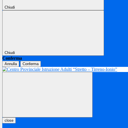
Chiudi
Chiudi
Conferma
Annulla
Conferma
close