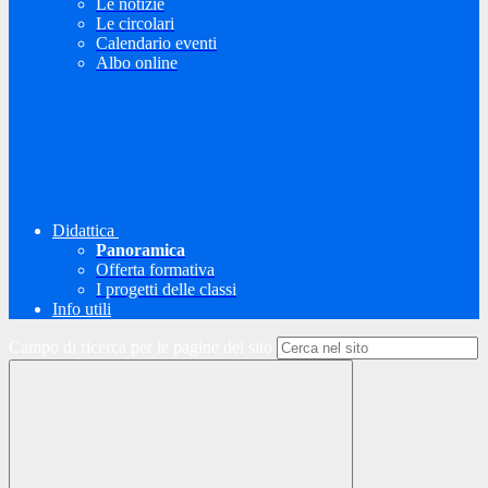
Le notizie
Le circolari
Calendario eventi
Albo online
Didattica
Panoramica
Offerta formativa
I progetti delle classi
Info utili
Campo di ricerca per le pagine del sito