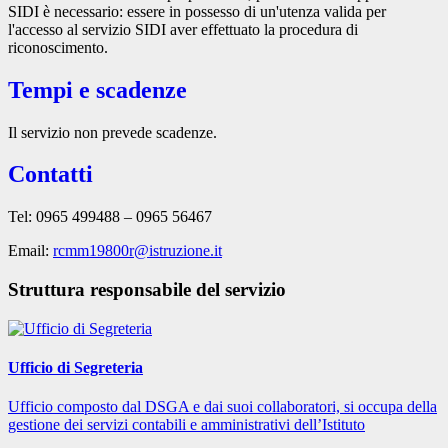
SIDI è necessario: essere in possesso di un'utenza valida per
l'accesso al servizio SIDI aver effettuato la procedura di
riconoscimento.
Tempi e scadenze
Il servizio non prevede scadenze.
Contatti
Tel: 0965 499488 – 0965 56467
Email:
rcmm19800r@istruzione.it
Struttura responsabile del servizio
Ufficio di Segreteria
Ufficio composto dal DSGA e dai suoi collaboratori, si occupa della
gestione dei servizi contabili e amministrativi dell’Istituto