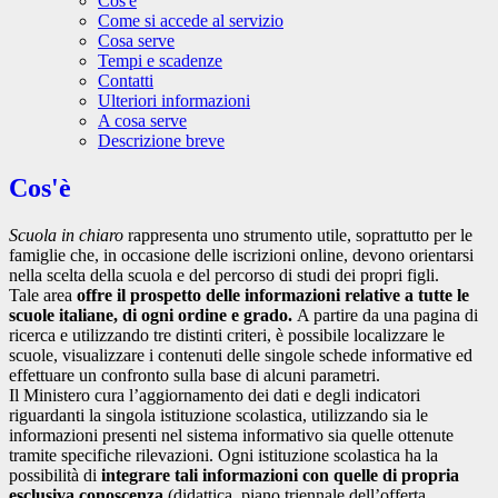
Cos'è
Come si accede al servizio
Cosa serve
Tempi e scadenze
Contatti
Ulteriori informazioni
A cosa serve
Descrizione breve
Cos'è
Scuola in chiaro
rappresenta uno strumento utile, soprattutto per le
famiglie che, in occasione delle iscrizioni online, devono orientarsi
nella scelta della scuola e del percorso di studi dei propri figli.
Tale area
offre il prospetto delle informazioni relative a tutte le
scuole italiane, di ogni ordine e grado.
A partire da una pagina di
ricerca e utilizzando tre distinti criteri, è possibile localizzare le
scuole, visualizzare i contenuti delle singole schede informative ed
effettuare un confronto sulla base di alcuni parametri.
Il Ministero cura l’aggiornamento dei dati e degli indicatori
riguardanti la singola istituzione scolastica, utilizzando sia le
informazioni presenti nel sistema informativo sia quelle ottenute
tramite specifiche rilevazioni.
Ogni istituzione scolastica ha la
possibilità di
integrare tali informazioni con quelle di propria
esclusiva conoscenza
(didattica, piano triennale dell’offerta