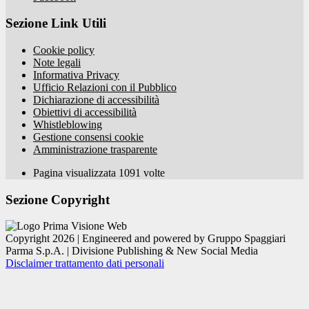
Sezione Link Utili
Cookie policy
Note legali
Informativa Privacy
Ufficio Relazioni con il Pubblico
Dichiarazione di accessibilità
Obiettivi di accessibilità
Whistleblowing
Gestione consensi cookie
Amministrazione trasparente
Pagina visualizzata
1091
volte
Sezione Copyright
Copyright 2026 | Engineered and powered by Gruppo Spaggiari
Parma S.p.A. | Divisione Publishing & New Social Media
Disclaimer trattamento dati personali