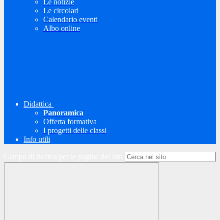
Le notizie
Le circolari
Calendario eventi
Albo online
Didattica
Panoramica
Offerta formativa
I progetti delle classi
Info utili
Campo di ricerca per le pagine del sito