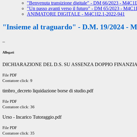
"Benvenuta transizione digitale" - DM 66/2023 - M4C1
"Un passo avanti verso il futuro" - DM 65/2023 - M4C
ANIMATORE DIGITALE - M4C1I2.1-2022-941
"Insieme al traguardo" - D.M. 19/2024 -
_
Allegati
DICHIARAZIONE DEL D.S. SU ASSENZA DOPPIO FINANZIA
File PDF
Contatore click: 9
timbro_decreto liquidazione borse di studio.pdf
File PDF
Contatore click: 36
Urso - Incarico Tutoraggio.pdf
File PDF
Contatore click: 35