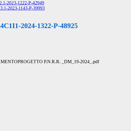
I2.1-2023-1222-P-42949
1I3.1-2023-1143-P-39993
 M4C1I1-2024-1322-P-48925
MENTOPROGETTO P.N.R.R. _DM_19-2024_.pdf