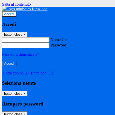
Salta al contenuto
Accedi
Accedi
button close
×
Nome Utente
Password
Password dimenticata?
-
Entra con SPID
Entra con CIE
Seleziona utente
button close
×
Recupero password
button close
×