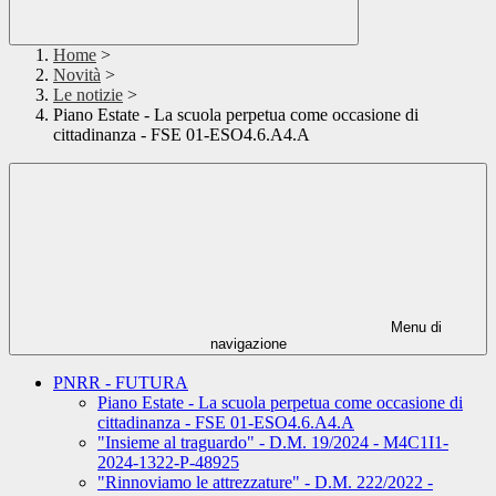
Home
>
Novità
>
Le notizie
>
Piano Estate - La scuola perpetua come occasione di
cittadinanza - FSE 01-ESO4.6.A4.A
Menu di
navigazione
PNRR - FUTURA
Piano Estate - La scuola perpetua come occasione di
cittadinanza - FSE 01-ESO4.6.A4.A
"Insieme al traguardo" - D.M. 19/2024 - M4C1I1-
2024-1322-P-48925
"Rinnoviamo le attrezzature" - D.M. 222/2022 -