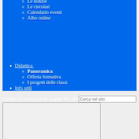
Le notizie
Le circolari
Calendario eventi
Albo online
Didattica
Panoramica
Offerta formativa
I progetti delle classi
Info utili
Campo di ricerca per le pagine del sito