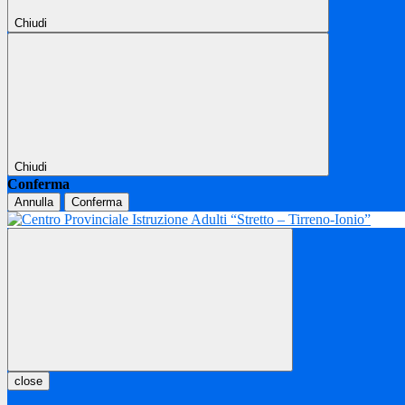
Chiudi
Chiudi
Conferma
Annulla
Conferma
close