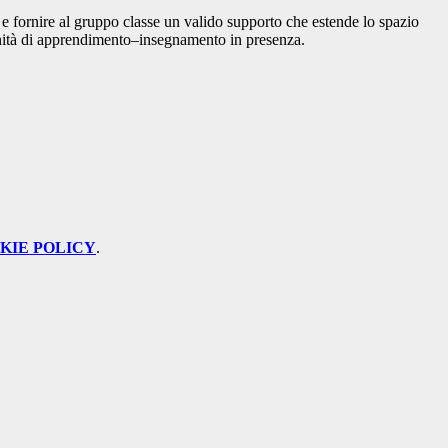
 e fornire al gruppo classe un valido supporto che estende lo spazio
unità di apprendimento–insegnamento in presenza.
KIE POLICY
.