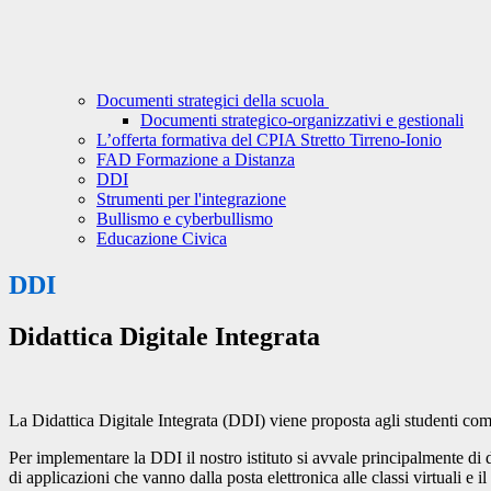
Documenti strategici della scuola
Documenti strategico-organizzativi e gestionali
L’offerta formativa del CPIA Stretto Tirreno-Ionio
FAD Formazione a Distanza
DDI
Strumenti per l'integrazione
Bullismo e cyberbullismo
Educazione Civica
DDI
Didattica Digitale Integrata
La Didattica Digitale Integrata (DDI) viene proposta agli studenti com
Per implementare la DDI il nostro istituto si avvale principalmente di
di applicazioni che vanno dalla posta elettronica alle classi virtuali e il