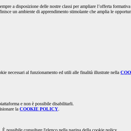
mpre a disposizione delle nostre classi per ampliare l’offerta formativa
definisce un ambiente di apprendimento stimolante che amplia le opport
kie necessari al funzionamento ed utili alle finalità illustrate nella
COO
attaforma e non è possibile disabilitarli.
isionare la
COOKIE POLICY
.
 È possibile consultare l'elenco nella pagina della cookie policy.