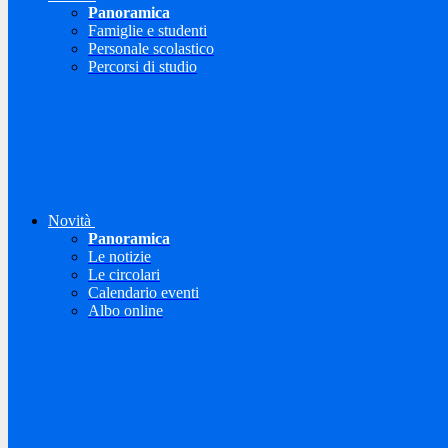
Panoramica
Famiglie e studenti
Personale scolastico
Percorsi di studio
Novità
Panoramica
Le notizie
Le circolari
Calendario eventi
Albo online