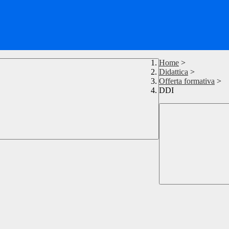
Home
>
Didattica
>
Offerta formativa
>
DDI