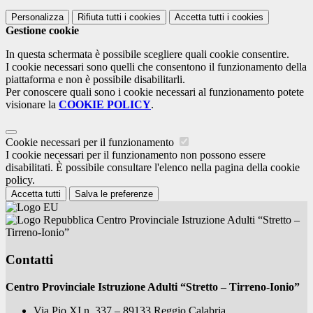
Personalizza
Rifiuta tutti
i cookies
Accetta tutti
i cookies
Gestione cookie
In questa schermata è possibile scegliere quali cookie consentire.
I cookie necessari sono quelli che consentono il funzionamento della
piattaforma e non è possibile disabilitarli.
Per conoscere quali sono i cookie necessari al funzionamento potete
visionare la
COOKIE POLICY
.
Cookie necessari per il funzionamento
I cookie necessari per il funzionamento non possono essere
disabilitati. È possibile consultare l'elenco nella pagina della cookie
policy.
Accetta tutti
Salva le preferenze
Centro Provinciale Istruzione Adulti “Stretto –
Tirreno-Ionio”
Contatti
Centro Provinciale Istruzione Adulti “Stretto – Tirreno-Ionio”
Via Pio XI n. 337 – 89133 Reggio Calabria