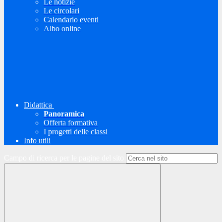
Le notizie
Le circolari
Calendario eventi
Albo online
Didattica
Panoramica
Offerta formativa
I progetti delle classi
Info utili
Campo di ricerca per le pagine del sito