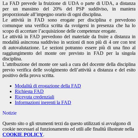
La FAD prevede la fruizione di UDA o parte di UDA, a distanza
per un massimo del 20% del PSP suddiviso, in maniera
proporzionale all’impegno orario di ogni disciplina.
Le attività in FAD sono erogate per disciplina e prevedono
comunque una verifica scritta da svolgersi in presenza che ha lo
scopo di accertare l’acquisizione delle competenze erogate.
Le attività in FAD prevedono del materiale da fruire a distanza in
modalità asincrona suddiviso in sezioni di non più di 4 ore con test
di autovalutazione. Le sezioni potranno essere più di una fino al
raggiungimento del monte ore previsto in FAD per la singola
disciplina.
L’attribuzione del monte ore sarà a cura del docente della disciplina
previo verifica delle svolgimento dell’attività a distanza e del esito
positivo della prova scritta.
Modalità di erogazione della FAD
Richiesta FAD
Ricevuta credenziali
Informazioni inerenti la FAD
Notizie
Questo sito o gli strumenti terzi da questo utilizzati si avvalgono di
cookie necessari al funzionamento ed utili alle finalità illustrate nella
COOKIE POLICY
.