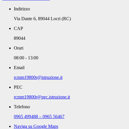
Indirizzo
Via Dante 6, 89044 Locri (RC)
CAP
89044
Orari
08:00 - 13:00
Email
rcmm19800r@istruzione.it
PEC
rcmm19800r@pec.istruzione.it
Telefono
0965 499488 – 0965 56467
Naviga su Google Maps