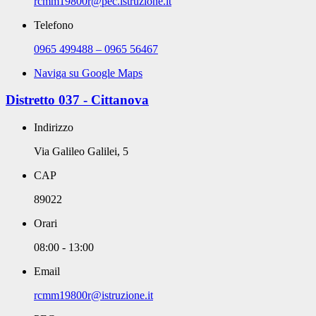
rcmm19800r@pec.istruzione.it
Telefono
0965 499488 – 0965 56467
Naviga su Google Maps
Distretto 037 - Cittanova
Indirizzo
Via Galileo Galilei, 5
CAP
89022
Orari
08:00 - 13:00
Email
rcmm19800r@istruzione.it