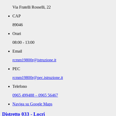
Via Fratelli Rosselli, 22
CAP
89046
Orari
08:00 - 13:00
Email
rcmm19800r@istruzione.it
PEC
rcmm19800r@pec.istruzione.it
Telefono
0965 499488 – 0965 56467
Naviga su Google Maps
Distretto 033 - Locri