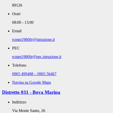
89126
Orari
08:00 - 13:00
Email
rcmm19800r@istruzione.it
PEC
rcmm19800r@pec.istruzione.it
Telefono
0965 499488 – 0965 56467
Naviga su Google Maps
Distretto 031 - Bova Marina
Indirizzo
Via Monte Santo, 26