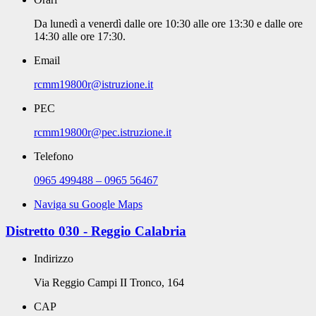
Da lunedì a venerdì dalle ore 10:30 alle ore 13:30 e dalle ore
14:30 alle ore 17:30.
Email
rcmm19800r@istruzione.it
PEC
rcmm19800r@pec.istruzione.it
Telefono
0965 499488 – 0965 56467
Naviga su Google Maps
Distretto 030 - Reggio Calabria
Indirizzo
Via Reggio Campi II Tronco, 164
CAP