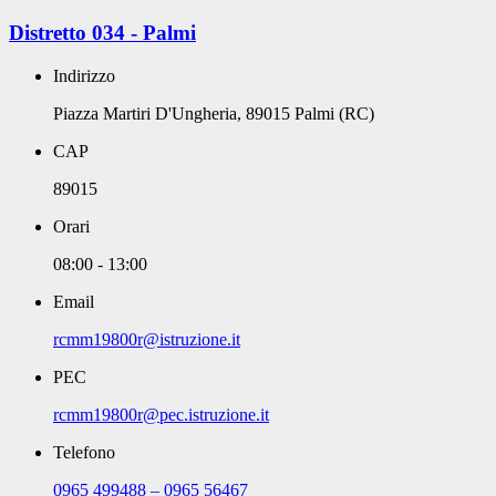
Distretto 034 - Palmi
Indirizzo
Piazza Martiri D'Ungheria, 89015 Palmi (RC)
CAP
89015
Orari
08:00 - 13:00
Email
rcmm19800r@istruzione.it
PEC
rcmm19800r@pec.istruzione.it
Telefono
0965 499488 – 0965 56467