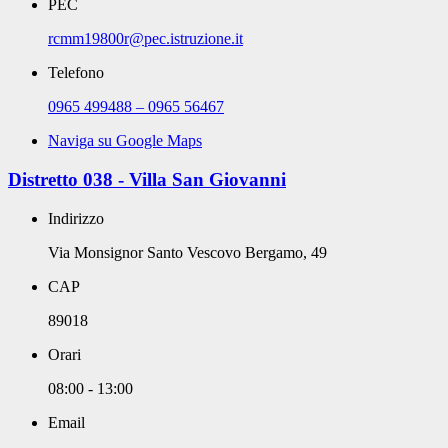
PEC
rcmm19800r@pec.istruzione.it
Telefono
0965 499488 – 0965 56467
Naviga su Google Maps
Distretto 038 - Villa San Giovanni
Indirizzo
Via Monsignor Santo Vescovo Bergamo, 49
CAP
89018
Orari
08:00 - 13:00
Email