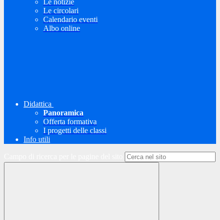
Le notizie
Le circolari
Calendario eventi
Albo online
Didattica
Panoramica
Offerta formativa
I progetti delle classi
Info utili
Campo di ricerca per le pagine del sito