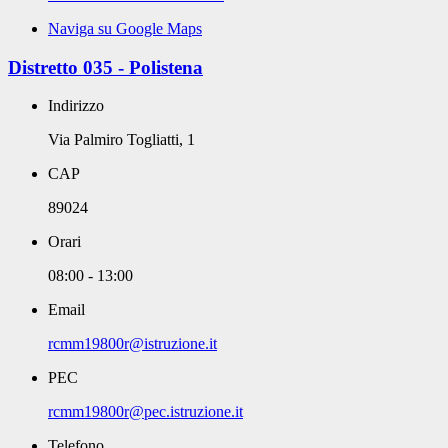
Naviga su Google Maps
Distretto 035 - Polistena
Indirizzo
Via Palmiro Togliatti, 1
CAP
89024
Orari
08:00 - 13:00
Email
rcmm19800r@istruzione.it
PEC
rcmm19800r@pec.istruzione.it
Telefono