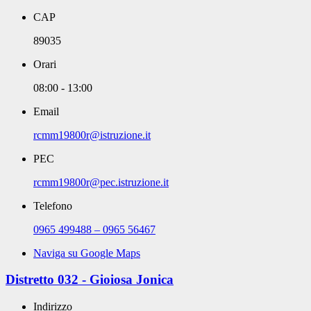
CAP
89035
Orari
08:00 - 13:00
Email
rcmm19800r@istruzione.it
PEC
rcmm19800r@pec.istruzione.it
Telefono
0965 499488 – 0965 56467
Naviga su Google Maps
Distretto 032 - Gioiosa Jonica
Indirizzo