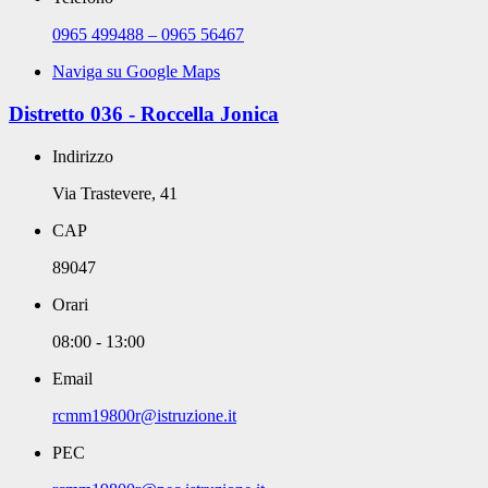
0965 499488 – 0965 56467
Naviga su Google Maps
Distretto 036 - Roccella Jonica
Indirizzo
Via Trastevere, 41
CAP
89047
Orari
08:00 - 13:00
Email
rcmm19800r@istruzione.it
PEC