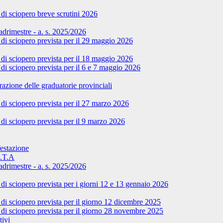
di sciopero breve scrutini 2026
adrimestre - a. s. 2025/2026
di sciopero prevista per il 29 maggio 2026
di sciopero prevista per il 18 maggio 2026
i sciopero prevista per il 6 e 7 maggio 2026
zione delle graduatorie provinciali
di sciopero prevista per il 27 marzo 2026
di sciopero prevista per il 9 marzo 2026
festazione
A.T.A
adrimestre - a. s. 2025/2026
i sciopero prevista per i giorni 12 e 13 gennaio 2026
di sciopero prevista per il giorno 12 dicembre 2025
di sciopero prevista per il giorno 28 novembre 2025
tivi