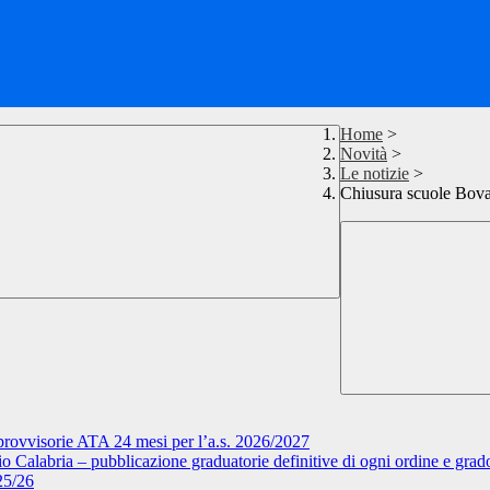
Home
>
Novità
>
Le notizie
>
Chiusura scuole Bova 
rovvisorie ATA 24 mesi per l’a.s. 2026/2027
Calabria – pubblicazione graduatorie definitive di ogni ordine e grad
25/26