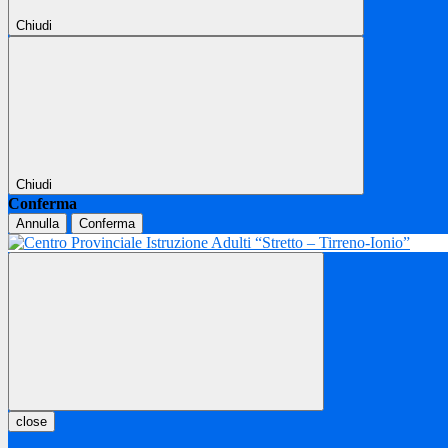
Chiudi
Chiudi
Conferma
Annulla
Conferma
close