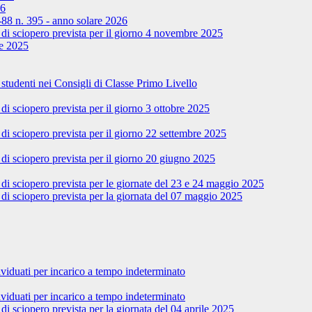
26
8-88 n. 395 - anno solare 2026
di sciopero prevista per il giorno 4 novembre 2025
re 2025
studenti nei Consigli di Classe Primo Livello
i sciopero prevista per il giorno 3 ottobre 2025
i sciopero prevista per il giorno 22 settembre 2025
di sciopero prevista per il giorno 20 giugno 2025
i sciopero prevista per le giornate del 23 e 24 maggio 2025
di sciopero prevista per la giornata del 07 maggio 2025
duati per incarico a tempo indeterminato
duati per incarico a tempo indeterminato
i sciopero prevista per la giornata del 04 aprile 2025