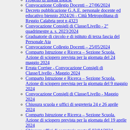
Convocazione Collegio Docenti – 27/06/2024
Decreto pubblicazione G.A.E. personale docente ed
educativo biennio 2024/26 - Città Metropolitana di
Reggio Calabria prot n 4323
Convocazione Consigli di Classe/Livello - 2°
quadrimestre a. s. 2023/2024
Graduatorie di circolo e di istituto di terza fascia del
Personale Ata
Convocazione Collegio Docenti – 25/05/2024
Comparto Istruzione e Ricerca – Sezione Scuola.
Azione di sciopero prevista per la giornata del 24
maggio 2024
Errata Corrige - Convocazione Consigli di
Classe/Livello - Maggio 2024
Comparto Istruzione e Ricerca – Sezione Scuola.
Azione di sciopero prevista per la giornata del 9 maggio
2024
Convocazione Consigli di Classe/Livello - Maggio
2024
Chiusura scuola e uffici di segreteria 24 e 26 aprile
2024
Comparto Istruzione e Ricerca – Sezione Scuola.
Azione di sciopero prevista per la giornata del 19 aprile
2024