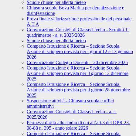
Scuole chiuse per allerta meteo
Chiusura scuole Bova Marina per derattizzazione e
disinfestazione
Prova finale valorizzazione professionale del personale
A.T.A
Convocazione Consigli di Classe/Livello - Scrutini 1°
quadrimestre - a. s. 2025/2026
Scuole chiuse per allerta meteo
Comparto Istruzione e Ricerca – Sezione Scuola.
Azione di sciopero prevista per i giorni 12 e 13 gennaio
2026
Convocazione Collegio Docenti – 20 dicembre 2025
Comparto Istruzione e Ricerca – Sezione Scuola.
Azione di sciopero prevista per il giorno 12 dicembre
2025
Comparto Istruzione e Ricerca – Sezione Scuola.
Azione di sciopero prevista per il giorno 28 novembre
2025
Sospensione attività - Chiusura scuola e uffici
amministrativi
Convocazione Consigli di Classe/Livello - a. s.
2025/2026
Permessi diritto allo studio di cui all’art.3 del DPR 23-
08-88 n. 395 - anno solare 2026
Comparto Istruzione e Ricerca – Sezione Scuola.