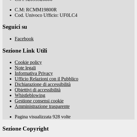
C.M: RCMM19800R
Cod. Univoco Ufficio: UF0LC4
Seguici su
Facebook
Sezione Link Utili
Cookie policy
Note legali
Informativa Privacy
Ufficio Relazioni con il Pubblico
Dichiarazione di accessibilità
Obiettivi di accessibilità
Whistleblowing
Gestione consensi cookie
Amministrazione trasparente
Pagina visualizzata
928
volte
Sezione Copyright