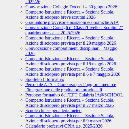
2025/26
Convocazione Collegio Docenti – 30 giugno 2026
Comparto Istruzione e Ricerca – Sezione Scuola.
Azione di sciopero breve scrutini 2026
Graduatorie provvisorie posizioni economiche ATA
Convocazione Consigli di Classe/Livello - Scrutini 2°
quadrimestre - a. s. 2025/2026
Comparto Istruzione e Ricerca – Sezione Scuola.
Azione di sciopero prevista per il 29 maggio 2026
Convocazione compartimenti disciplinari - Maggio
2026
Comparto Istruzione e Ricerca – Sezione Scuola.
Azione di sciopero prevista per il 18 maggio 2026
Comparto Istruzione e Ricerca – Sezione Scuola.
Azione di sciopero prevista per il 6 e 7 maggio 2026
Sportello Informativo
Personale ATA - Concorso per l’aggiornamento e
l’integrazione delle graduatorie provinciali
Percorso formativo dell’EFT Calabria IA@SCHOOL
Comparto Istruzione e Ricerca – Sezione Scuola.
Azione di sciopero prevista per il 27 marzo 2026
Scuole chiuse per allerta meteo
Comparto Istruzione e Ricerca – Sezione Scuola.
Azione di sciopero prevista per il 9 marzo 2026
Calendario prefestivi CPIA a.s. 2025/2026