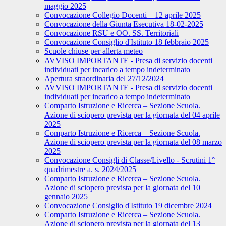
maggio 2025
Convocazione Collegio Docenti – 12 aprile 2025
Convocazione della Giunta Esecutiva 18-02-2025
Convocazione RSU e OO. SS. Territoriali
Convocazione Consiglio d'Istituto 18 febbraio 2025
Scuole chiuse per allerta meteo
AVVISO IMPORTANTE - Presa di servizio docenti
individuati per incarico a tempo indeterminato
Apertura straordinaria del 27/12/2024
AVVISO IMPORTANTE - Presa di servizio docenti
individuati per incarico a tempo indeterminato
Comparto Istruzione e Ricerca – Sezione Scuola.
Azione di sciopero prevista per la giornata del 04 aprile
2025
Comparto Istruzione e Ricerca – Sezione Scuola.
Azione di sciopero prevista per la giornata del 08 marzo
2025
Convocazione Consigli di Classe/Livello - Scrutini 1°
quadrimestre a. s. 2024/2025
Comparto Istruzione e Ricerca – Sezione Scuola.
Azione di sciopero prevista per la giornata del 10
gennaio 2025
Convocazione Consiglio d'Istituto 19 dicembre 2024
Comparto Istruzione e Ricerca – Sezione Scuola.
Azione di sciopero prevista per la giornata del 13