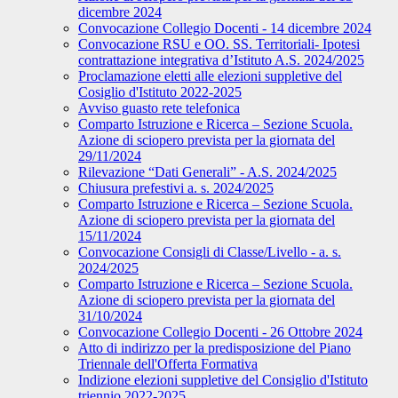
dicembre 2024
Convocazione Collegio Docenti - 14 dicembre 2024
Convocazione RSU e OO. SS. Territoriali- Ipotesi
contrattazione integrativa d’Istituto A.S. 2024/2025
Proclamazione eletti alle elezioni suppletive del
Cosiglio d'Istituto 2022-2025
Avviso guasto rete telefonica
Comparto Istruzione e Ricerca – Sezione Scuola.
Azione di sciopero prevista per la giornata del
29/11/2024
Rilevazione “Dati Generali” - A.S. 2024/2025
Chiusura prefestivi a. s. 2024/2025
Comparto Istruzione e Ricerca – Sezione Scuola.
Azione di sciopero prevista per la giornata del
15/11/2024
Convocazione Consigli di Classe/Livello - a. s.
2024/2025
Comparto Istruzione e Ricerca – Sezione Scuola.
Azione di sciopero prevista per la giornata del
31/10/2024
Convocazione Collegio Docenti - 26 Ottobre 2024
Atto di indirizzo per la predisposizione del Piano
Triennale dell'Offerta Formativa
Indizione elezioni suppletive del Consiglio d'Istituto
triennio 2022-2025