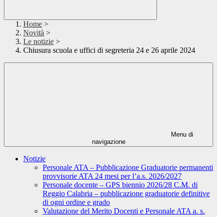
Home
>
Novità
>
Le notizie
>
Chiusura scuola e uffici di segreteria 24 e 26 aprile 2024
Menu di
navigazione
Notizie
Personale ATA – Pubblicazione Graduatorie permanenti
provvisorie ATA 24 mesi per l’a.s. 2026/2027
Personale docente – GPS biennio 2026/28 C.M. di
Reggio Calabria – pubblicazione graduatorie definitive
di ogni ordine e grado
Valutazione del Merito Docenti e Personale ATA a. s.