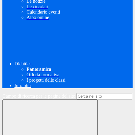
Le notizie
Le circolari
Calendario eventi
Albo online
Didattica
Panoramica
Offerta formativa
I progetti delle classi
Info utili
Campo di ricerca per le pagine del sito