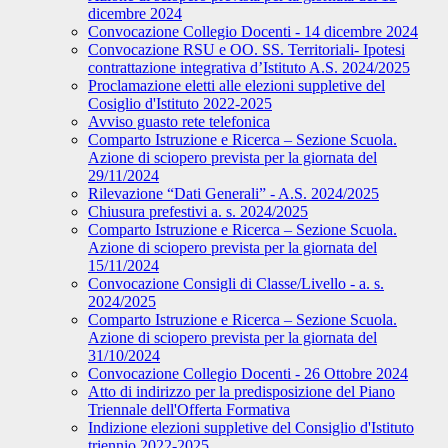
dicembre 2024
Convocazione Collegio Docenti - 14 dicembre 2024
Convocazione RSU e OO. SS. Territoriali- Ipotesi
contrattazione integrativa d’Istituto A.S. 2024/2025
Proclamazione eletti alle elezioni suppletive del
Cosiglio d'Istituto 2022-2025
Avviso guasto rete telefonica
Comparto Istruzione e Ricerca – Sezione Scuola.
Azione di sciopero prevista per la giornata del
29/11/2024
Rilevazione “Dati Generali” - A.S. 2024/2025
Chiusura prefestivi a. s. 2024/2025
Comparto Istruzione e Ricerca – Sezione Scuola.
Azione di sciopero prevista per la giornata del
15/11/2024
Convocazione Consigli di Classe/Livello - a. s.
2024/2025
Comparto Istruzione e Ricerca – Sezione Scuola.
Azione di sciopero prevista per la giornata del
31/10/2024
Convocazione Collegio Docenti - 26 Ottobre 2024
Atto di indirizzo per la predisposizione del Piano
Triennale dell'Offerta Formativa
Indizione elezioni suppletive del Consiglio d'Istituto
triennio 2022-2025