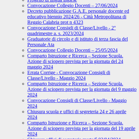
Convocazione Collegio Docenti – 27/06/2024
Decreto pubblicazione G.A.E. personale docente ed
educativo biennio 2024/26 - Città Metropolitana di
Reggio Calabria prot n 4323
Convocazione Consigli di Classe/Livello - 2°
quadrimestre a. s. 2023/2024
Graduatorie di circolo e di istituto di terza fascia del
Personale Ata
Convocazione Collegio Docenti – 25/05/2024
Comparto Istruzione e Ricerca – Sezione Scuola.
Azione di sciopero prevista per la giornata del 24
maggio 2024
Errata Corrige - Convocazione Consigli di
Classe/Livello - Maggio 2024
Comparto Istruzione e Ricerca – Sezione Scuola.
Azione di sciopero prevista per la giornata del 9 maggio
2024
Convocazione Consigli di Classe/Livello - Maggio
2024
Chiusura scuola e uffici di segreteria 24 e 26 aprile
2024
Comparto Istruzione e Ricerca – Sezione Scuola.
Azione di sciopero prevista per la giornata del 19 aprile
2024