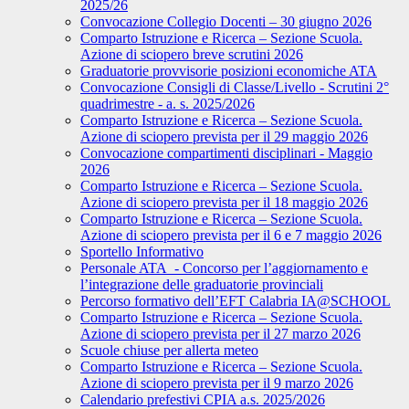
2025/26
Convocazione Collegio Docenti – 30 giugno 2026
Comparto Istruzione e Ricerca – Sezione Scuola.
Azione di sciopero breve scrutini 2026
Graduatorie provvisorie posizioni economiche ATA
Convocazione Consigli di Classe/Livello - Scrutini 2°
quadrimestre - a. s. 2025/2026
Comparto Istruzione e Ricerca – Sezione Scuola.
Azione di sciopero prevista per il 29 maggio 2026
Convocazione compartimenti disciplinari - Maggio
2026
Comparto Istruzione e Ricerca – Sezione Scuola.
Azione di sciopero prevista per il 18 maggio 2026
Comparto Istruzione e Ricerca – Sezione Scuola.
Azione di sciopero prevista per il 6 e 7 maggio 2026
Sportello Informativo
Personale ATA - Concorso per l’aggiornamento e
l’integrazione delle graduatorie provinciali
Percorso formativo dell’EFT Calabria IA@SCHOOL
Comparto Istruzione e Ricerca – Sezione Scuola.
Azione di sciopero prevista per il 27 marzo 2026
Scuole chiuse per allerta meteo
Comparto Istruzione e Ricerca – Sezione Scuola.
Azione di sciopero prevista per il 9 marzo 2026
Calendario prefestivi CPIA a.s. 2025/2026