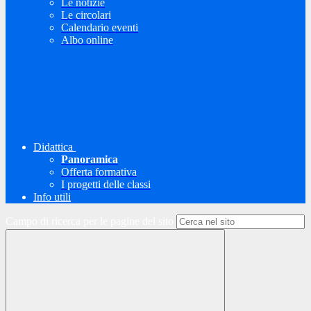
Le notizie
Le circolari
Calendario eventi
Albo online
Didattica
Panoramica
Offerta formativa
I progetti delle classi
Info utili
Campo di ricerca per le pagine del sito