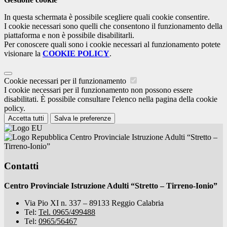
In questa schermata è possibile scegliere quali cookie consentire.
I cookie necessari sono quelli che consentono il funzionamento della
piattaforma e non è possibile disabilitarli.
Per conoscere quali sono i cookie necessari al funzionamento potete
visionare la
COOKIE POLICY
.
Cookie necessari per il funzionamento
I cookie necessari per il funzionamento non possono essere
disabilitati. È possibile consultare l'elenco nella pagina della cookie
policy.
Accetta tutti
Salva le preferenze
Centro Provinciale Istruzione Adulti “Stretto –
Tirreno-Ionio”
Contatti
Centro Provinciale Istruzione Adulti “Stretto – Tirreno-Ionio”
Via Pio XI n. 337 – 89133 Reggio Calabria
Tel:
Tel. 0965/499488
Tel:
0965/56467