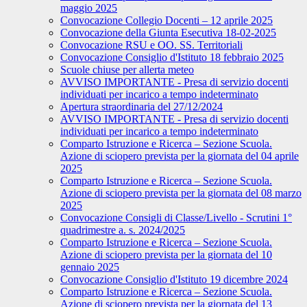
maggio 2025
Convocazione Collegio Docenti – 12 aprile 2025
Convocazione della Giunta Esecutiva 18-02-2025
Convocazione RSU e OO. SS. Territoriali
Convocazione Consiglio d'Istituto 18 febbraio 2025
Scuole chiuse per allerta meteo
AVVISO IMPORTANTE - Presa di servizio docenti
individuati per incarico a tempo indeterminato
Apertura straordinaria del 27/12/2024
AVVISO IMPORTANTE - Presa di servizio docenti
individuati per incarico a tempo indeterminato
Comparto Istruzione e Ricerca – Sezione Scuola.
Azione di sciopero prevista per la giornata del 04 aprile
2025
Comparto Istruzione e Ricerca – Sezione Scuola.
Azione di sciopero prevista per la giornata del 08 marzo
2025
Convocazione Consigli di Classe/Livello - Scrutini 1°
quadrimestre a. s. 2024/2025
Comparto Istruzione e Ricerca – Sezione Scuola.
Azione di sciopero prevista per la giornata del 10
gennaio 2025
Convocazione Consiglio d'Istituto 19 dicembre 2024
Comparto Istruzione e Ricerca – Sezione Scuola.
Azione di sciopero prevista per la giornata del 13