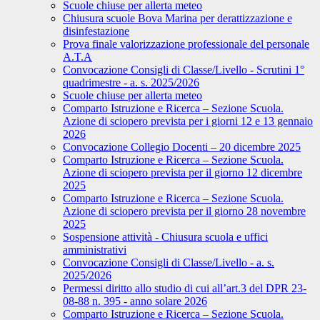
Scuole chiuse per allerta meteo
Chiusura scuole Bova Marina per derattizzazione e
disinfestazione
Prova finale valorizzazione professionale del personale
A.T.A
Convocazione Consigli di Classe/Livello - Scrutini 1°
quadrimestre - a. s. 2025/2026
Scuole chiuse per allerta meteo
Comparto Istruzione e Ricerca – Sezione Scuola.
Azione di sciopero prevista per i giorni 12 e 13 gennaio
2026
Convocazione Collegio Docenti – 20 dicembre 2025
Comparto Istruzione e Ricerca – Sezione Scuola.
Azione di sciopero prevista per il giorno 12 dicembre
2025
Comparto Istruzione e Ricerca – Sezione Scuola.
Azione di sciopero prevista per il giorno 28 novembre
2025
Sospensione attività - Chiusura scuola e uffici
amministrativi
Convocazione Consigli di Classe/Livello - a. s.
2025/2026
Permessi diritto allo studio di cui all’art.3 del DPR 23-
08-88 n. 395 - anno solare 2026
Comparto Istruzione e Ricerca – Sezione Scuola.