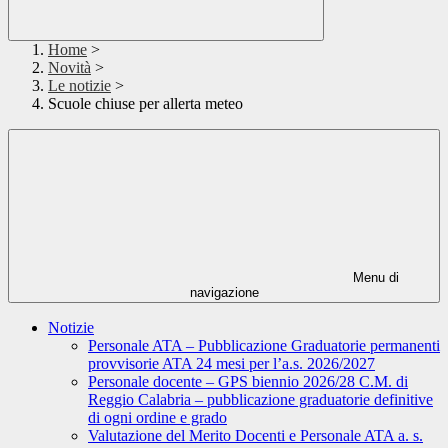
Home
>
Novità
>
Le notizie
>
Scuole chiuse per allerta meteo
Menu di
navigazione
Notizie
Personale ATA – Pubblicazione Graduatorie permanenti
provvisorie ATA 24 mesi per l’a.s. 2026/2027
Personale docente – GPS biennio 2026/28 C.M. di
Reggio Calabria – pubblicazione graduatorie definitive
di ogni ordine e grado
Valutazione del Merito Docenti e Personale ATA a. s.