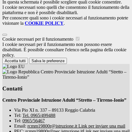
In questa schermata è possibile scegliere quali cookie consentire.
I cookie necessari sono quelli che consentono il funzionamento della
piattaforma e non è possibile disabilitarli.
Per conoscere quali sono i cookie necessari al funzionamento potete
visionare la
COOKIE POLICY
.
Cookie necessari per il funzionamento
I cookie necessari per il funzionamento non possono essere
disabilitati. È possibile consultare l'elenco nella pagina della cookie
policy.
Accetta tutti
Salva le preferenze
Centro Provinciale Istruzione Adulti “Stretto –
Tirreno-Ionio”
Contatti
Centro Provinciale Istruzione Adulti “Stretto – Tirreno-Ionio”
Via Pio XI n. 337 – 89133 Reggio Calabria
Tel:
Tel. 0965/499488
Tel:
0965/56467
Email:
rcmm19800r@istruzione.it
Link per inviare una mail
PEC:
rcmm19800r@pec.istruzione.it
Link per inviare una mail