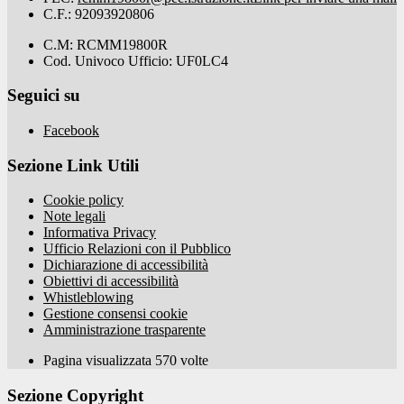
C.F.: 92093920806
C.M: RCMM19800R
Cod. Univoco Ufficio: UF0LC4
Seguici su
Facebook
Sezione Link Utili
Cookie policy
Note legali
Informativa Privacy
Ufficio Relazioni con il Pubblico
Dichiarazione di accessibilità
Obiettivi di accessibilità
Whistleblowing
Gestione consensi cookie
Amministrazione trasparente
Pagina visualizzata
570
volte
Sezione Copyright