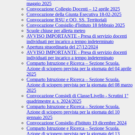
maggio 2025
Convocazione Collegio Docenti – 12 aprile 2025
Convocazione della Giunta Esecutiva 18-02-2025
Convocazione RSU e OO. SS. Territoriali
Convocazione Consiglio d'Istituto 18 febbraio 2025
Scuole chiuse per allerta meteo
AVVISO IMPORTANTE - Presa di servizio docenti
individuati per incarico a tempo indeterminato
Apertura straordinaria del 27/12/2024
AVVISO IMPORTANTE - Presa di servizio docenti
individuati per incarico a tempo indeterminato
Comparto Istruzione e Ricerca – Sezione Scuola.
Azione di sciopero prevista per la giornata del 04 aprile
2025
Comparto Istruzione e Ricerca – Sezione Scuola.
Azione di sciopero prevista per la giornata del 08 marzo
2025
Convocazione Consigli di Classe/Livello - Scrutini 1°
quadrimestre a. s. 2024/2025
Comparto Istruzione e Ricerca – Sezione Scuola.
Azione di sciopero prevista per la giornata del 10
gennaio 2025
Convocazione Consiglio d'Istituto 19 dicembre 2024
Comparto Istruzione e Ricerca – Sezione Scuola.
Azione di sciopero prevista per la giornata del 13