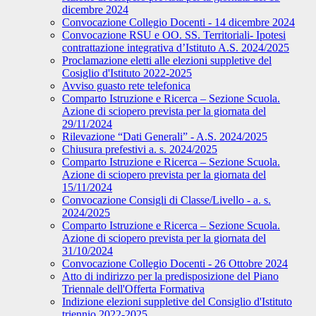
dicembre 2024
Convocazione Collegio Docenti - 14 dicembre 2024
Convocazione RSU e OO. SS. Territoriali- Ipotesi
contrattazione integrativa d’Istituto A.S. 2024/2025
Proclamazione eletti alle elezioni suppletive del
Cosiglio d'Istituto 2022-2025
Avviso guasto rete telefonica
Comparto Istruzione e Ricerca – Sezione Scuola.
Azione di sciopero prevista per la giornata del
29/11/2024
Rilevazione “Dati Generali” - A.S. 2024/2025
Chiusura prefestivi a. s. 2024/2025
Comparto Istruzione e Ricerca – Sezione Scuola.
Azione di sciopero prevista per la giornata del
15/11/2024
Convocazione Consigli di Classe/Livello - a. s.
2024/2025
Comparto Istruzione e Ricerca – Sezione Scuola.
Azione di sciopero prevista per la giornata del
31/10/2024
Convocazione Collegio Docenti - 26 Ottobre 2024
Atto di indirizzo per la predisposizione del Piano
Triennale dell'Offerta Formativa
Indizione elezioni suppletive del Consiglio d'Istituto
triennio 2022-2025