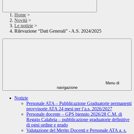
Home
>
Novità
>
Le notizie
>
Rilevazione “Dati Generali” - A.S. 2024/2025
Menu di
navigazione
Notizie
Personale ATA – Pubblicazione Graduatorie permanenti
provvisorie ATA 24 mesi per l’a.s. 2026/2027
Personale docente – GPS biennio 2026/28 C.M. di
Reggio Calabria – pubblicazione graduatorie definitive
di ogni ordine e grado
Valutazione del Merito Docenti e Personale ATA a. s.