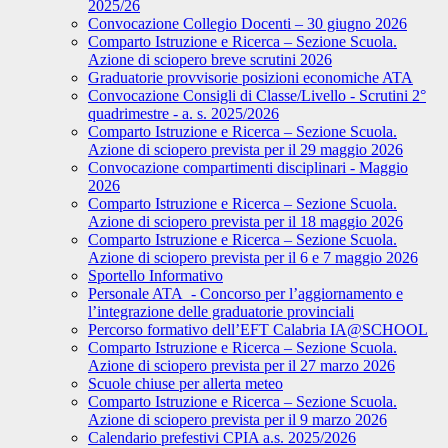
2025/26
Convocazione Collegio Docenti – 30 giugno 2026
Comparto Istruzione e Ricerca – Sezione Scuola.
Azione di sciopero breve scrutini 2026
Graduatorie provvisorie posizioni economiche ATA
Convocazione Consigli di Classe/Livello - Scrutini 2°
quadrimestre - a. s. 2025/2026
Comparto Istruzione e Ricerca – Sezione Scuola.
Azione di sciopero prevista per il 29 maggio 2026
Convocazione compartimenti disciplinari - Maggio
2026
Comparto Istruzione e Ricerca – Sezione Scuola.
Azione di sciopero prevista per il 18 maggio 2026
Comparto Istruzione e Ricerca – Sezione Scuola.
Azione di sciopero prevista per il 6 e 7 maggio 2026
Sportello Informativo
Personale ATA - Concorso per l’aggiornamento e
l’integrazione delle graduatorie provinciali
Percorso formativo dell’EFT Calabria IA@SCHOOL
Comparto Istruzione e Ricerca – Sezione Scuola.
Azione di sciopero prevista per il 27 marzo 2026
Scuole chiuse per allerta meteo
Comparto Istruzione e Ricerca – Sezione Scuola.
Azione di sciopero prevista per il 9 marzo 2026
Calendario prefestivi CPIA a.s. 2025/2026