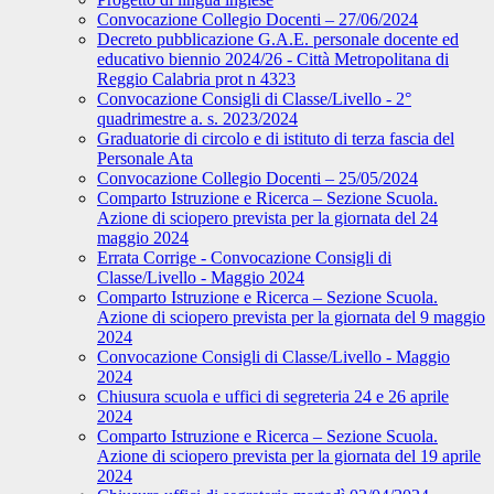
Convocazione Collegio Docenti – 27/06/2024
Decreto pubblicazione G.A.E. personale docente ed
educativo biennio 2024/26 - Città Metropolitana di
Reggio Calabria prot n 4323
Convocazione Consigli di Classe/Livello - 2°
quadrimestre a. s. 2023/2024
Graduatorie di circolo e di istituto di terza fascia del
Personale Ata
Convocazione Collegio Docenti – 25/05/2024
Comparto Istruzione e Ricerca – Sezione Scuola.
Azione di sciopero prevista per la giornata del 24
maggio 2024
Errata Corrige - Convocazione Consigli di
Classe/Livello - Maggio 2024
Comparto Istruzione e Ricerca – Sezione Scuola.
Azione di sciopero prevista per la giornata del 9 maggio
2024
Convocazione Consigli di Classe/Livello - Maggio
2024
Chiusura scuola e uffici di segreteria 24 e 26 aprile
2024
Comparto Istruzione e Ricerca – Sezione Scuola.
Azione di sciopero prevista per la giornata del 19 aprile
2024