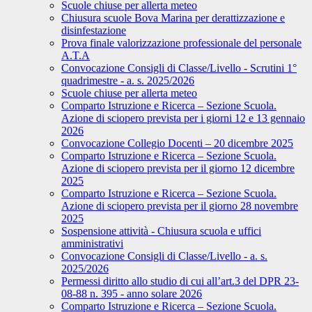
Scuole chiuse per allerta meteo
Chiusura scuole Bova Marina per derattizzazione e
disinfestazione
Prova finale valorizzazione professionale del personale
A.T.A
Convocazione Consigli di Classe/Livello - Scrutini 1°
quadrimestre - a. s. 2025/2026
Scuole chiuse per allerta meteo
Comparto Istruzione e Ricerca – Sezione Scuola.
Azione di sciopero prevista per i giorni 12 e 13 gennaio
2026
Convocazione Collegio Docenti – 20 dicembre 2025
Comparto Istruzione e Ricerca – Sezione Scuola.
Azione di sciopero prevista per il giorno 12 dicembre
2025
Comparto Istruzione e Ricerca – Sezione Scuola.
Azione di sciopero prevista per il giorno 28 novembre
2025
Sospensione attività - Chiusura scuola e uffici
amministrativi
Convocazione Consigli di Classe/Livello - a. s.
2025/2026
Permessi diritto allo studio di cui all’art.3 del DPR 23-
08-88 n. 395 - anno solare 2026
Comparto Istruzione e Ricerca – Sezione Scuola.